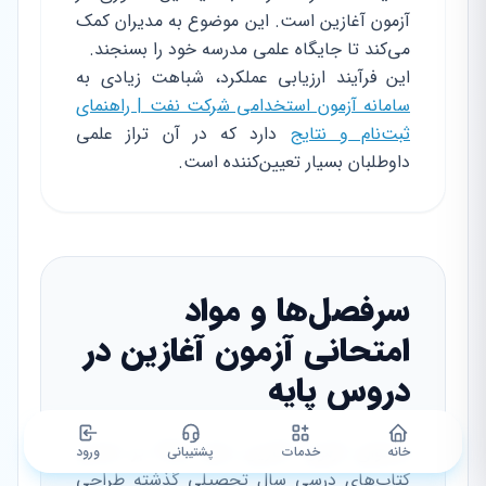
آزمون آغازین است. این موضوع به مدیران کمک
می‌کند تا جایگاه علمی مدرسه خود را بسنجند.
این فرآیند ارزیابی عملکرد، شباهت زیادی به
سامانه آزمون استخدامی شرکت نفت | راهنمای
ثبت‌نام و نتایج
دارد که در آن تراز علمی
داوطلبان بسیار تعیین‌کننده است.
سرفصل‌ها و مواد
امتحانی آزمون آغازین در
دروس پایه
محتوای آزمون آغازین سال ۱۴۰۵ بر اساس
خانه
خدمات
پشتیبانی
ورود
کتاب‌های درسی سال تحصیلی گذشته طراحی