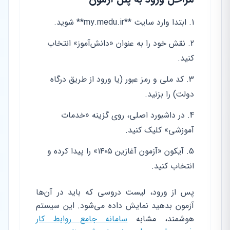
ابتدا وارد سایت **my.medu.ir** شوید.
نقش خود را به عنوان «دانش‌آموز» انتخاب
کنید.
کد ملی و رمز عبور (یا ورود از طریق درگاه
دولت) را بزنید.
در داشبورد اصلی، روی گزینه «خدمات
آموزشی» کلیک کنید.
آیکون «آزمون آغازین ۱۴۰۵» را پیدا کرده و
انتخاب کنید.
پس از ورود، لیست دروسی که باید در آن‌ها
آزمون بدهید نمایش داده می‌شود. این سیستم
هوشمند، مشابه
سامانه جامع روابط کار