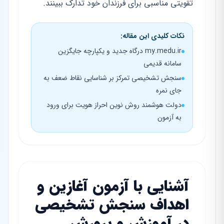
تقویتی مناسبی برای فرزندان خود تدارک ببینند.
نکات کلیدی این مقاله:
my.medu.ir درگاه جدید و یکپارچه جایگزین
سامانه قدیمی
سنجش تشخیصی تمرکز بر شناسایی نقاط ضعف به
جای نمره
دولت هوشمند روش نوین احراز هویت برای ورود
به آزمون
آشنایی با آزمون آغازین و
اهداف سنجش تشخیصی
در آموزش و پرورش