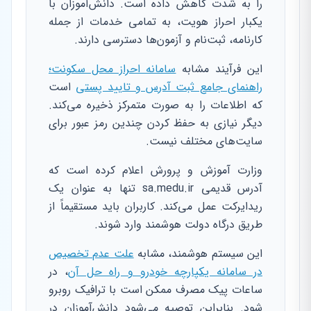
را به شدت کاهش داده است. دانش‌آموزان با
یکبار احراز هویت، به تمامی خدمات از جمله
کارنامه، ثبت‌نام و آزمون‌ها دسترسی دارند.
این فرآیند مشابه
سامانه احراز محل سکونت؛
راهنمای جامع ثبت آدرس و تایید پستی
است
که اطلاعات را به صورت متمرکز ذخیره می‌کند.
دیگر نیازی به حفظ کردن چندین رمز عبور برای
سایت‌های مختلف نیست.
وزارت آموزش و پرورش اعلام کرده است که
آدرس قدیمی sa.medu.ir تنها به عنوان یک
ریدایرکت عمل می‌کند. کاربران باید مستقیماً از
طریق درگاه دولت هوشمند وارد شوند.
این سیستم هوشمند، مشابه
علت عدم تخصیص
در سامانه یکپارچه خودرو و راه حل آن
، در
ساعات پیک مصرف ممکن است با ترافیک روبرو
شود. بنابراین توصیه می‌شود دانش‌آموزان در