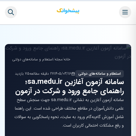
خانه
/
مجله
/
استعلام و سامانه‌های دولتی
استعلام و سامانه‌های دولتی
1405/03/16
27 دقیقه مطالعه
75 بازدید
سامانه آزمون آغازین sa.medu.ir؛
راهنمای جامع ورود و شرکت در آزمون
سامانه آزمون آغازین به نشانی sa.medu.ir جهت سنجش سطح
علمی دانش‌آموزان در مقاطع مختلف طراحی شده است. این راهنما
شامل آموزش گام‌به‌گام ورود به سایت، نحوه پاسخگویی به سوالات
و رفع مشکلات احتمالی کاربران است.