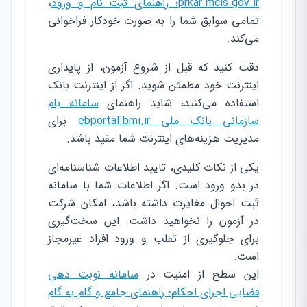
prkar.mcls.gov.ir؛ راهنمای ثبت نام و ورود
،
تمامی سوابق شما را به صورت خودکار فراخوانی
می‌کند.
دقت کنید که قبل از شروع آزمون، از پایداری
اینترنت خود مطمئن شوید. اگر از اینترنت بانک
استفاده می‌کنید، شاید راهنمای
سامانه بام
سازمانی بانک ملی ebportal.bmi.ir
برای
مدیریت هزینه‌های اینترنت شما مفید باشد.
یکی از نکات کلیدی، تایید اطلاعات شناسنامه‌ای
در بدو ورود است. اگر اطلاعات شما با سامانه
ثبت احوال مغایرت داشته باشد، امکان شرکت
در آزمون را نخواهید داشت. این سخت‌گیری
برای جلوگیری از تقلب و ورود افراد غیرمجاز
است.
این سطح از امنیت در
سامانه نوبت دهی
قضایی اجرای احکام؛ راهنمای جامع و گام به گام