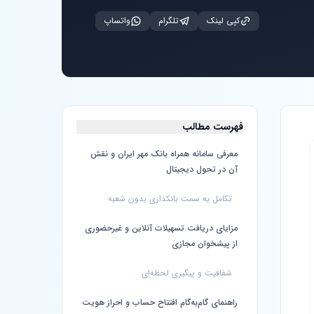
کپی لینک
تلگرام
واتساپ
فهرست مطالب
معرفی سامانه همراه بانک مهر ایران و نقش
آن در تحول دیجیتال
تکامل به سمت بانکداری بدون شعبه
مزایای دریافت تسهیلات آنلاین و غیرحضوری
از پیشخوان مجازی
شفافیت و پیگیری لحظه‌ای
راهنمای گام‌به‌گام افتتاح حساب و احراز هویت