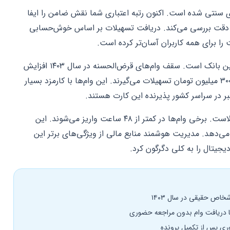
سنتی شده است. اکنون رتبه اعتباری شما نقش ضامن را ایفا
به دقت بررسی می‌کند. دریافت تسهیلات بر اساس خوش‌حسابی
 را برای همه کاربران آسان‌تر کرده است.
طرح کالا کارت یکی از محبوب‌ترین خدمات این بانک است. سقف وام‌های قرض‌الحسنه در سال ۱۴۰۳ افزایش
چشمگیری داشت. اشخاص حقیقی تا سقف ۳۰۰ میلیون تومان تسهیلات می‌گیرند. این وام‌ها با کارمزد بسیار
ر در سراسر کشور پذیرنده این کارت هستند.
سرعت واریز وجه در طرح‌های جدید بسیار بالاست. برخی وام‌ها در کمتر از ۴۸ ساعت واریز می‌شوند. این
‌دهد. مدیریت هوشمند منابع مالی از ویژگی‌های برتر این
یجیتال را به کلی دگرگون کرد.