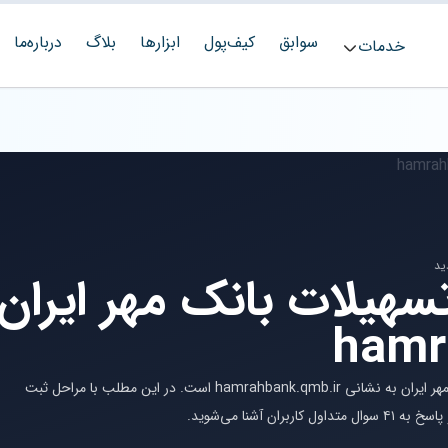
سوابق
کیف‌پول
ابزارها
بلاگ
درباره‌ما
خدمات
سهیلات بانک مهر ایران
hamr
این مقاله راهنمای جامع استفاده از سامانه تسهیلات بانک مهر ایران به نشانی hamrahbank.qmb.ir است. در این مطلب با مراحل ثبت
آشنا می‌شوید.