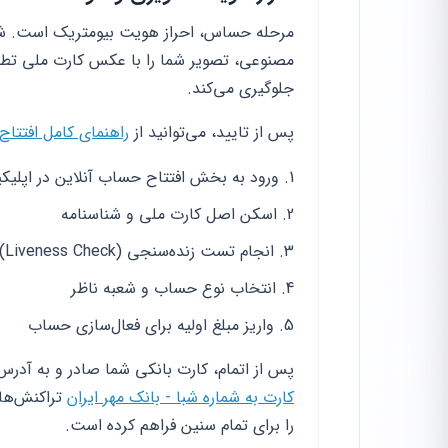
مرحله حساس، احراز هویت بیومتریک است. شم
مصنوعی، تصویر شما را با عکس کارت ملی تطبی
جلوگیری می‌کند.
پس از تایید، می‌توانید از
راهنمای کامل افتتاح
ورود به بخش افتتاح حساب آنلاین در اپلیک
اسکن اصل کارت ملی و شناسنامه
انجام تست زنده‌سنجی (Liveness Check)
انتخاب نوع حساب و شعبه ناظر
واریز مبلغ اولیه برای فعال‌سازی حساب
پس از اتمام، کارت بانکی شما صادر و به آدرس 
کارت به شماره شبا - بانک مهر ایران
تراکنش‌های
را برای تمام سنین فراهم کرده است.