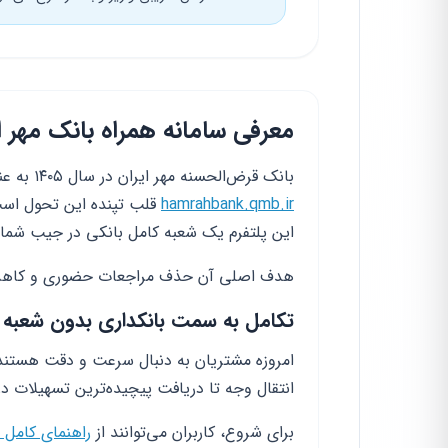
معرفی سامانه همراه بانک مهر 
بانک قرض‌الحسنه مهر ایران در سال ۱۴۰۵ به عنوان پیشگام بانکداری دیجیتال شناخته می‌شود. سامانه
hamrahbank.qmb.ir
قلب تپنده این تحول است.
این پلتفرم یک شعبه کامل بانکی در جیب شم
هدف اصلی آن حذف مراجعات حضوری و کاهش
تکامل به سمت بانکداری بدون شعبه
امروزه مشتریان به دنبال سرعت و دقت هستند. ب
انتقال وجه تا دریافت پیچیده‌ترین تسهیلات در
برای شروع، کاربران می‌توانند از
راهنمای کامل ه