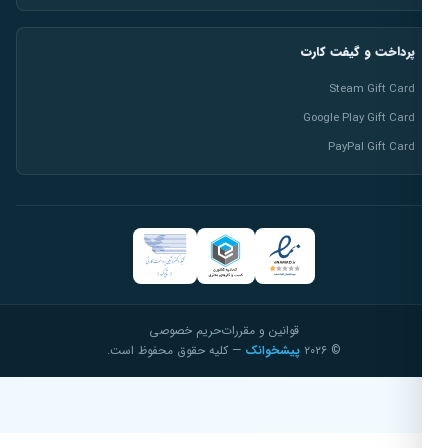
پرداخت و گیفت کارت
Steam Gift Card
Google Play Gift Card
PayPal Gift Card
قوانین و مقررات
حریم خصوصی
© ۲۰۲۶
پیشخوانک
— کلیه حقوق محفوظ است.