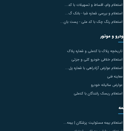
استعلام وام، اقساط و تسهیلات با کد...
استعلام و بررسی شماره شبا - بانک گ...
استعلام رنگ چک با کد ملی - پست بان...
درو و موتور
تاریخچه پلاک با کدملی و شماره پلاک
استعلام خلافی خودرو کلی و جزئی
استعلام عوارض آزادراهی با شماره پل...
معاینه فنی
عوارض سالیانه خودرو
استعلام ریسک رانندگان با کدملی
مه
استعلام بیمه مسئولیت پزشکان | بیمه...