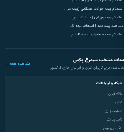
استعلام سوابق بیمه تامین اجتماعی
استعلام بیمه حوادث همگانی (بیمه مر...
استعلام بیمه ورزشی | بیمه نامه ورز...
مشاهده بیمه نامه | استعلام بیمه نا...
استعلام بیمه مسافرتی | بیمه نامه م...
مات منتخب سیمرغ پلاس
مشاهده همه ←
خاب‌شده برای کاربران ایران و ایرانیان خارج از کشور
شبکه و ارتباطات
VPN ایران
eSIM
شماره مجازی
تأیید پیامکی
تلگرام پریمیوم