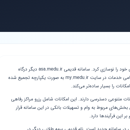
وزارت آموزش و پرورش ساختار خدمات رفاهی خود را نوسازی کرد. سامانه قدیمی asa.medu.ir دیگر درگاه
اصلی فعالیت‌های این حوزه نیست. اکنون تمامی خدمات در سایت my.medu.ir به صورت یکپارچه تجمیع شده
انات را بسیار ساده‌تر می‌کند.
نات متنوعی دسترسی دارند. این امکانات شامل رزرو مراکز رفاهی
خش‌های مربوط به وام و تسهیلات بانکی در این سامانه قرار
بر این فرآیندها دارد.
در سامانه جدید است. نام قدیمی بیمه طلایی دیگر در