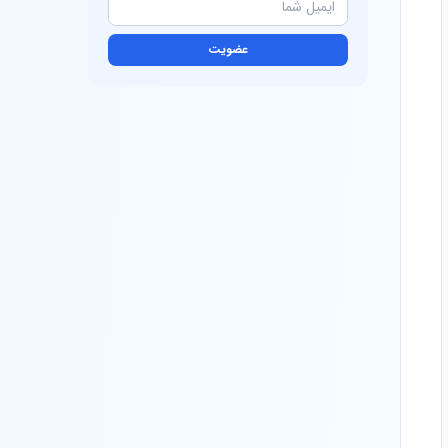
عضویت