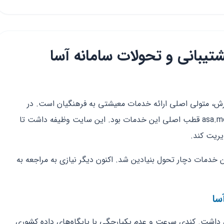
شتیبانی و تحولات سامانه آسا
رورش، متولی اصلی ارائه خدمات معیشتی به فرهنگیان است. در
سال‌های گذشته، سامانه آسا با نشانی asa.medu.ir قطب اصلی این خدمات بود. این سایت وظیفه داشت تا
یریت کند.
وژی در سال ۱۴۰۵، ساختار این خدمات دچار تحول بنیادین شد. اکنون دیگر نیازی به مراجعه به
سا
داشت. کندی سرعت و عدم یکپارچگی با پایگاه‌های داده کشوری