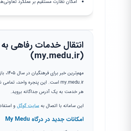
امکان نظارت مستقیم بر عملکرد تعاونی
انتقال خدمات رفاهی به 
(my.medu.ir)
مهم‌تر
my.medu.ir است. این پنجره واحد، 
هر خدمت به یک آدرس جداگانه بروید.
این سامانه با اتصال به
سایت گوگل
و استفاد
امکانات جدید در درگاه My Medu