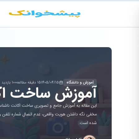
آموزش و دانشگاه
1405/04/15
15 دقیقه مطالعه
100 بازدید
آموزش ساخت اکا
این مقاله به آموزش جامع و تصویری ساخت اکانت ناشناس و
مخفی نگه داشتن هویت واقعی، عدم اتصال شماره تلفن و
شده است.