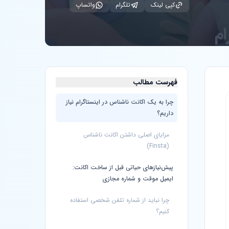
کپی لینک
تلگرام
واتساپ
فهرست مطالب
چرا به یک اکانت ناشناس در اینستاگرام نیاز
داریم؟
مزایای اصلی داشتن اکانت ناشناس
(Finsta)
پیش‌نیازهای حیاتی قبل از ساخت اکانت:
ایمیل موقت و شماره مجازی
چرا نباید از شماره تلفن شخصی استفاده
کنیم؟