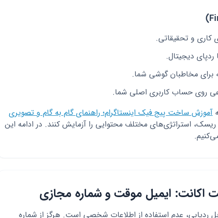
کاری و تحقیقاتی.
ردپای دیجیتال.
ه برای مخاطبان گوشی شما.
ی روی حساب کاربری اصلی شما.
ه
آموزش ساخت پیج فیک اینستاگرام؛ راهنمای گام به گام و تصویری
ن ریسک، استراتژی‌های مختلف محتوایی را آزمایش کنند. در ادامه این
ی‌کنیم.
ت اکانت: ایمیل موقت و شماره مجازی
 ردیابی، عدم استفاده از اطلاعات شخصی است. هرگز از شماره