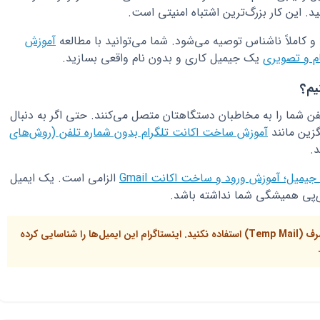
د. این کار بزرگ‌ترین اشتباه امنیتی است.
و کاملاً ناشناس توصیه می‌شود. شما می‌توانید با مطالعه
آموزش
م و تصویری
یک جیمیل کاری و بدون نام واقعی بسازید.
یم؟
ن شما را به مخاطبان دستگاهتان متصل می‌کنند. حتی اگر به دنبال
زین مانند
آموزش ساخت اکانت تلگرام بدون شماره تلفن (روش‌های
.
یمیل؛ آموزش ورود و ساخت اکانت Gmail
الزامی است. یک ایمیل
آی‌پی همیشگی شما نداشته باشد.
نکته مهم: از سرویس‌های ایمیل موقت یک‌بار مصرف (Temp Mail) استفاده نکنید. اینستاگرام این ایمیل‌ها را شناسایی کرده