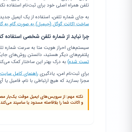
تلفن همراه اصلی خود برای ثبت‌نام استفاده نکنی
به جای شماره تلفن، استفاده از یک ایمیل جدید 
ساخت اکانت گوگل (جیمیل) به صورت گام به گا
چرا نباید از شماره تلفن شخصی استفاده کن
سیستم‌های احراز هویت متا به سرعت شماره تلف
پلتفرم‌های دیگر هستید، دانستن روش‌های جایگ
تست شده)
به درک بهتر این ساختار کمک می‌کند
برای ثبت‌نام امن، یادگیری
راهنمای کامل سایت ج
مجزا بسازید که هیچ ارتباطی با نام، فامیل یا 
و اکانت شما را بلافاصله مسدود یا ساسپند می‌کند.