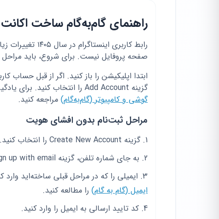
راهنمای گام‌به‌گام ساخت اکانت
رابط کاربری اینست
صفحه پروفایل نیست. برای شروع، باید مراحل ثب
ابتدا اپلیکیشن را باز کنید. اگر از قبل حساب ک
گزینه Add Account را انتخاب کنید. برای یادگیری جزییات بیشتر می‌توانید به
گوشی و کامپیوتر (گام‌به‌گام)
مراجعه کنید.
مراحل ثبت‌نام بدون افشای هویت
گزینه Create New Account را انتخاب کنید.
به جای شماره تلفن، گزینه Sign up with email را بزنید.
ایمیلی را که در مراحل قبلی ساخته‌اید وارد ک
ایمیل (گام به گام)
را مطالعه کنید.
کد تایید ارسالی به ایمیل را وارد کنید.