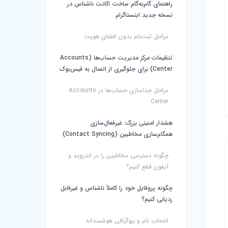
راهنمای گام‌به‌گام ساخت اکانت ناشناس در
نسخه جدید اینستاگرام
مراحل ثبت‌نام بدون افشای هویت
تنظیمات مرکز مدیریت حساب‌ها (Accounts
Center) برای جلوگیری از اتصال به فیس‌بوک
مراحل جداسازی حساب‌ها در Accounts
Center
هشدار امنیتی بزرگ: غیرفعال‌سازی
همگام‌سازی مخاطبین (Contact Syncing)
چگونه دسترسی مخاطبین را در اندروید و
آیفون قطع کنیم؟
چگونه پروفایل خود را کاملاً ناشناس و غیرقابل
ردیابی کنیم؟
انتخاب نام و بیوگرافی هوشمندانه