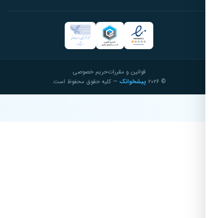
قوانین و مقررات
حریم خصوصی
© ۲۰۲۶
پیشخوانک
— کلیه حقوق محفوظ است.