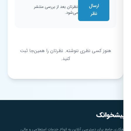
ارسال
نظرتان بعد از بررسی منتشر
می‌شود.
نظر
هنوز کسی نظری ننوشته. نظرتان را همین‌جا ثبت
کنید.
هکاری جامع برای دسترسی آنلاین به انواع خدمات استعلامی و مالی