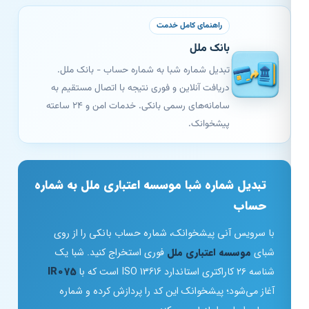
راهنمای کامل خدمت
بانک ملل
تبدیل شماره شبا به شماره حساب - بانک ملل.
دریافت آنلاین و فوری نتیجه با اتصال مستقیم به
سامانه‌های رسمی بانکی. خدمات امن و ۲۴ ساعته
پیشخوانک.
تبدیل شماره شبا موسسه اعتباری ملل به شماره
حساب
با سرویس آنی پیشخوانک، شماره حساب بانکی را از روی
شبای
موسسه اعتباری ملل
فوری استخراج کنید. شبا یک
شناسه ۲۶ کاراکتری استاندارد ISO 13616 است که با
IR075
آغاز می‌شود؛ پیشخوانک این کد را پردازش کرده و شماره