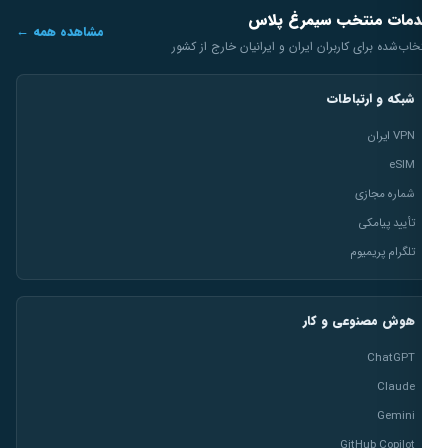
مات منتخب سیمرغ پلاس
مشاهده همه ←
خاب‌شده برای کاربران ایران و ایرانیان خارج از کشور
شبکه و ارتباطات
VPN ایران
eSIM
شماره مجازی
تأیید پیامکی
تلگرام پریمیوم
هوش مصنوعی و کار
ChatGPT
Claude
Gemini
GitHub Copilot