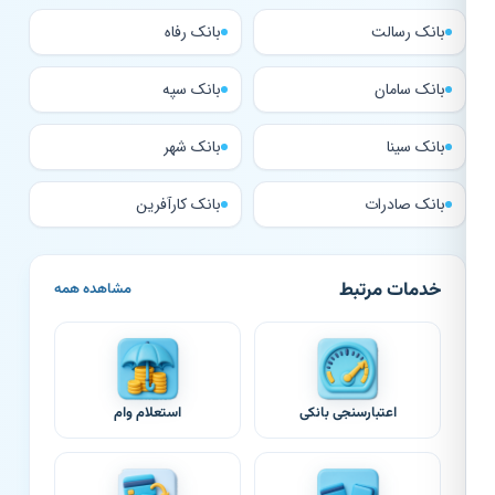
بانک رسالت
بانک رفاه
بانک سامان
بانک سپه
بانک سینا
بانک شهر
بانک صادرات
بانک کارآفرین
خدمات مرتبط
مشاهده همه
اعتبارسنجی بانکی
استعلام وام