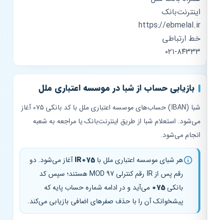
اینترنت‌بانک
https://ebmelal.ir
خط ارتباطی
۰۲۱-۸۴۳۳۳
بازیابی حساب از شبا در موسسه اعتباری ملل
شبا (IBAN) حساب‌های موسسه اعتباری ملل با کد بانکی ۰۷۵ آغاز
می‌شود. استعلام شبا از طریق اینترنت‌بانک یا مراجعه به شعبه
انجام می‌شود.
هر شبای موسسه اعتباری ملل با
IR075
آغاز می‌شود. دو
رقم پس از IR رقم کنترلی MOD 97 هستند؛ سپس کد
بانکی
075
می‌آید و در ادامه شماره حساب پایه که
پیشخوانک آن را با حذف صفرهای اضافی بازیابی می‌کند.