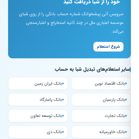
خود را از شبا دریافت کنید
سرویس آنی پیشخوانک شماره حساب بانکی را از روی شبای
موسسه اعتباری ملل در چند ثانیه استخراج و اعتبارسنجی
می‌کند.
شروع استعلام
سایر استعلام‌های تبدیل شبا به حساب
بانک اقتصاد نوین
بانک ایران زمین
بانک پارسیان
بانک پاسارگاد
بانک تجارت
بانک توسعه تعاون
بانک خاورمیانه
بانک دی