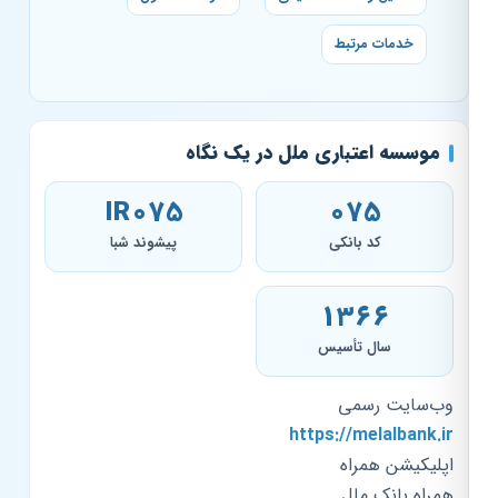
خدمات مرتبط
موسسه اعتباری ملل در یک نگاه
IR075
075
کد بانکی
پیشوند شبا
۱۳۶۶
سال تأسیس
وب‌سایت رسمی
https://melalbank.ir
اپلیکیشن همراه
همراه بانک ملل