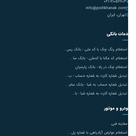
۰۲۱-۷۱۰۵۷۷۰۴
info@pishkhanak.com
تهران، ایران
مات بانکی
استعلام رنگ چک با کد ملی - بانک رس...
استعلام کد مکنا با کدملی - بانک سا...
استعلام چک در راه - بانک پارسیان
تبدیل شماره کارت به شماره حساب - ب...
تبدیل شماره حساب به شبا - بانک سام...
تبدیل شماره کارت به شماره شبا - با...
درو و موتور
معاینه فنی
استعلام عوارض آزادراهی با شماره پل...