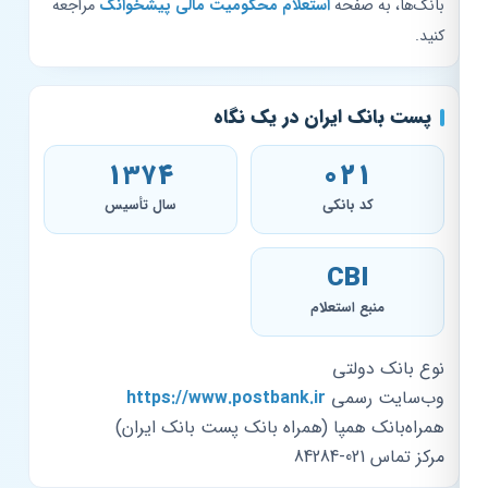
بانک‌ها، به صفحه
استعلام محکومیت مالی پیشخوانک
مراجعه
کنید.
پست بانک ایران در یک نگاه
۱۳۷۴
021
کد بانکی
سال تأسیس
CBI
منبع استعلام
نوع بانک
دولتی
وب‌سایت رسمی
https://www.postbank.ir
همراه‌بانک
همپا (همراه بانک پست بانک ایران)
مرکز تماس
021-84284