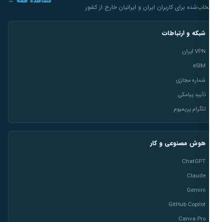
مشاهده همه ←
خاب‌شده برای کاربران ایران و ایرانیان خارج از کشور
شبکه و ارتباطات
VPN ایران
eSIM
شماره مجازی
تأیید پیامکی
تلگرام پریمیوم
هوش مصنوعی و کار
ChatGPT
Claude
Gemini
GitHub Copilot
Canva Pro