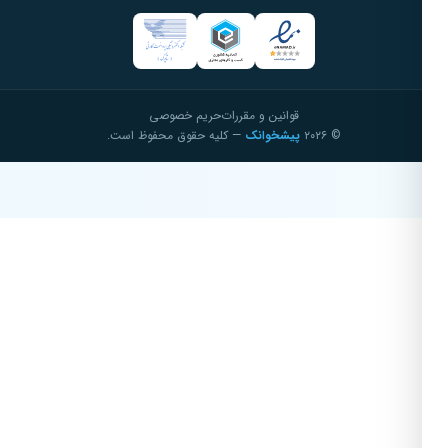
قوانین و مقررات
حریم خصوصی
© ۲۰۲۶
پیشخوانک
— کلیه حقوق محفوظ است.