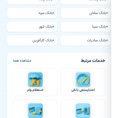
بانک سامان
بانک سپه
بانک سینا
بانک شهر
بانک صادرات
بانک کارآفرین
خدمات مرتبط
مشاهده همه
اعتبارسنجی بانکی
استعلام وام