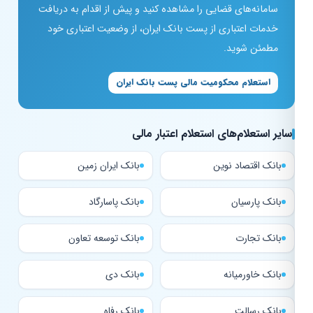
سامانه‌های قضایی را مشاهده کنید و پیش از اقدام به دریافت
خدمات اعتباری از پست بانک ایران، از وضعیت اعتباری خود
مطمئن شوید.
استعلام محکومیت مالی پست بانک ایران
سایر استعلام‌های استعلام اعتبار مالی
بانک اقتصاد نوین
بانک ایران زمین
بانک پارسیان
بانک پاسارگاد
بانک تجارت
بانک توسعه تعاون
بانک خاورمیانه
بانک دی
بانک رسالت
بانک رفاه