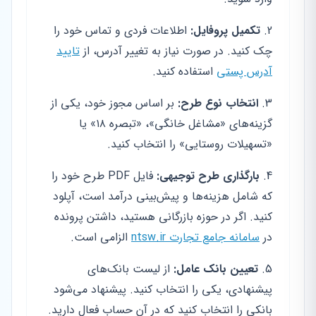
تکمیل پروفایل:
اطلاعات فردی و تماس خود را
چک کنید. در صورت نیاز به تغییر آدرس، از
تایید
آدرس پستی
استفاده کنید.
انتخاب نوع طرح:
بر اساس مجوز خود، یکی از
گزینه‌های «مشاغل خانگی»، «تبصره ۱۸» یا
«تسهیلات روستایی» را انتخاب کنید.
بارگذاری طرح توجیهی:
فایل PDF طرح خود را
که شامل هزینه‌ها و پیش‌بینی درآمد است، آپلود
کنید. اگر در حوزه بازرگانی هستید، داشتن پرونده
در
سامانه جامع تجارت ntsw.ir
الزامی است.
تعیین بانک عامل:
از لیست بانک‌های
پیشنهادی، یکی را انتخاب کنید. پیشنهاد می‌شود
بانکی را انتخاب کنید که در آن حساب فعال دارید.