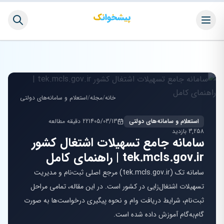
خانه
/
مجله
/
استعلام و سامانه‌های دولتی
استعلام و سامانه‌های دولتی
1405/03/13
22 دقیقه مطالعه
3,258 بازدید
سامانه جامع تسهیلات اشتغال کشور
tek.mcls.gov.ir | راهنمای کامل
سامانه تک (tek.mcls.gov.ir) مرجع اصلی ثبت‌نام و مدیریت
تسهیلات اشتغال‌زایی در کشور است. در این مقاله، تمامی مراحل
ثبت‌نام، شرایط دریافت وام و نحوه پیگیری درخواست‌ها به صورت
گام‌به‌گام آموزش داده شده است.