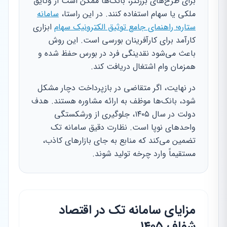
برای طرح‌های بزرگتر، بانک‌ها ممکن است از وثایق
ملکی یا سهام استفاده کنند. در این راستا،
سامانه
ستاره؛ راهنمای جامع توثیق الکترونیک سهام
ابزاری
کارآمد برای کارآفرینان بورسی است. این روش
باعث می‌شود نقدینگی فرد در بورس حفظ شده و
همزمان وام اشتغال دریافت کند.
در نهایت، اگر متقاضی در بازپرداخت دچار مشکل
شود، بانک‌ها موظف به ارائه مشاوره هستند. هدف
دولت در سال ۱۴۰۵، جلوگیری از ورشکستگی
واحدهای نوپا است. نظارت دقیق سامانه تک
تضمین می‌کند که منابع به جای بازارهای کاذب،
مستقیماً وارد چرخه تولید شوند.
مزایای سامانه تک در اقتصاد
شفاف ۱۴۰۵