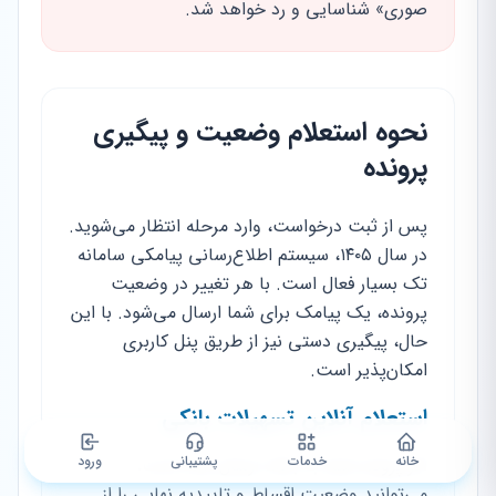
صوری» شناسایی و رد خواهد شد.
نحوه استعلام وضعیت و پیگیری
پرونده
پس از ثبت درخواست، وارد مرحله انتظار می‌شوید.
در سال ۱۴۰۵، سیستم اطلاع‌رسانی پیامکی سامانه
تک بسیار فعال است. با هر تغییر در وضعیت
پرونده، یک پیامک برای شما ارسال می‌شود. با این
حال، پیگیری دستی نیز از طریق پنل کاربری
امکان‌پذیر است.
استعلام آنلاین تسهیلات بانکی
خانه
خدمات
پشتیبانی
ورود
اگر پرونده شما به بانک ارسال شده است،
می‌توانید وضعیت اقساط و تاییدیه نهایی را از