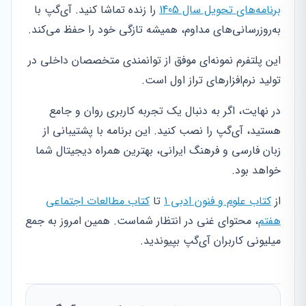
برنامه‌های تحویل سال 1405
را زنده تماشا کنید. آی‌گپ با
به‌روزرسانی‌های مداوم، همیشه تازگی خود را حفظ می‌کند.
این پلتفرم نمونه‌ای موفق از توانمندی متخصصان داخلی در
تولید نرم‌افزارهای تراز اول است.
در نهایت، اگر به دنبال یک تجربه کاربری روان و جامع
هستید، آی‌گپ را نصب کنید. این برنامه با پشتیبانی از
زبان فارسی و فرهنگ ایرانی، بهترین همراه دیجیتال شما
خواهد بود.
از
کتاب علوم و فنون ادبی 1
تا
کتاب مطالعات اجتماعی
هفتم
، محتوای غنی در انتظار شماست. همین امروز به جمع
میلیونی کاربران آی‌گپ بپیوندید.