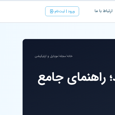
ارتباط با ‌ما
ورود | ثبت‌نام
خانه
/
مجله
/
موبایل و اپلیکیشن
؛ راهنمای جامع