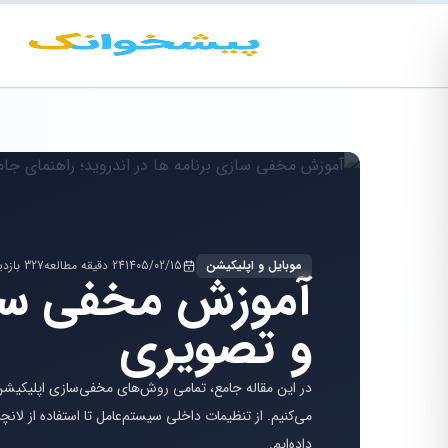
موبایل و اپلیکیشن
1405/02/15
24 دقیقه مطالعه
327 بازدید
آموزش مخفی سازی
و تصویری
در این مقاله جامع، تمامی روش‌های مخفی‌سازی اپلیکیشن
می‌کنیم. از تنظیمات داخلی سیستم‌عامل تا استفاده از لان
داده‌ایم.