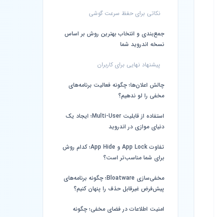
نکاتی برای حفظ سرعت گوشی
جمع‌بندی و انتخاب بهترین روش بر اساس
نسخه اندروید شما
پیشنهاد نهایی برای کاربران
چالش اعلان‌ها؛ چگونه فعالیت برنامه‌های
مخفی را لو ندهیم؟
استفاده از قابلیت Multi-User؛ ایجاد یک
دنیای موازی در اندروید
تفاوت App Lock و App Hide؛ کدام روش
برای شما مناسب‌تر است؟
مخفی‌سازی Bloatware؛ چگونه برنامه‌های
پیش‌فرض غیرقابل حذف را پنهان کنیم؟
امنیت اطلاعات در فضای مخفی؛ چگونه