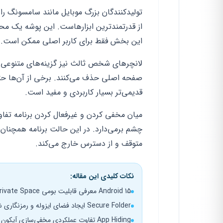
از قدرتمندترین ابزارهاست. این پوشه یک محیط
این بخش فقط برای کاربر اصلی ممکن است.
لانچرهای شخص ثالث نیز گزینه‌های متنوعی برا
صفحه اصلی حذف می‌کنند. برخی از آن‌ها حتی
قدیمی‌تر بسیار کاربردی و مفید است.
میان مخفی کردن و غیرفعال کردن برنامه تفاو
چشم برمی‌دارد. در این حالت برنامه همچنان به
متوقف و از دسترس خارج می‌کند.
نکات کلیدی این مقاله:
Android 15 معرفی قابلیت بومی Private Space برای مخفی‌سازی سیستمی
Secure Folder ایجاد فضای ایزوله و رمزنگاری شده در گوشی‌های سامسونگ
App Hiding تفاوت عملکردی مخفی‌سازی آیکون با غیرفعال‌سازی کامل برنامه