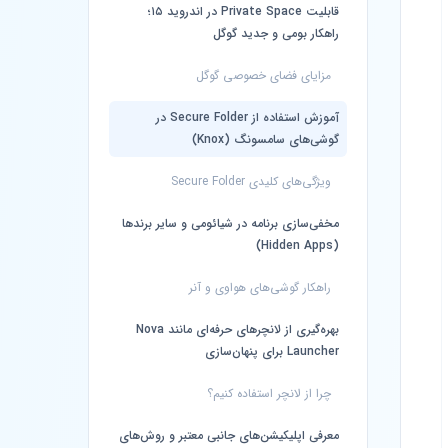
قابلیت Private Space در اندروید ۱۵؛
راهکار بومی و جدید گوگل
مزایای فضای خصوصی گوگل
آموزش استفاده از Secure Folder در
گوشی‌های سامسونگ (Knox)
ویژگی‌های کلیدی Secure Folder
مخفی‌سازی برنامه در شیائومی و سایر برندها
(Hidden Apps)
راهکار گوشی‌های هواوی و آنر
بهره‌گیری از لانچرهای حرفه‌ای مانند Nova
Launcher برای پنهان‌سازی
چرا از لانچر استفاده کنیم؟
معرفی اپلیکیشن‌های جانبی معتبر و روش‌های