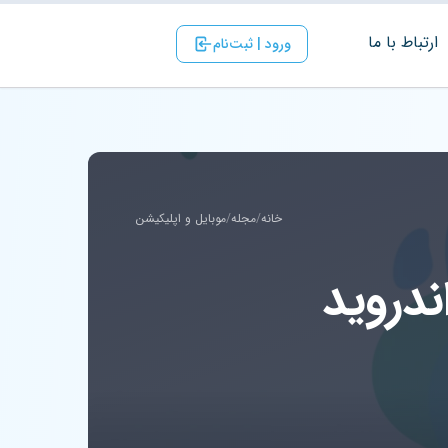
ارتباط با ‌ما
ورود | ثبت‌نام
خانه
/
مجله
/
موبایل و اپلیکیشن
دروید