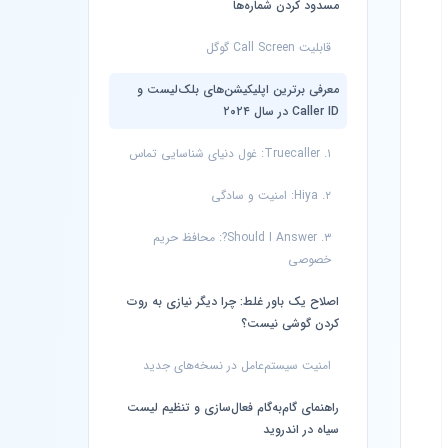
مسدود کردن شماره‌ها
قابلیت Call Screen گوگل
معرفی برترین اپلیکیشن‌های بلک‌لیست و
Caller ID در سال ۲۰۲۴
۱. Truecaller: غول دنیای شناسایی تماس
۲. Hiya: امنیت و سادگی
۳. Should I Answer?: محافظ حریم
خصوصی
اصلاح یک باور غلط: چرا دیگر نیازی به روت
کردن گوشی نیست؟
امنیت سیستم‌عامل در نسخه‌های جدید
راهنمای گام‌به‌گام فعال‌سازی و تنظیم لیست
سیاه در اندروید