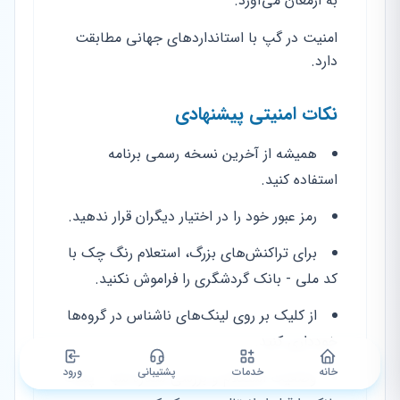
به ارمغان می‌آورد.
امنیت در گپ با استانداردهای جهانی مطابقت
دارد.
نکات امنیتی پیشنهادی
همیشه از آخرین نسخه رسمی برنامه
استفاده کنید.
رمز عبور خود را در اختیار دیگران قرار ندهید.
برای تراکنش‌های بزرگ، استعلام رنگ چک با
کد ملی - بانک گردشگری را فراموش نکنید.
از کلیک بر روی لینک‌های ناشناس در گروه‌ها
خودداری کنید.
خانه
خدمات
پشتیبانی
ورود
وضعیت استعلام و بررسی شماره شبا - پست