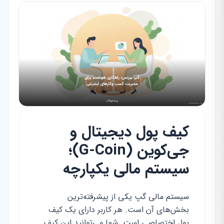
کیف پول دیجیتال و
جی‌کوین (G-Coin)؛
سیستم مالی یکپارچه
سیستم مالی گپ یکی از پیشرفته‌ترین
بخش‌های آن است. هر کاربر دارای یک کیف
پول اختصاصی است. شما می‌توانید این کیف