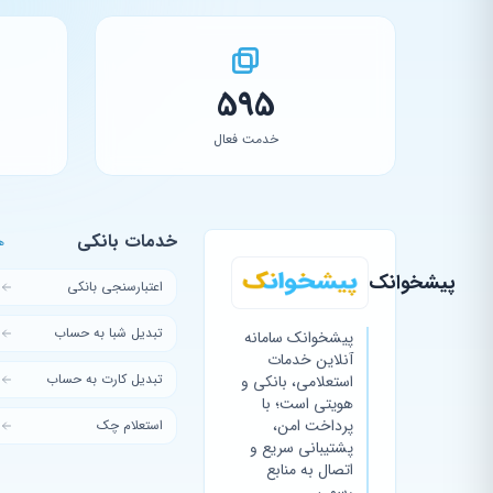
595
خدمت فعال
خدمات بانکی
ه
پیشخوانک
اعتبارسنجی بانکی
تبدیل شبا به حساب
پیشخوانک سامانه
آنلاین خدمات
تبدیل کارت به حساب
استعلامی، بانکی و
هویتی است؛ با
پرداخت امن،
استعلام چک
پشتیبانی سریع و
اتصال به منابع
رسمی.