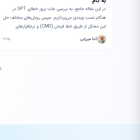
به گام
در این مقاله جامع، به بررسی علت بروز خطای GPT در
هنگام نصب ویندوز می‌پردازیم. سپس روش‌های مختلف حل
این مشکل از طریق خط فرمان (CMD) و نرم‌افزارهای
جانب...
آتنا میرزایی
66
ن