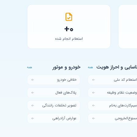
0+
استعلام انجام شده
اسایی و احراز هویت
خودرو و موتور
همه
همه
ستعلام کد ملی
خلافی خودرو
ضعیت نظام وظیفه
پلاک‌های فعال
یم‌کارت‌های به‌نام
تصویر تخلفات رانندگی
منوع‌الخروجی
عوارض آزادراهی