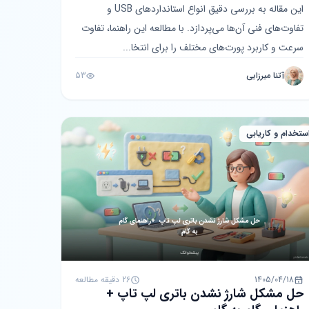
این مقاله به بررسی دقیق انواع استانداردهای USB و
تفاوت‌های فنی آن‌ها می‌پردازد. با مطالعه این راهنما، تفاوت
سرعت و کاربرد پورت‌های مختلف را برای انتخا...
آتنا میرزایی
53
ستخدام و کاریابی
1405/04/18
26 دقیقه مطالعه
حل مشکل شارژ نشدن باتری لپ تاپ +