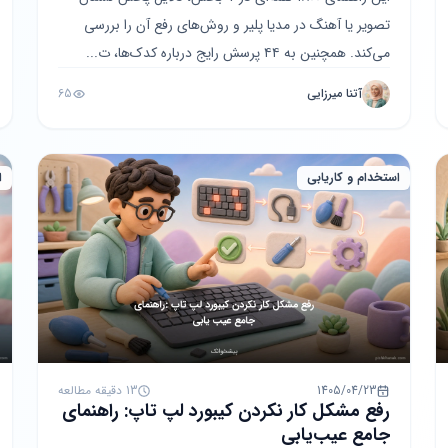
تصویر یا آهنگ در مدیا پلیر و روش‌های رفع آن را بررسی
می‌کند. همچنین به ۴۴ پرسش رایج درباره کدک‌ها، ت...
آتنا میرزایی
65
استخدام و کاریابی
ا
1405/04/23
13 دقیقه مطالعه
رفع مشکل کار نکردن کیبورد لپ تاپ: راهنمای
جامع عیب‌یابی