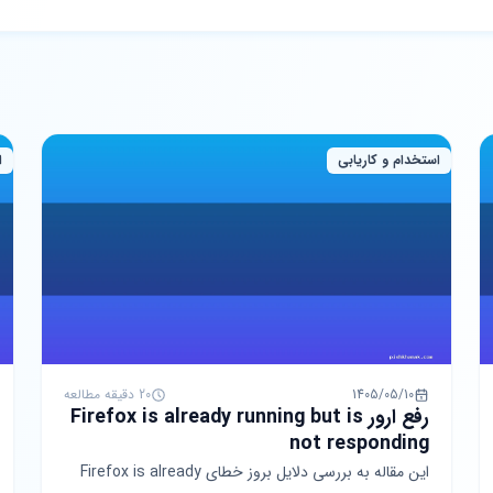
استخدام و کاریابی
ا
1405/05/10
20 دقیقه مطالعه
رفع ارور Firefox is already running but is
not responding
این مقاله به بررسی دلایل بروز خطای Firefox is already