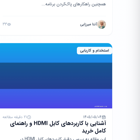
همچنین راهکارهای پاک‌کردن برنامه‌...
آتنا میرزایی
33
استخدام و کاریابی
1405/05/04
21 دقیقه مطالعه
آشنایی با کاربردهای کابل HDMI و راهنمای
کامل خرید
این مقاله به بررسی دقیق کاربردهای کابل HDMI در