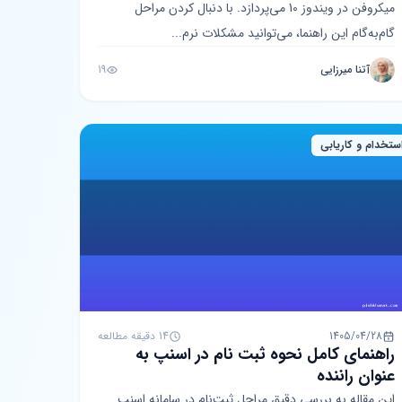
میکروفن در ویندوز 10 می‌پردازد. با دنبال کردن مراحل
گام‌به‌گام این راهنما، می‌توانید مشکلات نرم‌...
آتنا میرزایی
19
ستخدام و کاریابی
1405/04/28
14 دقیقه مطالعه
راهنمای کامل نحوه ثبت نام در اسنپ به
عنوان راننده
این مقاله به بررسی دقیق مراحل ثبت‌نام در سامانه اسنپ