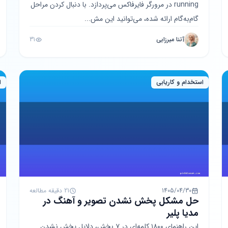
running در مرورگر فایرفاکس می‌پردازد. با دنبال کردن مراحل
گام‌به‌گام ارائه شده، می‌توانید این مش...
آتنا میرزایی
31
استخدام و کاریابی
ا
1405/04/30
21 دقیقه مطالعه
حل مشکل پخش نشدن تصویر و آهنگ در
مدیا پلیر
این راهنمای ۱۸۰۰ کلمه‌ای در ۷ بخش، دلایل پخش نشدن