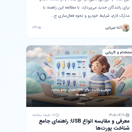
برای رانندگان جدید می‌پردازد. با مطالعه این راهنما، با
مدارک لازم، شرایط خودرو و نحوه فعال‌سازی ح...
آتنا میرزایی
134
ستخدام و کاریابی
1405/04/20
16 دقیقه مطالعه
معرفی و مقایسه انواع USB: راهنمای جامع
شناخت پورت‌ها