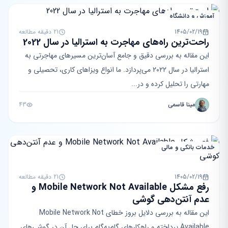
آموزش و دانشگاه
1405/02/19
21 دقیقه مطالعه
راحت‌ترین راه‌های مهاجرت به استرالیا در سال 2022
این مقاله به بررسی دقیق و جامع آسان‌ترین مسیرهای مهاجرتی به
استرالیا در سال ۲۰۲۲ می‌پردازد. ما انواع ویزاهای کاری، تحصیلی و
مهارتی را تحلیل کرده و در...
مینا قاسمی
43
خدمات بانکی و مالی
1405/02/19
21 دقیقه مطالعه
رفع مشکل Mobile Network Not Available و
عدم آنتن‌دهی گوشی
این مقاله به بررسی دلایل بروز خطای Mobile Network Not
Available پرداخته و راهکارهای گام‌به‌گام برای حل آن در گوشی‌های