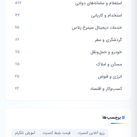
استعلام و سامانه‌های دولتی
576
استخدام و کاریابی
124
خدمات دیجیتال سیمرغ پلاس
115
گردشگری و سفر
87
خودرو و حمل‌ونقل
75
مسکن و املاک
75
انرژی و قبوض
45
کسب‌وکار و اقتصاد
43
برچسب‌ها
رزرو آنلاین کنسرت
قیمت بلیط کنسرت
آموزش تلگرام