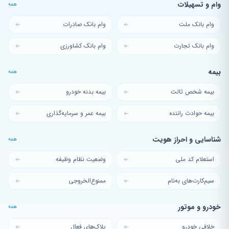
وام و تسهیلات
همه
وام بانک ملت
وام بانک صادرات
وام بانک تجارت
وام بانک کشاورزی
بیمه
همه
بیمه شخص ثالث
بیمه بدنه خودرو
بیمه حوادث راننده
بیمه عمر و سرمایه‌گذاری
شناسایی و احراز هویت
همه
استعلام کد ملی
وضعیت نظام وظیفه
سیم‌کارت‌های به‌نام
ممنوع‌الخروجی
خودرو و موتور
همه
خلافی خودرو
پلاک‌های فعال