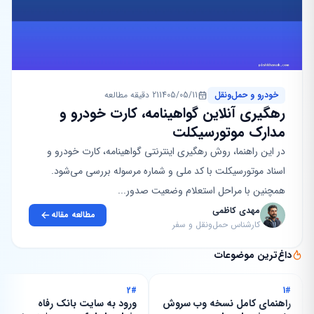
خودرو و حمل‌ونقل
1405/05/11
21 دقیقه مطالعه
رهگیری آنلاین گواهینامه، کارت خودرو و
مدارک موتورسیکلت
در این راهنما، روش رهگیری اینترنتی گواهینامه، کارت خودرو و
اسناد موتورسیکلت با کد ملی و شماره مرسوله بررسی می‌شود.
همچنین با مراحل استعلام وضعیت صدور...
مهدی کاظمی
مطالعه مقاله
کارشناس حمل‌ونقل و سفر
داغ‌ترین موضوعات
2#
1#
راهنمای کامل نسخه وب سروش
ورود به سایت بانک رفاه