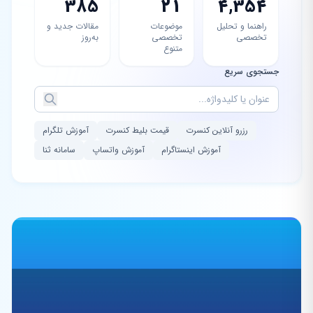
385
21
4,354
راهنما و تحلیل
موضوعات
مقالات جدید و
تخصصی
تخصصی
به‌روز
متنوع
جستجوی سریع
رزرو آنلاین کنسرت
قیمت بلیط کنسرت
آموزش تلگرام
آموزش اینستاگرام
آموزش واتساپ
سامانه ثنا