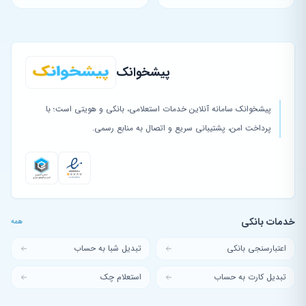
پیشخوانک
پیشخوانک سامانه آنلاین خدمات استعلامی، بانکی و هویتی است؛ با
پرداخت امن، پشتیبانی سریع و اتصال به منابع رسمی.
خدمات بانکی
همه
اعتبارسنجی بانکی
تبدیل شبا به حساب
تبدیل کارت به حساب
استعلام چک