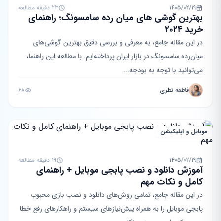
1405/02/19
23 دقیقه مطالعه
بهترین گوشی های میان رده سامسونگ؛ راهنمای
خرید ۲۰۲۴
در این مقاله جامع، به معرفی و بررسی دقیق بهترین گوشی‌های
میان‌رده سامسونگ در بازار ایران پرداخته‌ایم. با مطالعه این راهنما،
می‌توانید با توجه به بودجه...
فاطمه نظری
68
موبایل و اپلیکیشن
1405/02/19
19 دقیقه مطالعه
آموزش دانلود و نصب پابجی موبایل + راهنمای
کامل و نکات مهم
در این مقاله جامع، تمامی روش‌های دانلود و نصب بازی محبوب
پابجی موبایل را به همراه پیش‌نیازهای سیستم و راهکارهای رفع خطا