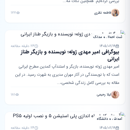
بررسی کرده‌ایم. همچنین نکات مه...
فاطمه نظری
177
ثبت احوال و مدارک
1405/02/19
23 دقیقه مطالعه
بیوگرافی امیر مهدی ژوله؛ نویسنده و بازیگر طناز
ایرانی
امیر مهدی ژوله نویسنده، بازیگر و استندآپ کمدین مطرح ایرانی
است که با نویسندگی در آثار مهران مدیری به شهرت رسید. در این
مقاله به بررسی کامل زندگی شخصی،...
لیلا رحیمی
181
آموزش و دانشگاه
1405/02/19
24 دقیقه مطالعه