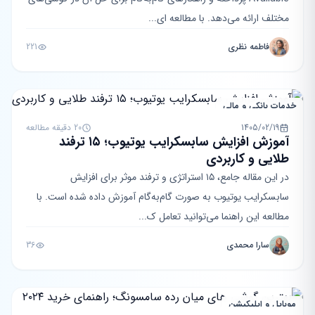
مختلف ارائه می‌دهد. با مطالعه ای...
فاطمه نظری
221
خدمات بانکی و مالی
1405/02/19
20 دقیقه مطالعه
آموزش افزایش سابسکرایب یوتیوب؛ ۱۵ ترفند
طلایی و کاربردی
در این مقاله جامع، ۱۵ استراتژی و ترفند موثر برای افزایش
سابسکرایب یوتیوب به صورت گام‌به‌گام آموزش داده شده است. با
مطالعه این راهنما می‌توانید تعامل ک...
سارا محمدی
36
موبایل و اپلیکیشن