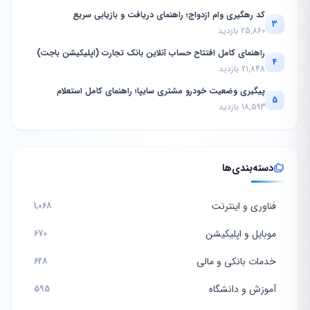
کد رهگیری وام ازدواج؛ راهنمای دریافت و بازیابی سریع
3
25,860 بازدید
راهنمای کامل افتتاح حساب آنلاین بانک تجارت (اپلیکیشن باجت)
4
21,848 بازدید
پیگیری وضعیت خودرو مشتری سایپا؛ راهنمای کامل استعلام
5
18,593 بازدید
دسته‌بندی‌ها
فناوری و اینترنت
1,068
موبایل و اپلیکیشن
670
خدمات بانکی و مالی
628
آموزش و دانشگاه
595