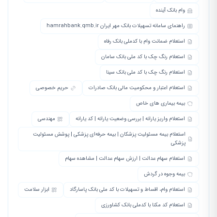
وام بانک آینده
راهنمای سامانه تسهیلات بانک مهر ایران hamrahbank.qmb.ir
استعلام ضمانت وام با کدملی بانک رفاه
استعلام رنگ چک با کد ملی بانک سامان
استعلام رنگ چک با کد ملی بانک سینا
استعلام اعتبار و محکومیت مالی بانک صادرات
حریم خصوصی
بیمه بیماری های خاص
استعلام واریز یارانه | بررسی وضعیت یارانه | کد یارانه
مهندسی
استعلام بیمه مسئولیت پزشکان | بیمه حرفه‌ای پزشکی | پوشش مسئولیت
پزشکی
استعلام سهام عدالت | ارزش سهام عدالت | مشاهده سهام
بیمه وجوه در گردش
استعلام وام، اقساط و تسهیلات با کد ملی بانک پاسارگاد
ابزار سلامت
استعلام کد مکنا با کدملی بانک کشاورزی