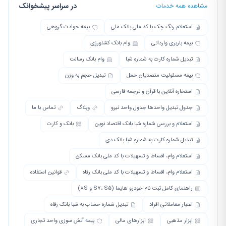
در سراسر پیشخوانک
مشاهده همه خدمات
استعلام رنگ چک با کد ملی بانک ملی
بیمه حوادث گروهی
بیمه باربری وارداتی
وام بانک کشاورزی
تبدیل شماره کارت به شماره شبا
وام بانک رسالت
بیمه مسئولیت متصدیان حمل
تبدیل حجم به وزن
استخاره آنلاین با قرآن و ترجمه فارسی
جدول تبدیل واحدها جدول واحد نیرو
وبلاگ
تماس با ما
استعلام و بررسی شماره شبا بانک اقتصاد نوین
بانک و کارت
تبدیل شماره کارت به شماره شبا بانک دی
استعلام وام، اقساط و تسهیلات با کد ملی بانک مسکن
استعلام وام، اقساط و تسهیلات با کد ملی بانک رفاه
قوانین استفاده
راهنمای کامل ثبت نام خودرو هایما (S7، S5 و 8S)
اعتبار معاملاتی افراد
تبدیل شماره حساب به شبا بانک رفاه
ابزار مذهبی
ابزارهای مالی
بیمه آتش سوزی واحد تجاری