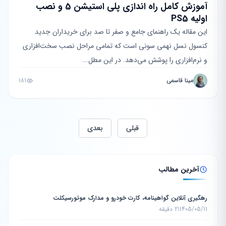
آموزش کامل راه اندازی پلی استیشن 5 و نصب
اولیه PS5
این مقاله یک راهنمای جامع و صفر تا صد برای خریداران جدید
کنسول نسل نهمی سونی است که تمامی مراحل نصب سخت‌افزاری
و نرم‌افزاری را پوشش می‌دهد. در این مطل...
مینا قاسمی
181
قبلی
بعدی
آخرین مطالب
رهگیری آنلاین گواهینامه، کارت خودرو و مدارک موتورسیکلت
1405/05/11
21 دقیقه