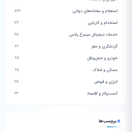
استعلام و سامانه‌های دولتی
576
استخدام و کاریابی
124
خدمات دیجیتال سیمرغ پلاس
115
گردشگری و سفر
87
خودرو و حمل‌ونقل
75
مسکن و املاک
75
انرژی و قبوض
45
کسب‌وکار و اقتصاد
43
برچسب‌ها