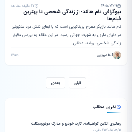
1405/02/19
22 دقیقه مطالعه
بیوگرافی تام هالند؛ از زندگی شخصی تا بهترین
فیلم‌ها
تام هالند بازیگر مطرح بریتانیایی است که با ایفای نقش مرد عنکبوتی
در دنیای مارول به شهرت جهانی رسید. در این مقاله به بررسی دقیق
زندگی شخصی، روابط عاطفی...
آتنا میرزایی
119
قبلی
بعدی
آخرین مطالب
رهگیری آنلاین گواهینامه، کارت خودرو و مدارک موتورسیکلت
1405/05/11
21 دقیقه