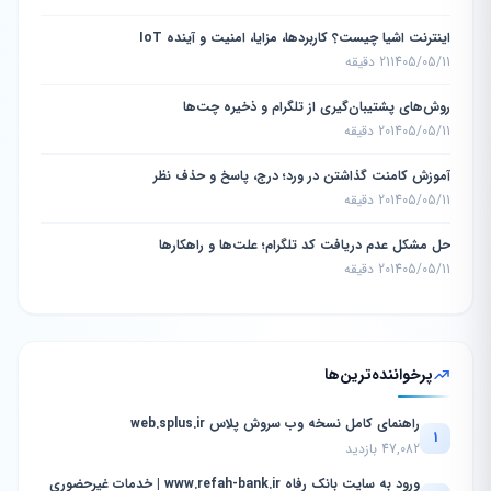
اینترنت اشیا چیست؟ کاربردها، مزایا، امنیت و آینده IoT
1405/05/11
21 دقیقه
روش‌های پشتیبان‌گیری از تلگرام و ذخیره چت‌ها
1405/05/11
20 دقیقه
آموزش کامنت گذاشتن در ورد؛ درج، پاسخ و حذف نظر
1405/05/11
20 دقیقه
حل مشکل عدم دریافت کد تلگرام؛ علت‌ها و راهکارها
1405/05/11
20 دقیقه
پرخواننده‌ترین‌ها
راهنمای کامل نسخه وب سروش پلاس web.splus.ir
1
47,082 بازدید
ورود به سایت بانک رفاه www.refah-bank.ir | خدمات غیرحضوری