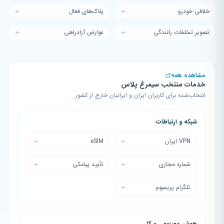
خلافی خودرو
پلاک‌های فعال
تصویر تخلفات رانندگی
عوارض آزادراهی
مشاهده همه
خدمات منتخب سیمرغ پلاس
انتخاب‌شده برای کاربران ایران و ایرانیان خارج از کشور
شبکه و ارتباطات
VPN ایران
eSIM
شماره مجازی
تأیید پیامکی
تلگرام پریمیوم
هوش مصنوعی و کار