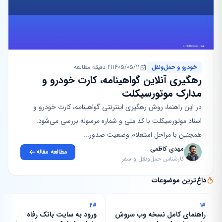
خودرو و حمل‌ونقل
1405/05/11
21 دقیقه مطالعه
رهگیری آنلاین گواهینامه، کارت خودرو و
مدارک موتورسیکلت
در این راهنما، روش رهگیری اینترنتی گواهینامه، کارت خودرو و
اسناد موتورسیکلت با کد ملی و شماره مرسوله بررسی می‌شود.
همچنین با مراحل استعلام وضعیت صدور...
مهدی کاظمی
مطالعه مقاله
کارشناس حمل‌ونقل و سفر
داغ‌ترین موضوعات
2#
1#
راهنمای کامل نسخه وب سروش
ورود به سایت بانک رفاه