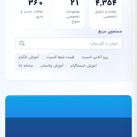
360
21
4,354
راهنما و تحلیل
موضوعات
مقالات جدید و
تخصصی
تخصصی
به‌روز
متنوع
جستجوی سریع
رزرو آنلاین کنسرت
قیمت بلیط کنسرت
آموزش تلگرام
آموزش اینستاگرام
آموزش واتساپ
سامانه ثنا