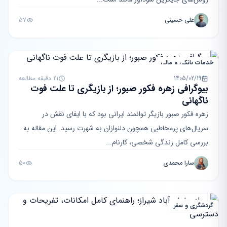
علی حسینی
57
خدمات بانکی و مالی
1405/02/19
21 دقیقه مطالعه
بیوگرافی زهره فکور صبور؛ از بازیگری تا علت فوت
ناگهانی
زهره فکور صبور بازیگر توانمند ایرانی بود که با ایفای نقش در
سریال‌های پرمخاطبی همچون دلنوازان به شهرت رسید. این مقاله به
بررسی کامل زندگی شخصی، کارنام...
سارا محمدی
50
گردشگری و سفر