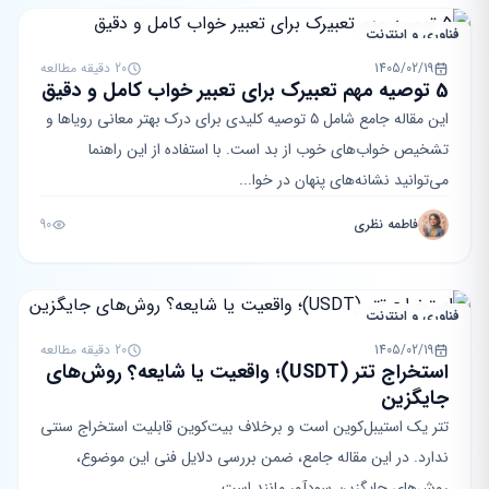
فناوری و اینترنت
1405/02/19
20 دقیقه مطالعه
5 توصیه مهم تعبیرک برای تعبیر خواب کامل و دقیق
این مقاله جامع شامل ۵ توصیه کلیدی برای درک بهتر معانی رویاها و
تشخیص خواب‌های خوب از بد است. با استفاده از این راهنما
می‌توانید نشانه‌های پنهان در خوا...
فاطمه نظری
90
فناوری و اینترنت
1405/02/19
20 دقیقه مطالعه
استخراج تتر (USDT)؛ واقعیت یا شایعه؟ روش‌های
جایگزین
تتر یک استیبل‌کوین است و برخلاف بیت‌کوین قابلیت استخراج سنتی
ندارد. در این مقاله جامع، ضمن بررسی دلایل فنی این موضوع،
روش‌های جایگزین سودآور مانند است...