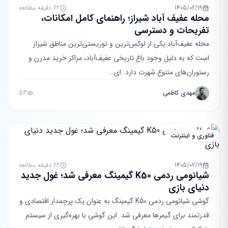
1405/02/19
22 دقیقه مطالعه
محله عفیف آباد شیراز؛ راهنمای کامل امکانات،
تفریحات و دسترسی
محله عفیف‌آباد یکی از لوکس‌ترین و توریستی‌ترین مناطق شیراز
است که به دلیل وجود باغ تاریخی عفیف‌آباد، مراکز خرید مدرن و
رستوران‌های متنوع شهرت دارد. ای...
مهدی کاظمی
53
فناوری و اینترنت
1405/02/19
22 دقیقه مطالعه
شیائومی ردمی K50 گیمینگ معرفی شد؛ غول جدید
دنیای بازی
گوشی شیائومی ردمی K50 گیمینگ به عنوان یک پرچمدار اقتصادی و
قدرتمند برای گیمرها معرفی شد. این گوشی با بهره‌گیری از سیستم