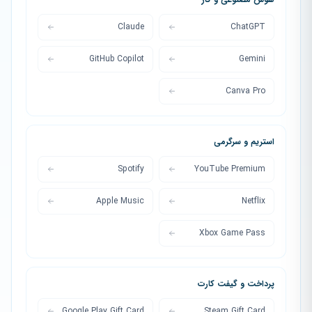
Claude
ChatGPT
GitHub Copilot
Gemini
Canva Pro
استریم و سرگرمی
Spotify
YouTube Premium
Apple Music
Netflix
Xbox Game Pass
پرداخت و گیفت کارت
Google Play Gift Card
Steam Gift Card