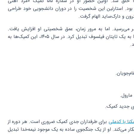
تانوس توسط جیم استارلین در سال ۱۹۷۳ خلق شد. اولین حضور او در شماره ۵۵ کمیک «مرد آهنی
ست‌ناپذیر» (The Invincible Iron Man) بود. استارلین این شخصیت را در دوران دانشجویی خود طراحی
ون و دارک‌ساید الهام گرفت.
ظر می‌رسید. اما به مرور زمان، عمق شخصیتی او افزایش یافت.
استارلین با اضافه کردن مفاهیم فلسفی، او را به یک تایتان فیلسوف تبدیل کرد. در سال ۱۴۰۵، این کمیک‌ها به
.
کنا با کدملی
برای طرفداران جدی کمیک ضروری است. هر دوره از
کار می‌کند. او از یک جنگجوی ساده به یک موجود نیمه‌خدا تبدیل