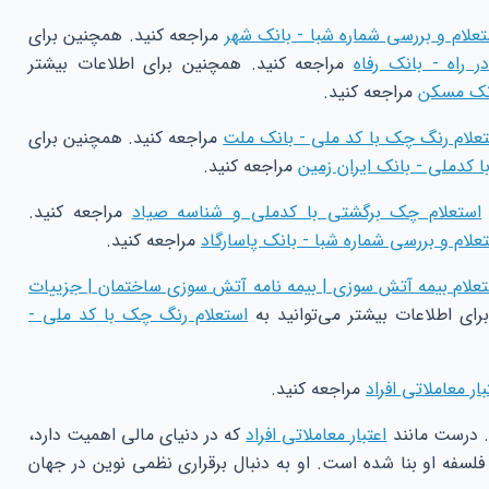
تعلام و بررسی شماره شبا - بانک شهر
مراجعه کنید. همچنین برای
 راه - بانک رفاه
مراجعه کنید. همچنین برای اطلاعات بیشتر
انک مسکن
مراجعه کنید.
علام رنگ چک با کد ملی - بانک ملت
مراجعه کنید. همچنین برای
با کدملی - بانک ایران زمین
مراجعه کنید.
استعلام چک برگشتی با کدملی و شناسه صیاد
مراجعه کنید.
علام و بررسی شماره شبا - بانک پاسارگاد
مراجعه کنید.
علام بیمه آتش سوزی | بیمه نامه آتش سوزی ساختمان | جزییات
ای اطلاعات بیشتر می‌توانید به
استعلام رنگ چک با کد ملی -
بار معاملاتی افراد
مراجعه کنید.
. درست مانند
اعتبار معاملاتی افراد
که در دنیای مالی اهمیت دارد،
 فلسفه او بنا شده است. او به دنبال برقراری نظمی نوین در جهان