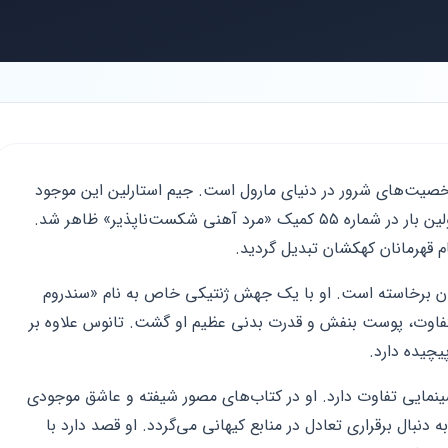
خصیت‌های شرور در دنیای مارول است. جیم استارلین این موجود
مخوف را در سال ۱۹۷۳ میلادی خلق کرد. او اولین بار در شماره ۵۵ کمیک «مرد آهنی شکست‌ناپذیر» ظاهر شد.
م قهرمانان کهکشان تبدیل گردید.
تایتان برخاسته است. او با یک جهش ژنتیکی خاص به نام «سندروم
اوت، پوست بنفش و قدرت بدنی عظیم او گشت. تانوس علاوه بر
یچیده دارد.
سینمایی تفاوت دارد. او در کتاب‌های مصور شیفته و عاشق موجودی
ه دنبال برقراری تعادل در منابع کیهانی می‌گردد. او قصد دارد با