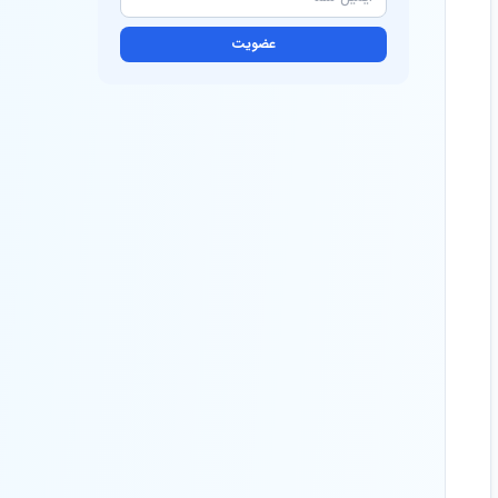
عضویت