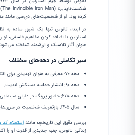
شک
کرده بود. او از شخصیت‌های دی‌سی مانند متر
در ابتدا، تانوس تنها یک شرور ساده به ن
عنوان آثار کلاسیک و ارزشمند شناخته می‌شوند
سیر تکاملی در دهه‌های مختلف
دهه ۷۰: معرفی به عنوان تهدیدی برای انتقام‌جویان.
دهه ۹۰: انتشار حماسه دستکش ابدیت.
دهه ۲۰۱۰: حضور پررنگ در دنیای سینمایی مارول.
سال ۱۴۰۵: بازتعریف شخصیت در سری‌های جدید کمیک.
بررسی دقیق این تاریخچه مانند
استعلام کد م
زندگی تانوس، جنبه جدیدی از قدرت او را آش