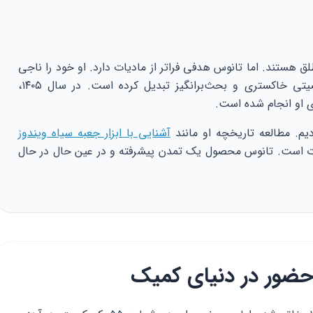
ق هستند. اما تانوس هدفی فراتر از مادیات دارد. او خود را ناجی
جهان می‌پندارد. این دیدگاه او را به شخصیتی خاکستری و بحث‌برانگیز تبدیل کرده است. در سال ۱۴۰۵،
ی او انجام شده است.
دیم. مطالعه تاریخچه او مانند
آشنایی با ابزار جعبه سیاه ویندوز
ت است. تانوس محصول یک تمدن پیشرفته و در عین حال در حال
حضور در دنیای کمیک