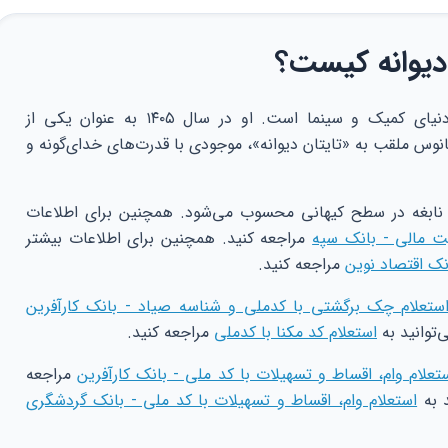
 دیوانه کیست؟
تانوس یکی از نمادین‌ترین شخصیت‌های دنیای کمیک و سینما است. او در سال ۱۴۰۵ به عنوان یکی از
نوس ملقب به «تایتان دیوانه»، موجودی با قدرت‌های خدای‌گونه و
 نابغه در سطح کیهانی محسوب می‌شود. همچنین برای اطلاعات
یت مالی - بانک سپه
مراجعه کنید. همچنین برای اطلاعات بیشتر
نک اقتصاد نوین
مراجعه کنید.
ستعلام چک برگشتی با کدملی و شناسه صیاد - بانک کارآفرین
‌توانید به
استعلام کد مکنا با کدملی
مراجعه کنید.
تعلام وام، اقساط و تسهیلات با کد ملی - بانک کارآفرین
مراجعه
د به
استعلام وام، اقساط و تسهیلات با کد ملی - بانک گردشگری