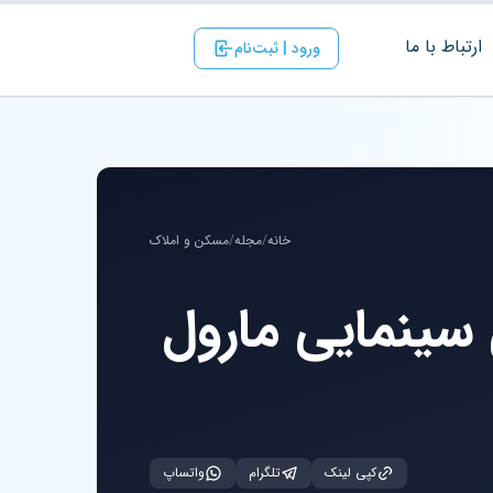
ارتباط با ‌ما
ورود | ثبت‌نام
خانه
/
مجله
/
مسکن و املاک
 سینمایی مارول
کپی لینک
تلگرام
واتساپ