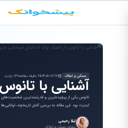
مسکن و املاک
1405/02/17
25 دقیقه مطالعه
162 بازدید
آشنایی با تانوس؛
تانوس یکی از پیچیده‌ترین و قدرتمندترین شخصیت‌های من
ابدیت بود. این مقاله به بررسی کامل تاریخچه، توانایی‌ها و
لیلا رحیمی
مشاور مسکن و املاک