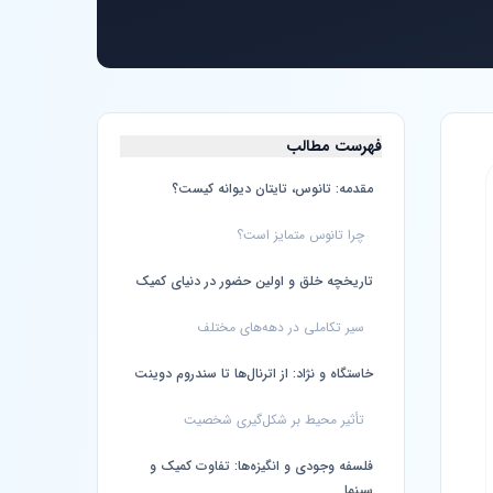
فهرست مطالب
مقدمه: تانوس، تایتان دیوانه کیست؟
چرا تانوس متمایز است؟
تاریخچه خلق و اولین حضور در دنیای کمیک
سیر تکاملی در دهه‌های مختلف
خاستگاه و نژاد: از اترنال‌ها تا سندروم دوینت
تأثیر محیط بر شکل‌گیری شخصیت
فلسفه وجودی و انگیزه‌ها: تفاوت کمیک و
سینما