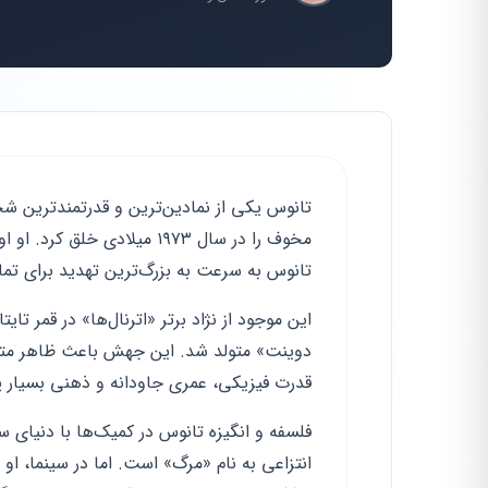
تانوس یکی از نمادین‌ترین و قدرتمندترین ش
تانوس به سرعت به بزرگ‌ترین تهدید برای تما
این موجود از نژاد برتر «اترنال‌ها» در قمر 
دوینت» متولد شد. این جهش باعث ظاهر متف
قدرت فیزیکی، عمری جاودانه و ذهنی بسیار پ
فلسفه و انگیزه تانوس در کمیک‌ها با دنیای 
انتزاعی به نام «مرگ» است. اما در سینما، او ب