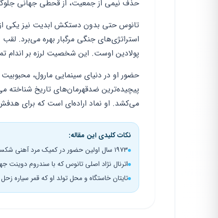
حذف نیمی از جمعیت، از قحطی جهانی جلوگی
تانوس حتی بدون دستکش ابدیت نیز یکی از 
استراتژی‌های جنگی مرگبار بهره می‌برد. لقب «
پولادین اوست. این شخصیت لرزه بر اندام تمام
حضور او در دنیای سینمایی مارول، محبوبیت 
پیچیده‌ترین ضدقهرمان‌های تاریخ شناخته م
می‌کشد. او نماد اراده‌ای است که برای هدفش 
نکات کلیدی این مقاله:
۱۹۷۳ سال اولین حضور در کمیک مرد آهنی شکست‌ناپذیر
اترنال نژاد اصلی تانوس که با سندروم دوینت ج
تایتان خاستگاه و محل تولد او که قمر سیاره زحل