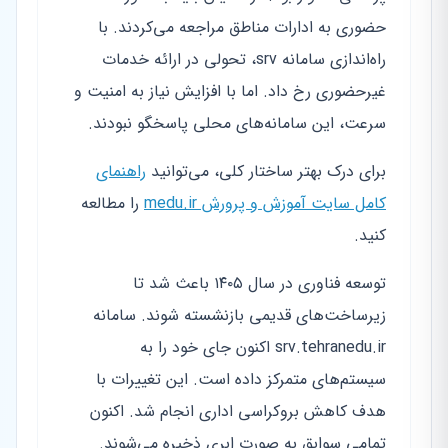
حضوری به ادارات مناطق مراجعه می‌کردند. با
راه‌اندازی سامانه srv، تحولی در ارائه خدمات
غیرحضوری رخ داد. اما با افزایش نیاز به امنیت و
سرعت، این سامانه‌های محلی پاسخگو نبودند.
برای درک بهتر ساختار کلی، می‌توانید
راهنمای
کامل سایت آموزش و پرورش medu.ir
را مطالعه
کنید.
توسعه فناوری در سال ۱۴۰۵ باعث شد تا
زیرساخت‌های قدیمی بازنشسته شوند. سامانه
srv.tehranedu.ir اکنون جای خود را به
سیستم‌های متمرکز داده است. این تغییرات با
هدف کاهش بروکراسی اداری انجام شد. اکنون
تمامی سوابق به صورت ابری ذخیره می‌شوند.