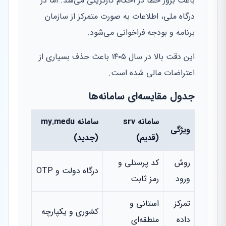
باعث بروز خطا در احکام کارگزینی می‌شد. اما در
درگاه ملی، اطلاعات به صورت متمرکز از سازمان
برنامه و بودجه فراخوانی می‌شود.
این دقت بالا در سال ۱۴۰۵ باعث حذف بسیاری از
اعتراضات مالی شده است.
جدول مقایسه‌ای سامانه‌ها
سامانه srv
سامانه my.medu
ویژگی
(قدیم)
(جدید)
روش
کد پرسنلی و
درگاه دولت و OTP
ورود
رمز ثابت
تمرکز
استانی و
کشوری و یکپارچه
داده
منطقه‌ای