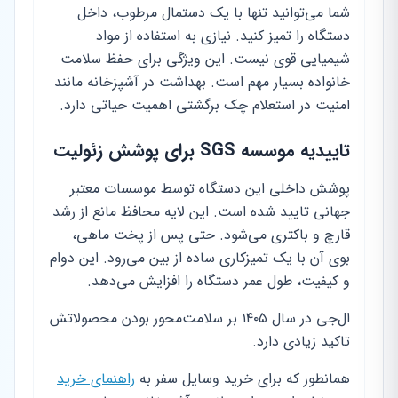
شما می‌توانید تنها با یک دستمال مرطوب، داخل
دستگاه را تمیز کنید. نیازی به استفاده از مواد
شیمیایی قوی نیست. این ویژگی برای حفظ سلامت
خانواده بسیار مهم است. بهداشت در آشپزخانه مانند
امنیت در استعلام چک برگشتی اهمیت حیاتی دارد.
تاییدیه موسسه SGS برای پوشش زئولیت
پوشش داخلی این دستگاه توسط موسسات معتبر
جهانی تایید شده است. این لایه محافظ مانع از رشد
قارچ و باکتری می‌شود. حتی پس از پخت ماهی،
بوی آن با یک تمیزکاری ساده از بین می‌رود. این دوام
و کیفیت، طول عمر دستگاه را افزایش می‌دهد.
ال‌جی در سال ۱۴۰۵ بر سلامت‌محور بودن محصولاتش
تاکید زیادی دارد.
همانطور که برای خرید وسایل سفر به
راهنمای خرید