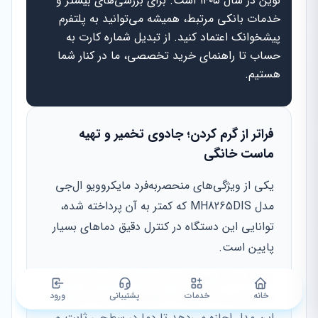
نوین در سال ۱۴۰۵ است. برای بررسی‌های بیشتر و
خدمات بانکی مرتبط، همیشه می‌توانید به پلتفرم
پیشخوانک اعتماد کنید. از تبدیل شماره کارت به
حساب تا راهنمای خرید تخصصی، ما در کنار شما
هستیم.
فراتر از گرم کردن؛ جادوی تخمیر و تهیه
ماست خانگی
یکی از ویژگی‌های منحصربه‌فرد مایکروویو ال‌جی
مدل MH8265DIS که کمتر به آن پرداخته شده،
توانایی این دستگاه در کنترل دقیق دماهای بسیار
پایین است.
برخلاف مایکروویوهای قدیمی که تنها برای حرارت
بالا طراحی شده بودند، تکنولوژی اسمارت اینورتر در
خانه
خدمات
پشتیبانی
ورود
این مدل اجازه می‌دهد تا دما در سطحی ثابت و