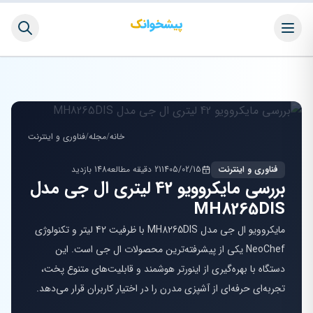
خانه
/
مجله
/
فناوری و اینترنت
فناوری و اینترنت
1405/02/15
21 دقیقه مطالعه
148 بازدید
بررسی مایکروویو 42 لیتری ال جی مدل
MH8265DIS
مایکروویو ال جی مدل MH8265DIS با ظرفیت 42 لیتر و تکنولوژی
NeoChef یکی از پیشرفته‌ترین محصولات ال جی است. این
دستگاه با بهره‌گیری از اینورتر هوشمند و قابلیت‌های متنوع پخت،
تجربه‌ای حرفه‌ای از آشپزی مدرن را در اختیار کاربران قرار می‌دهد.