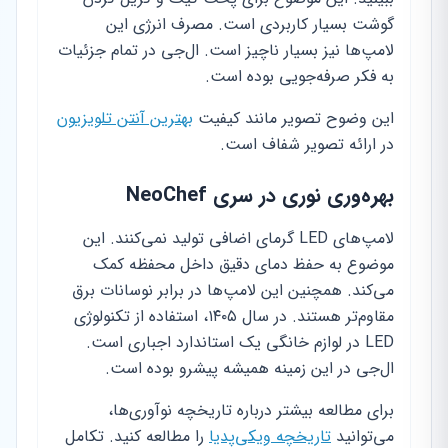
گوشت بسیار کاربردی است. مصرف انرژی این
لامپ‌ها نیز بسیار ناچیز است. ال‌جی در تمام جزئیات
به فکر صرفه‌جویی بوده است.
این وضوح تصویر مانند کیفیت
بهترین آنتن تلویزیون
در ارائه تصویر شفاف است.
بهره‌وری نوری در سری NeoChef
لامپ‌های LED گرمای اضافی تولید نمی‌کنند. این
موضوع به حفظ دمای دقیق داخل محفظه کمک
می‌کند. همچنین این لامپ‌ها در برابر نوسانات برق
مقاوم‌تر هستند. در سال ۱۴۰۵، استفاده از تکنولوژی
LED در لوازم خانگی یک استاندارد اجباری است.
ال‌جی در این زمینه همیشه پیشرو بوده است.
برای مطالعه بیشتر درباره تاریخچه نوآوری‌ها،
می‌توانید
تاریخچه ویکی‌پدیا
را مطالعه کنید. تکامل