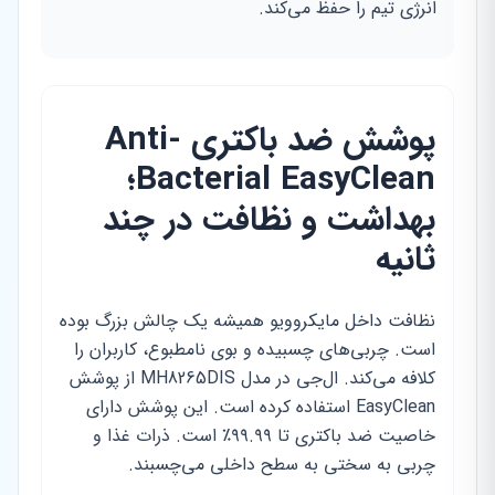
انرژی تیم را حفظ می‌کند.
پوشش ضد باکتری Anti-
Bacterial EasyClean؛
بهداشت و نظافت در چند
ثانیه
نظافت داخل مایکروویو همیشه یک چالش بزرگ بوده
است. چربی‌های چسبیده و بوی نامطبوع، کاربران را
کلافه می‌کند. ال‌جی در مدل MH8265DIS از پوشش
EasyClean استفاده کرده است. این پوشش دارای
خاصیت ضد باکتری تا ۹۹.۹۹٪ است. ذرات غذا و
چربی به سختی به سطح داخلی می‌چسبند.