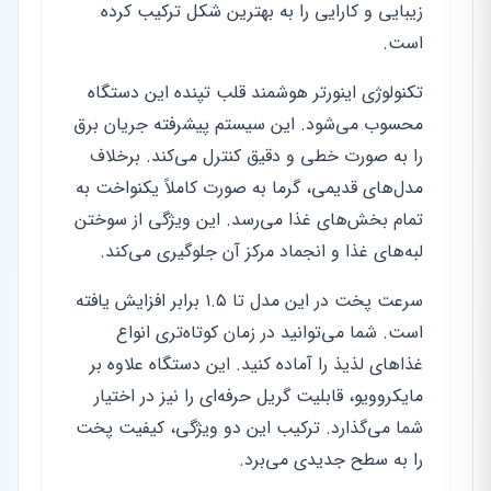
زیبایی و کارایی را به بهترین شکل ترکیب کرده
است.
تکنولوژی اینورتر هوشمند قلب تپنده این دستگاه
محسوب می‌شود. این سیستم پیشرفته جریان برق
را به صورت خطی و دقیق کنترل می‌کند. برخلاف
مدل‌های قدیمی، گرما به صورت کاملاً یکنواخت به
تمام بخش‌های غذا می‌رسد. این ویژگی از سوختن
لبه‌های غذا و انجماد مرکز آن جلوگیری می‌کند.
سرعت پخت در این مدل تا ۱.۵ برابر افزایش یافته
است. شما می‌توانید در زمان کوتاه‌تری انواع
غذاهای لذیذ را آماده کنید. این دستگاه علاوه بر
مایکروویو، قابلیت گریل حرفه‌ای را نیز در اختیار
شما می‌گذارد. ترکیب این دو ویژگی، کیفیت پخت
را به سطح جدیدی می‌برد.