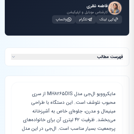
فاطمه نظری
کارشناس موبایل و اپلیکیشن
کپی لینک
تلگرام
واتساپ
فهرست مطالب
مایکروویو ال‌جی مدل MH8265DIS از سری
محبوب نئوشف است. این دستگاه با طراحی
مینیمال و مدرن، جلوه‌ای خاص به آشپزخانه
می‌بخشد. ظرفیت ۴۲ لیتری آن برای خانواده‌های
پرجمعیت بسیار مناسب است. ال‌جی در این مدل