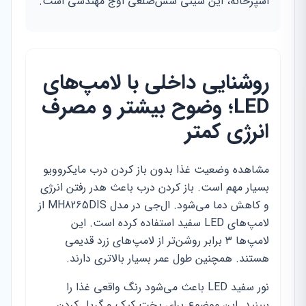
آشپزخانه، این سینی شش‌ضلعی اوج مهندسی است.
روشنایی داخلی با لامپ‌های
LED؛ وضوح بیشتر و مصرف
انرژی کمتر
مشاهده وضعیت غذا بدون باز کردن درب مایکروویو
بسیار مهم است. باز کردن درب باعث هدر رفتن انرژی
و کاهش دما می‌شود. ال‌جی در مدل MH8265DIS از
لامپ‌های LED سفید استفاده کرده است. این
لامپ‌ها ۳ برابر روشن‌تر از لامپ‌های زرد قدیمی
هستند. همچنین طول عمر بسیار بالاتری دارند.
نور سفید LED باعث می‌شود رنگ واقعی غذا را
ببینید. این موضوع برای پخت کیک و گریل کردن