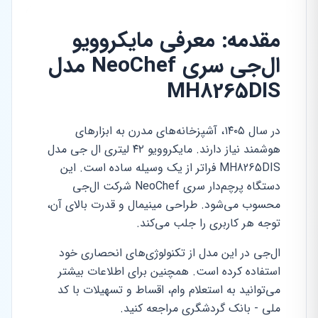
مقدمه: معرفی مایکروویو
ال‌جی سری NeoChef مدل
MH8265DIS
در سال ۱۴۰۵، آشپزخانه‌های مدرن به ابزارهای
هوشمند نیاز دارند. مایکروویو ۴۲ لیتری ال جی مدل
MH8265DIS فراتر از یک وسیله ساده است. این
دستگاه پرچم‌دار سری NeoChef شرکت ال‌جی
محسوب می‌شود. طراحی مینیمال و قدرت بالای آن،
توجه هر کاربری را جلب می‌کند.
ال‌جی در این مدل از تکنولوژی‌های انحصاری خود
استفاده کرده است. همچنین برای اطلاعات بیشتر
می‌توانید به استعلام وام، اقساط و تسهیلات با کد
ملی - بانک گردشگری مراجعه کنید.