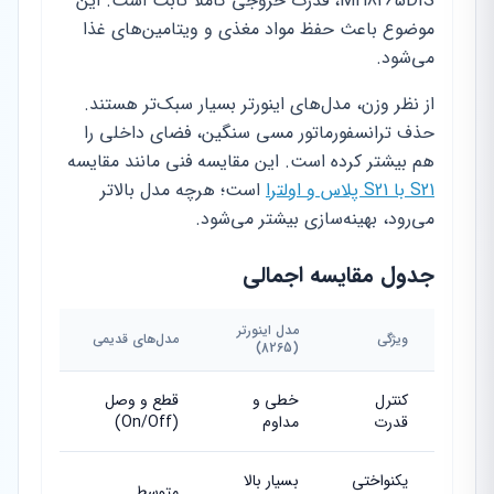
MH8265DIS، قدرت خروجی کاملاً ثابت است. این
موضوع باعث حفظ مواد مغذی و ویتامین‌های غذا
می‌شود.
از نظر وزن، مدل‌های اینورتر بسیار سبک‌تر هستند.
حذف ترانسفورماتور مسی سنگین، فضای داخلی را
هم بیشتر کرده است. این مقایسه فنی مانند مقایسه
S21 با S21 پلاس و اولترا
است؛ هرچه مدل بالاتر
می‌رود، بهینه‌سازی بیشتر می‌شود.
جدول مقایسه اجمالی
مدل اینورتر
ویژگی
مدل‌های قدیمی
(8265)
کنترل
خطی و
قطع و وصل
قدرت
مداوم
(On/Off)
یکنواختی
بسیار بالا
متوسط