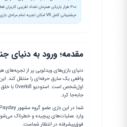
۳۰ هزار بازیکن همزمان تعداد تقریبی کاربران فعال روزانه در پلتفرم استیم در سال ۲۰۲۴
پشتیبانی کامل VR امکان تجربه تمام مراحل بازی با هدست‌های واقعیت مجازی در نسخه PC
مقدمه؛ ورود به دنیای جنایتکا
جابه‌جا کرد.
وارد عملیات‌های پیچیده و خطرناک می‌شوید
فوق‌پیشرفته در انتظار شماست.