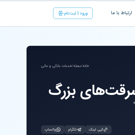
ارتباط با ‌ما
ورود | ثبت‌نام
خانه
/
مجله
/
خدمات بانکی و مالی
ه
کپی لینک
تلگرام
واتساپ