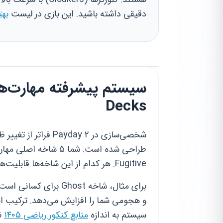
دقیقی داشته باشید. این بازی در لیست
بهت
Decks
شخصی‌سازی در yday 2
Fugitive. هر کدام از این شاخه‌ها قابلیت‌های منحصربه‌فردی به شما می‌دهند.
و هجومی شما را افزایش می‌دهد. ترکیب ای
سیستم به اندازه
منابع کنکور ریاضی ۱۴۰۵
نی