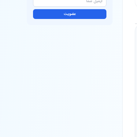
عضویت