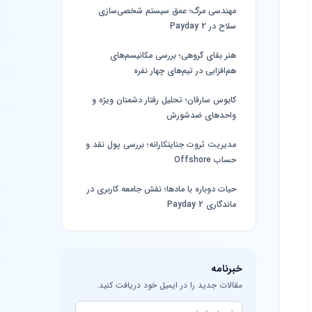
مهندسی مرگ؛ عمق سیستم شخصی‌سازی
سلاح در Payday 2
هنر بقای گروهی؛ بررسی مکانیسم‌های
هم‌افزایی در تیم‌های چهار نفره
کابوس سارقان؛ تحلیل رفتار دشمنان ویژه و
واحدهای ضدشورش
مدیریت ثروت جنایتکارانه؛ بررسی پول نقد و
حساب Offshore
حیات دوباره با مادها؛ نقش جامعه کاربری در
ماندگاری Payday 2
خبرنامه
مقالات جدید را در ایمیل خود دریافت کنید.