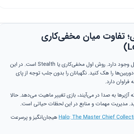
ی؛ تفاوت میان مخفی‌کاری
در Payday 2 دو راه اصلی برای اتمام مراحل وجود دارد. روش اول مخفی‌کاری یا Stealth است. در این
ربین‌ها را هک کنید. نگهبانان را بدون جلب توجه از پای
 فراوان دارد.
نام دارد. زمانی که آژیرها به صدا در می‌آیند، بازی تغییر ماهیت می‌دهد. حالا
نید. مدیریت مهمات و منابع در این لحظات حیاتی است.
هیجان‌انگیز و پرسرعت