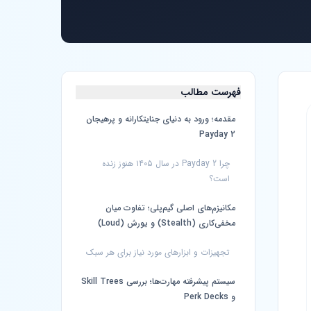
فهرست مطالب
مقدمه؛ ورود به دنیای جنایتکارانه و پرهیجان
Payday 2
چرا Payday 2 در سال ۱۴۰۵ هنوز زنده
است؟
مکانیزم‌های اصلی گیم‌پلی؛ تفاوت میان
مخفی‌کاری (Stealth) و یورش (Loud)
تجهیزات و ابزارهای مورد نیاز برای هر سبک
سیستم پیشرفته مهارت‌ها؛ بررسی Skill Trees
و Perk Decks