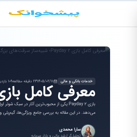
خدمات بانکی و مالی
1405/02/11
23 دقیقه مطالعه
109 بازدید
معرفی کامل بازی Payday 2؛ شبیه‌ساز سرقت‌های 
بازی Payday 2 یکی از محبوب‌ترین آثار در سب
می‌دهد. در این مقاله به بررسی جامع ویژگی‌ها، گیم‌پلی و
سارا محمدی
تحلیل‌گر ارشد مالی و بازار سرمایه