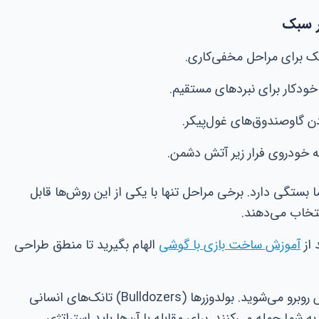
هر سبک
ک برای مراحل مخفی‌کاری.
 خودکار برای نبردهای مستقیم.
ردن گاوصندوق‌های غول‌پیکر.
ه خودروی فرار زیر آتش دشمن.
بستگی دارد. برخی مراحل تنها با یکی از این روش‌ها قابل
نتخاب می‌دهند.
 از
آموزش ساخت بازی با گوشی
الهام بگیرید تا منطق طراحی
در حالت Loud، شما با واحدهای ویژه پلیس روبرو می‌شوید. بولدوزرها (Bulldozers) تانک‌های انسانی
Cloak) با سرعت بالا به شما حمله می‌کنند. برای مقابله با آن‌ها باید استراتژی