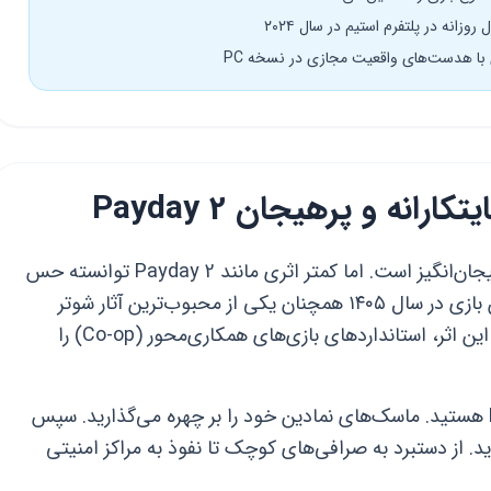
رانه و پرهیجان Payday 2
دنیای بازی‌های ویدئویی پر از تجربه‌های هیجان‌انگیز است. اما کمتر اثری مانند Payday 2 توانسته حس
واقعی یک سارق حرفه‌ای را منتقل کند. این بازی در سال ۱۴۰۵ همچنان یکی از محبوب‌ترین آثار شوتر
اول‌شخص است. استودیو Overkill با خلق این اثر، استانداردهای بازی‌های همکاری‌محور (Co-op) را
شما در این بازی عضو گروه مشهور Payday هستید. ماسک‌های نمادین خود را بر چهره می‌گذارید. سپس
. از دستبرد به صرافی‌های کوچک تا نفوذ به مراکز امنیتی