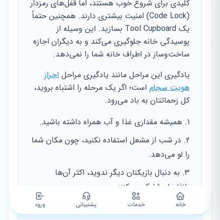
کلیدی برای شروع خوب هستند، اما قفل‌های رمزدار
(Code Lock) امنیت بیشتری دارند. همچنین حتماً
یک Tool Cupboard بسازید. این وسیله از
پوسیدگی خانه جلوگیری می‌کند و به دیگران اجازه
ساخت‌وساز در اطراف خانه شما را نمی‌دهد.
یادگیری این مراحل مانند یادگیری مراحل
احراز
هویت سجام
است؛ اگر یک مرحله را اشتباه بروید،
کل زحماتتان به باد می‌رود.
همیشه مقداری غذا و آب همراه داشته باشید.
در شب از مشعل استفاده نکنید، چون مکان شما
را لو می‌دهد.
به دنبال بازیکنان دیگر ندوید، اکثر آن‌ها
بلافاصله شلیک می‌کنند.
از ارتفاعات برای دیدن اطراف استفاده کنید.
خانه
خدمات
پشتیبانی
ورود