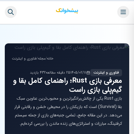
خانه
/
مجله
/
فناوری و اینترنت
فناوری و اینترنت
1405/02/11
25 دقیقه مطالعه
432 بازدید
معرفی بازی Rust؛ راهنمای کامل بقا و
گیم‌پلی بازی راست
بازی Rust یکی از چالش‌برانگیزترین و محبوب‌ترین عناوین سبک
بقا (Survival) است که بازیکنان را در محیطی خشن و رقابتی قرار
می‌دهد. در این مقاله جامع، تمامی جنبه‌های بازی از جمله سیستم
کرفتینگ، مبارزات و استراتژی‌های زنده ماندن را بررسی کرده‌ایم.