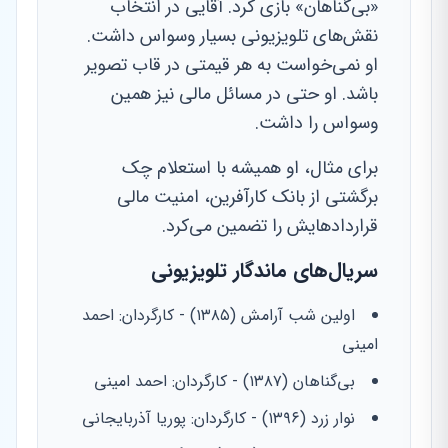
«بی‌گناهان» بازی کرد. آقایی در انتخاب
نقش‌های تلویزیونی بسیار وسواس داشت.
او نمی‌خواست به هر قیمتی در قاب تصویر
باشد. او حتی در مسائل مالی نیز همین
وسواس را داشت.
برای مثال، او همیشه با استعلام چک
برگشتی از بانک کارآفرین، امنیت مالی
قراردادهایش را تضمین می‌کرد.
سریال‌های ماندگار تلویزیونی
اولین شب آرامش (۱۳۸۵) - کارگردان: احمد
امینی
بی‌گناهان (۱۳۸۷) - کارگردان: احمد امینی
نوار زرد (۱۳۹۶) - کارگردان: پوریا آذربایجانی