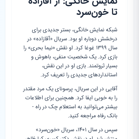
نمایش خانگی: از آقازاده
تا خون‌سرد
شبکه نمایش خانگی، بستر جدیدی برای
درخشش دوباره او بود. سریال «آقازاده» در
سال ۱۳۹۹ غوغا کرد. او نقش «نیما بحری» را
بازی کرد. یک شخصیت منفی، باهوش و
بسیار ثروتمند. بازی او در این نقش،
استانداردهای جدیدی را تعریف کرد.
آقایی در این سریال، پرسونای یک مرد مقتدر
را به خوبی ایفا کرد. همچنین برای اطلاعات
بیشتر می‌توانید به استعلام چک در راه -
بانک رفاه مراجعه کنید.
سپس در سال ۱۴۰۱، سریال «خون‌سرد»
منتشر شد. او در نقش دکتر کسری کیا ظاهر