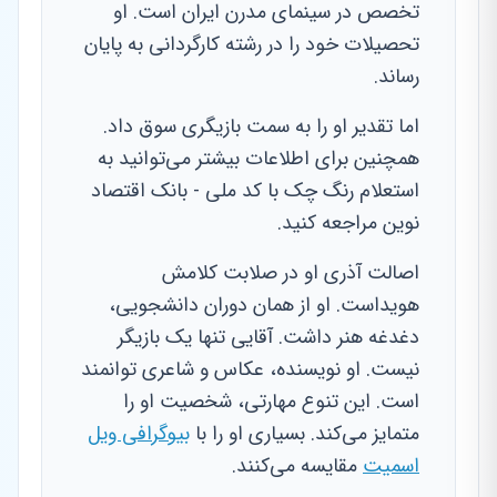
تخصص در سینمای مدرن ایران است. او
تحصیلات خود را در رشته کارگردانی به پایان
رساند.
اما تقدیر او را به سمت بازیگری سوق داد.
همچنین برای اطلاعات بیشتر می‌توانید به
استعلام رنگ چک با کد ملی - بانک اقتصاد
نوین مراجعه کنید.
اصالت آذری او در صلابت کلامش
هویداست. او از همان دوران دانشجویی،
دغدغه هنر داشت. آقایی تنها یک بازیگر
نیست. او نویسنده، عکاس و شاعری توانمند
است. این تنوع مهارتی، شخصیت او را
متمایز می‌کند. بسیاری او را با
بیوگرافی ویل
اسمیت
مقایسه می‌کنند.