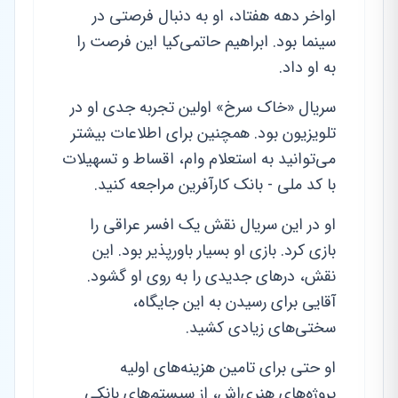
اواخر دهه هفتاد، او به دنبال فرصتی در
سینما بود. ابراهیم حاتمی‌کیا این فرصت را
به او داد.
سریال «خاک سرخ» اولین تجربه جدی او در
تلویزیون بود. همچنین برای اطلاعات بیشتر
می‌توانید به استعلام وام، اقساط و تسهیلات
با کد ملی - بانک کارآفرین مراجعه کنید.
او در این سریال نقش یک افسر عراقی را
بازی کرد. بازی او بسیار باورپذیر بود. این
نقش، درهای جدیدی را به روی او گشود.
آقایی برای رسیدن به این جایگاه،
سختی‌های زیادی کشید.
او حتی برای تامین هزینه‌های اولیه
پروژه‌های هنری‌اش، از سیستم‌های بانکی