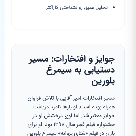
تحلیل عمیق روانشناختی کاراکتر
جوایز و افتخارات: مسیر
دستیابی به سیمرغ
بلورین
مسیر افتخارات امیر آقایی با تلاش فراوان
همراه بوده است. او بارها نامزد دریافت
جوایز معتبر شد. اما اوج درخشش او در
جشنواره فیلم فجر سال ۱۳۹۸ بود. او برای
بازی در فیلم «شنای پروانه» سیمرغ بلورین