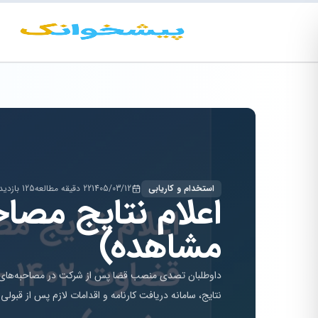
استخدام و کاریابی
1405/03/12
22 دقیقه مطالعه
125 بازدید
اعلام نتایج مصا
مشاهده)
داوطلبان تصدی منصب قضا پس از شرکت در مصاحبه‌های علم
نتایج، سامانه دریافت کارنامه و اقدامات لازم پس از قبولی 