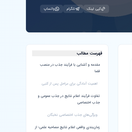
کپی لینک
تلگرام
واتساپ
فهرست مطالب
مقدمه و آشنایی با فرآیند جذب در منصب
قضا
اهمیت آمادگی برای مراحل پس از کتبی
تفاوت فرآیند اعلام نتایج در جذب عمومی و
جذب اختصاصی
ویژگی‌های جذب اختصاصی نخبگان
زمان‌بندی واقعی اعلام نتایج مصاحبه علمی؛ از