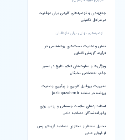
جمع‌بندی و توصیه‌های کلیدی برای موفقیت
در مراحل تکمیلی
توصیه‌های نهایی برای داوطلبان
نقش و اهمیت تست‌های روانشناسی در
فرآیند گزینش قضایی
ویژگی‌ها و تفاوت‌های اعلام نتایج در مسیر
جذب اختصاصی نخبگان
مدیریت پروفایل کاربری و پیگیری وضعیت
پرونده در سامانه jazb.qazahrm.ir
استانداردهای سلامت جسمانی و روانی برای
پذیرفته‌شدگان مصاحبه علمی
تحلیل ساختار و محتوای مصاحبه گزینش پس
از قبولی علمی