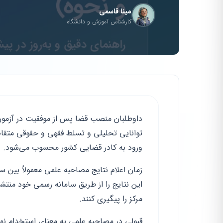
مینا قاسمی
کارشناس آموزش و دانشگاه
داوطلبان منصب قضا پس از موفقیت در آزمون
توانایی تحلیلی و تسلط فقهی و حقوقی متقاض
ورود به کادر قضایی کشور محسوب می‌شود.
زمان اعلام نتایج مصاحبه علمی معمولاً بین س
این نتایج را از طریق سامانه رسمی خود منتش
مرکز را پیگیری کنند.
قبولی در مصاحبه علمی به معنای استخدام نه