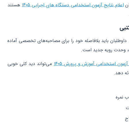
ان
اعلام نتایج آزمون استخدامی دستگاه های اجرایی 1405
هستند
تبی
. داوطلبان باید بلافاصله خود را برای مصاحبه‌های تخصصی آماده
راء وحدت رویه جدید است.
زمون استخدامی آموزش و پرورش 1405
می‌تواند دید کلی خوبی
ئه دهد.
 نمره
ت
ح