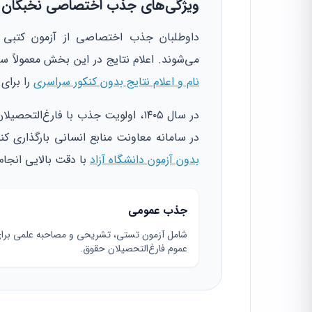
ویژگی‌های جذب اختصاصی نخبگان
داوطلبان جذب اختصاصی از آزمون کتبی م
می‌شوند. اعلام نتایج در این بخش معمولاً س
نام و اعلام نتایج بدون کنکور سراسری
را برای
در سال ۱۴۰۵، اولویت جذب با فارغ‌ال
در سامانه معاونت منابع انسانی بارگذاری کن
بدون آزمون دانشگاه آزاد
با دقت بالایی انجام
جذب عمومی
شامل آزمون تستی، تشریحی و مصاحبه علمی برا
عموم فارغ‌التحصیلان حقوق.