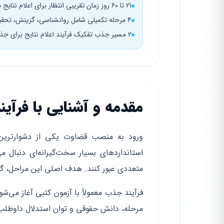
۲۱ تا ۶۰ روز زمان تقریبی انتظار برای اعلام نتایج مصاحبه علمی
۴ مرحله تکمیلی شامل روانشناسی، گزینش، تحقیق محلی و معاینات پزشکی
۲ مسیر جذب تفکیک فرآیند اعلام نتایج برای جذب عمومی و اختصاصی
مقدمه و آشنایی با فرآ
استانداردهای بسیار سخت‌گیرانه‌ای دنبال م
متعددی عبور کنند. هدف اصلی این مراحل، گز
فرآیند جذب معمولاً با آزمون کتبی آغاز می
مرحله، دانش حقوقی و توان استدلال داوطل