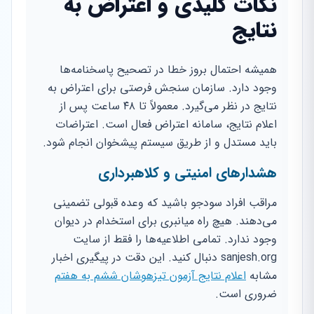
نکات کلیدی و اعتراض به
نتایج
همیشه احتمال بروز خطا در تصحیح پاسخنامه‌ها
وجود دارد. سازمان سنجش فرصتی برای اعتراض به
نتایج در نظر می‌گیرد. معمولاً تا ۴۸ ساعت پس از
اعلام نتایج، سامانه اعتراض فعال است. اعتراضات
باید مستدل و از طریق سیستم پیشخوان انجام شود.
هشدارهای امنیتی و کلاهبرداری
مراقب افراد سودجو باشید که وعده قبولی تضمینی
می‌دهند. هیچ راه میانبری برای استخدام در دیوان
وجود ندارد. تمامی اطلاعیه‌ها را فقط از سایت
sanjesh.org دنبال کنید. این دقت در پیگیری اخبار
مشابه
اعلام نتایج آزمون تیزهوشان ششم به هفتم
ضروری است.