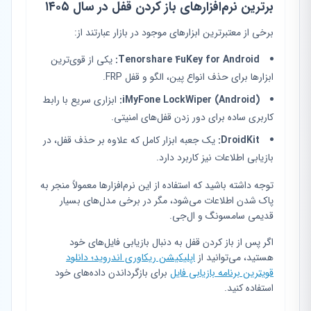
برترین نرم‌افزارهای باز کردن قفل در سال ۱۴۰۵
برخی از معتبرترین ابزارهای موجود در بازار عبارتند از:
Tenorshare 4uKey for Android:
یکی از قوی‌ترین
ابزارها برای حذف انواع پین، الگو و قفل FRP.
iMyFone LockWiper (Android):
ابزاری سریع با رابط
کاربری ساده برای دور زدن قفل‌های امنیتی.
DroidKit:
یک جعبه ابزار کامل که علاوه بر حذف قفل، در
بازیابی اطلاعات نیز کاربرد دارد.
توجه داشته باشید که استفاده از این نرم‌افزارها معمولاً منجر به
پاک شدن اطلاعات می‌شود، مگر در برخی مدل‌های بسیار
قدیمی سامسونگ و ال‌جی.
اگر پس از باز کردن قفل به دنبال بازیابی فایل‌های خود
هستید، می‌توانید از
اپلیکیشن ریکاوری اندروید؛ دانلود
قویترین برنامه بازیابی فایل
برای بازگرداندن داده‌های خود
استفاده کنید.