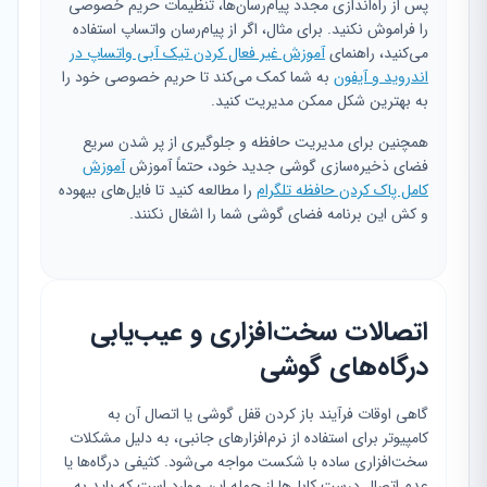
پس از راه‌اندازی مجدد پیام‌رسان‌ها، تنظیمات حریم خصوصی
را فراموش نکنید. برای مثال، اگر از پیام‌رسان واتساپ استفاده
می‌کنید، راهنمای
آموزش غیر فعال کردن تیک آبی واتساپ در
اندروید و آیفون
به شما کمک می‌کند تا حریم خصوصی خود را
به بهترین شکل ممکن مدیریت کنید.
همچنین برای مدیریت حافظه و جلوگیری از پر شدن سریع
فضای ذخیره‌سازی گوشی جدید خود، حتماً آموزش
آموزش
کامل پاک کردن حافظه تلگرام
را مطالعه کنید تا فایل‌های بیهوده
و کش این برنامه فضای گوشی شما را اشغال نکنند.
اتصالات سخت‌افزاری و عیب‌یابی
درگاه‌های گوشی
گاهی اوقات فرآیند باز کردن قفل گوشی یا اتصال آن به
کامپیوتر برای استفاده از نرم‌افزارهای جانبی، به دلیل مشکلات
سخت‌افزاری ساده با شکست مواجه می‌شود. کثیفی درگاه‌ها یا
عدم اتصال درست کابل‌ها از جمله این موارد است که باید به