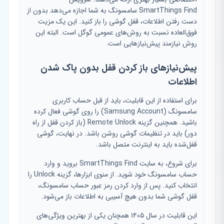
SmartThings Find سامسونگ به شما اجازه می‌دهد بدون از
دست رفتن اطلاعات، قفل گوشی را باز کنید. این یک مزیت
فوق‌العاده نسبت به روش‌های عمومی گوگل است. البته این
روش نیازمند پیش‌نیازهایی است.
پیش‌نیازهای باز کردن قفل بدون پاک شدن
اطلاعات
برای استفاده از این قابلیت، باید از قبل حساب کاربری
سامسونگ (Samsung Account) را روی گوشی فعال کرده
باشید. همچنین گزینه Remote Unlock (باز کردن قفل از راه
دور) باید در تنظیمات گوشی روشن باشد. در نهایت، گوشی
قفل‌شده باید به اینترنت متصل باشد.
برای شروع، به سایت SmartThings Find بروید و وارد
حساب سامسونگ خود شوید. از منوی ابزارها، گزینه Unlock را
انتخاب کنید. پس از وارد کردن رمز عبور حساب سامسونگ،
قفل گوشی شما بدون هیچ آسیبی به اطلاعات باز می‌شود.
این قابلیت در سال ۱۴۰۵ همچنان یکی از بهترین ویژگی‌های