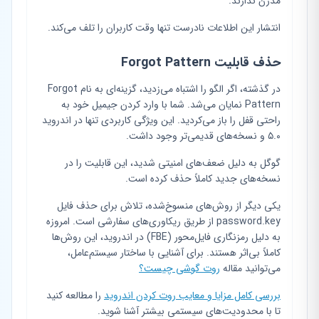
مدرن ندارند.
انتشار این اطلاعات نادرست تنها وقت کاربران را تلف می‌کند.
حذف قابلیت Forgot Pattern
در گذشته، اگر الگو را اشتباه می‌زدید، گزینه‌ای به نام Forgot
Pattern نمایان می‌شد. شما با وارد کردن جیمیل خود به
راحتی قفل را باز می‌کردید. این ویژگی کاربردی تنها در اندروید
۵.۰ و نسخه‌های قدیمی‌تر وجود داشت.
گوگل به دلیل ضعف‌های امنیتی شدید، این قابلیت را در
نسخه‌های جدید کاملاً حذف کرده است.
یکی دیگر از روش‌های منسوخ‌شده، تلاش برای حذف فایل
password.key از طریق ریکاوری‌های سفارشی است. امروزه
به دلیل رمزنگاری فایل‌محور (FBE) در اندروید، این روش‌ها
کاملاً بی‌اثر هستند. برای آشنایی با ساختار سیستم‌عامل،
می‌توانید مقاله
روت گوشی چیست؟
بررسی کامل مزایا و معایب روت کردن اندروید
را مطالعه کنید
تا با محدودیت‌های سیستمی بیشتر آشنا شوید.