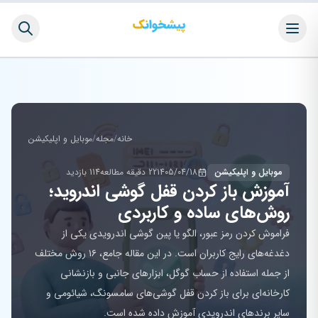
خانه
/
مجله
/
موبایل و اپلیکیشن
موبایل و اپلیکیشن
1405/04/18
22 دقیقه مطالعه
114 بازدید
آموزش باز کردن قفل گوشی اندروید؛
روش‌های ساده و کاربردی
فراموش کردن رمز عبور، الگو یا پین گوشی اندرویدی یکی از
دغدغه‌های رایج کاربران است. در این مقاله جامع، ۱۶ روش مختلف
از جمله استفاده از حساب گوگل، ابزارهای جانبی و بازنشانی
کارخانه‌ای برای باز کردن قفل گوشی‌های سامسونگ، شیائومی و
سایر برندهای اندرویدی آموزش داده شده است.