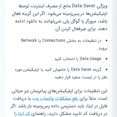
ویژگی Data Saver مانع از مصرف اینترنت توسط
اپلیکیشن‌ها در پس‌زمینه می‌شود. اگر این گزینه فعال
باشد، مرورگر یا گوگل پلی نمی‌توانند به دانلود ادامه
دهند. برای غیرفعال کردن آن:
در تنظیمات به بخش Connections یا Network
بروید.
Data Usage را انتخاب کنید.
گزینه Data Saver را خاموش کنید یا اپلیکیشن مورد
نظر را در لیست سفید قرار دهید.
این تنظیمات برای اپلیکیشن‌های پیام‌رسان نیز حیاتی
است. مثلاً برای
رفع مشکلات واتساپ وب
یا دریافت
فایل در ایتا، باید دسترسی داده پس‌زمینه باز باشد. اگر
در دریافت کد تایید مشکل دارید، راهنمای
کد ایتا
را