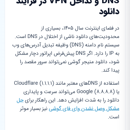
DNS و تداخل VPN در فرآیند
دانلود
در فضای اینترنت سال ۱۴۰۵، بسیاری از
محدودیت‌های دانلود ناشی از اختلال در DNS است.
سیستم نام دامنه (DNS) وظیفه تبدیل آدرس‌های وب
به IP را دارد. اگر DNS پیش‌فرض اپراتور دچار مشکل
شود، دانلود منیجر گوشی نمی‌تواند سرور مقصد را
پیدا کند.
استفاده از DNSهای معتبر مانند Cloudflare (1.1.1.1)
یا Google (8.8.8.8) می‌تواند سرعت و پایداری
دانلود را به شدت افزایش دهد. این راهکار برای
حل
مشکل وصل نشدن وای فای گوشی
نیز بسیار موثر
است.