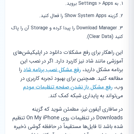
به Settings > Apps بروید.
گزینه Show System Apps را فعال کنید.
Download Manager را پیدا کرده و Storage آن را پاک
کنید (Clear Data).
این راهکار برای رفع مشکلات دانلود در اپلیکیشن‌های
آموزشی مانند شاد نیز کاربرد دارد. اگر در نصب این
برنامه مشکل دارید،
رفع مشکل نصب برنامه شاد
را
مطالعه کنید. همچنین برای بهبود تجربه کاربری در
وب،
رفع مشکل باز نشدن صفحه تنظیمات مودم
می‌تواند به پایداری شبکه کمک کند.
در سافاری آیفون نیز، مطمئن شوید که گزینه
Downloads در تنظیمات روی On My iPhone تنظیم
شده باشد تا فایل‌ها مستقیماً در حافظه گوشی ذخیره