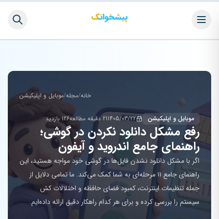
خانه
/
مجله
/
موبایل و اپلیکیشن
موبایل و اپلیکیشن
1405/03/22
21 دقیقه مطالعه
126 بازدید
رفع مشکل دانلود نکردن در گوشی؛
راهنمای جامع اندروید و آیفون
اگر با مشکل دانلود نشدن فایل‌ها در گوشی خود مواجه هستید، این
راهنمای جامع ۱۱ مرحله‌ای به شما کمک می‌کند. ما تمامی دلایل از
جمله تنظیمات اینترنت، کمبود فضای حافظه و اختلالات کش
سیستم را بررسی کرده و برای هر کدام راهکار دقیق ارائه داده‌ایم.