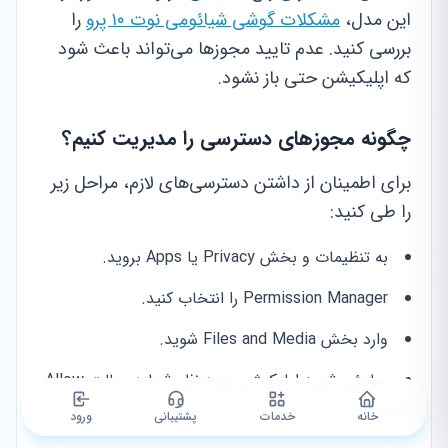
این مدل،
مشکلات گوشی شیائومی نوت ۱۰ پرو
را
بررسی کنید. عدم تایید مجوزها می‌تواند باعث شود
که اپلیکیشن حتی باز نشود.
چگونه مجوزهای دسترسی را مدیریت کنیم؟
برای اطمینان از داشتن دسترسی‌های لازم، مراحل زیر
را طی کنید:
به تنظیمات و بخش Privacy یا Apps بروید.
Permission Manager را انتخاب کنید.
وارد بخش Files and Media شوید.
مطمئن شوید اپلیکیشن مورد نظر شما در حالت Allow
قرار دارد.
خانه
خدمات
پشتیبانی
ورود