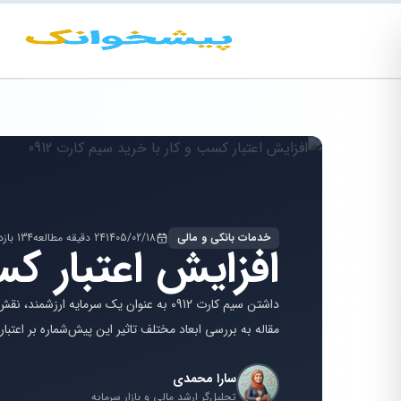
خدمات بانکی و مالی
1405/02/18
24 دقیقه مطالعه
134 بازدید
افزایش اعتبار کسب
داشتن سیم کارت 0912 به عنوان یک سرمایه
مقاله به بررسی ابعاد مختلف تاثیر این پیش‌شماره بر اعتبا
سارا محمدی
تحلیل‌گر ارشد مالی و بازار سرمایه