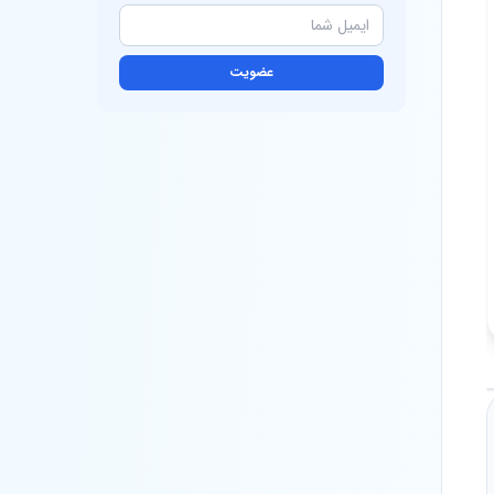
عضویت