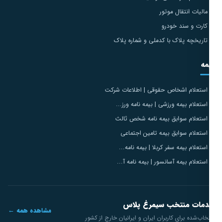
مالیات انتقال موتور
کارت و سند خودرو
تاریخچه پلاک با کدملی و شماره پلاک
مه
استعلام اشخاص حقوقی | اطلاعات شرکت
استعلام بیمه ورزشی | بیمه نامه ورز...
استعلام سوابق بیمه نامه شخص ثالث
استعلام سوابق بیمه تامین اجتماعی
استعلام بیمه سفر کربلا | بیمه نامه...
استعلام بیمه آسانسور | بیمه نامه آ...
مات منتخب سیمرغ پلاس
مشاهده همه ←
خاب‌شده برای کاربران ایران و ایرانیان خارج از کشور