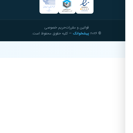
قوانین و مقررات
حریم خصوصی
© ۲۰۲۶
پیشخوانک
— کلیه حقوق محفوظ است.