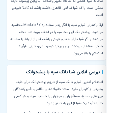
سامانه سپه همگی به کد ۰۱۵ تغییر یافته‌اند. بنابراین پیشوند کارت
ممکن است با کد شبا تناقض ظاهری داشته باشد که کاملاً طبیعی
است.
ارقام کنترلی شبای سپه با الگوریتم استاندارد Modulo 97 محاسبه
می‌شود. پیشخوانک این محاسبه را در لحظه ورود شبا انجام
می‌دهد و اگر شبا دارای خطای فرمتی باشد، قبل از ارتباط با سامانه
بانکی، هشدار می‌دهد. این رویکرد دومرحله‌ای، کارایی فرآیند
استعلام را بالا می‌برد.
بررسی آنلاین شبا بانک سپه با پیشخوانک
استعلام آنلاین شبای بانک سپه از طریق پیشخوانک برای طیف
وسیعی از کاربران مفید است: خانواده‌های نظامی، تأمین‌کنندگان
نیروهای مسلح، مستأجران و موجران با حساب سپه، و هر کسی
که به تأیید یک شبا از این بانک نیاز دارد.