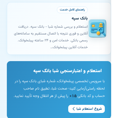
راهنمای کامل خدمت
بانک سپه
استعلام و بررسی شماره شبا - بانک سپه. دریافت
آنلاین و فوری نتیجه با اتصال مستقیم به سامانه‌های
رسمی بانکی. خدمات امن و ۲۴ ساعته پیشخوانک.
خدمات آنلاین پیشخوانک…
استعلام و اعتبارسنجی شبا بانک سپه
با سرویس تخصصی پیشخوانک، شماره شبای بانک سپه را در
لحظه راستی‌آزمایی کنید؛ صحت شبا، تطبیق نام صاحب
حساب و کد بانکی
015
را پیش از هر انتقال وجه تأیید نمایید.
شروع استعلام شبا