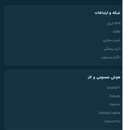
شبکه و ارتباطات
VPN ایران
eSIM
شماره مجازی
تأیید پیامکی
تلگرام پریمیوم
هوش مصنوعی و کار
ChatGPT
Claude
Gemini
GitHub Copilot
Canva Pro