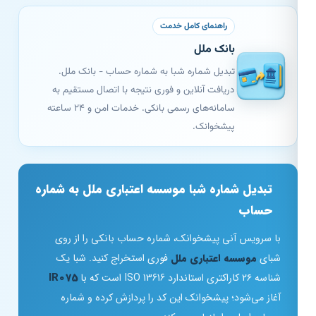
راهنمای کامل خدمت
بانک ملل
تبدیل شماره شبا به شماره حساب - بانک ملل.
دریافت آنلاین و فوری نتیجه با اتصال مستقیم به
سامانه‌های رسمی بانکی. خدمات امن و ۲۴ ساعته
پیشخوانک.
تبدیل شماره شبا موسسه اعتباری ملل به شماره
حساب
با سرویس آنی پیشخوانک، شماره حساب بانکی را از روی
شبای
موسسه اعتباری ملل
فوری استخراج کنید. شبا یک
شناسه ۲۶ کاراکتری استاندارد ISO 13616 است که با
IR075
آغاز می‌شود؛ پیشخوانک این کد را پردازش کرده و شماره