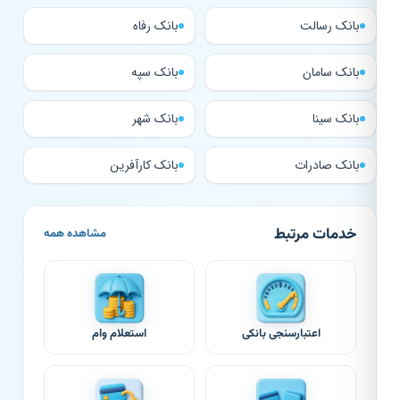
بانک رسالت
بانک رفاه
بانک سامان
بانک سپه
بانک سینا
بانک شهر
بانک صادرات
بانک کارآفرین
خدمات مرتبط
مشاهده همه
اعتبارسنجی بانکی
استعلام وام