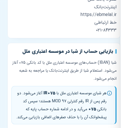
اینترنت‌بانک
https://ebmelal.ir
خط ارتباطی
۰۲۱-۸۴۳۳۳
بازیابی حساب از شبا در موسسه اعتباری ملل
شبا (IBAN) حساب‌های موسسه اعتباری ملل با کد بانکی ۰۷۵ آغاز
می‌شود. استعلام شبا از طریق اینترنت‌بانک یا مراجعه به شعبه
انجام می‌شود.
هر شبای موسسه اعتباری ملل با
IR075
آغاز می‌شود. دو
رقم پس از IR رقم کنترلی MOD 97 هستند؛ سپس کد
بانکی
075
می‌آید و در ادامه شماره حساب پایه که
پیشخوانک آن را با حذف صفرهای اضافی بازیابی می‌کند.