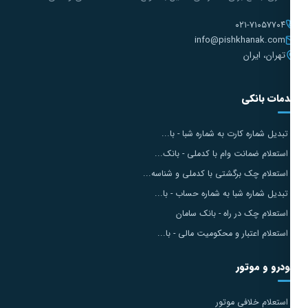
۰۲۱-۷۱۰۵۷۷۰۴
info@pishkhanak.com
تهران، ایران
مات بانکی
تبدیل شماره کارت به شماره شبا - با...
استعلام ضمانت وام با کدملی - بانک...
استعلام چک برگشتی با کدملی و شناسه...
تبدیل شماره شبا به شماره حساب - با...
استعلام چک در راه - بانک سامان
استعلام اعتبار و محکومیت مالی - با...
درو و موتور
استعلام خلافی موتور