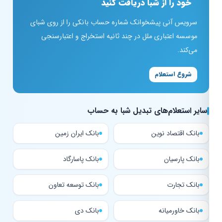
خود را از شبا دریافت کنید
سرویس آنی پیشخوانک شماره حساب بانکی را از روی شبای
موسسه اعتباری ملل در چند ثانیه استخراج و اعتبارسنجی
می‌کند.
شروع استعلام
سایر استعلام‌های تبدیل شبا به حساب
بانک اقتصاد نوین
بانک ایران زمین
بانک پارسیان
بانک پاسارگاد
بانک تجارت
بانک توسعه تعاون
بانک خاورمیانه
بانک دی