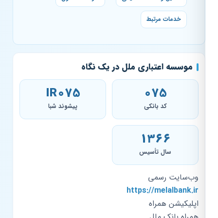
خدمات مرتبط
موسسه اعتباری ملل در یک نگاه
IR075
075
کد بانکی
پیشوند شبا
۱۳۶۶
سال تأسیس
وب‌سایت رسمی
https://melalbank.ir
اپلیکیشن همراه
همراه بانک ملل