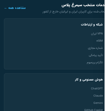
مات منتخب سیمرغ پلاس
مشاهده همه ←
خاب‌شده برای کاربران ایران و ایرانیان خارج از کشور
شبکه و ارتباطات
VPN ایران
eSIM
شماره مجازی
تأیید پیامکی
تلگرام پریمیوم
هوش مصنوعی و کار
ChatGPT
Claude
Gemini
GitHub Copilot