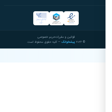
قوانین و مقررات
حریم خصوصی
© ۲۰۲۶
پیشخوانک
— کلیه حقوق محفوظ است.