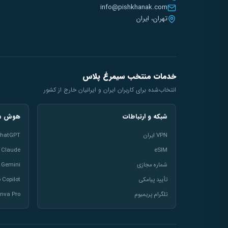
info@pishkhanak.com
تهران، ایران
خدمات منتخب سیمرغ پلاس
انتخاب‌شده برای کاربران ایران و ایرانیان خارج از کشور
شبکه و ارتباطات
هوش مص
VPN ایران
hatGPT
Claude
eSIM
شماره مجازی
Gemini
تأیید پیامکی
 Copilot
تلگرام پریمیوم
nva Pro