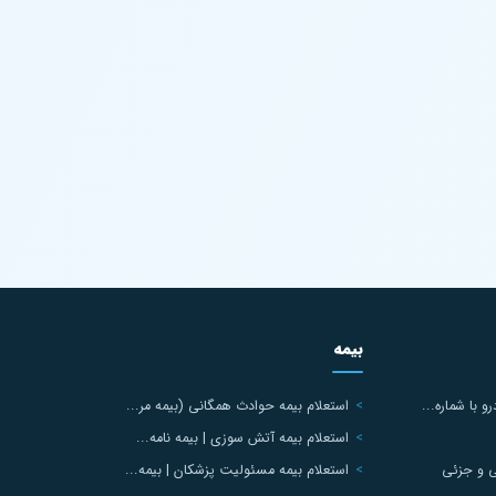
بیمه
 با شماره...
استعلام بیمه حوادث همگانی (بیمه مر...
استعلام بیمه آتش سوزی | بیمه نامه...
ی و جزئی
استعلام بیمه مسئولیت پزشکان | بیمه...