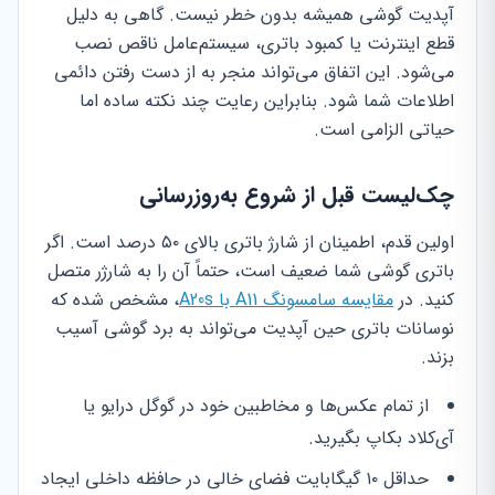
آپدیت گوشی همیشه بدون خطر نیست. گاهی به دلیل
قطع اینترنت یا کمبود باتری، سیستم‌عامل ناقص نصب
می‌شود. این اتفاق می‌تواند منجر به از دست رفتن دائمی
اطلاعات شما شود. بنابراین رعایت چند نکته ساده اما
حیاتی الزامی است.
چک‌لیست قبل از شروع به‌روزرسانی
اولین قدم، اطمینان از شارژ باتری بالای ۵۰ درصد است. اگر
باتری گوشی شما ضعیف است، حتماً آن را به شارژر متصل
کنید. در
مقایسه سامسونگ A11 با A20s
، مشخص شده که
نوسانات باتری حین آپدیت می‌تواند به برد گوشی آسیب
بزند.
از تمام عکس‌ها و مخاطبین خود در گوگل درایو یا
آی‌کلاد بکاپ بگیرید.
حداقل ۱۰ گیگابایت فضای خالی در حافظه داخلی ایجاد