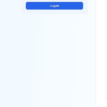
عضویت