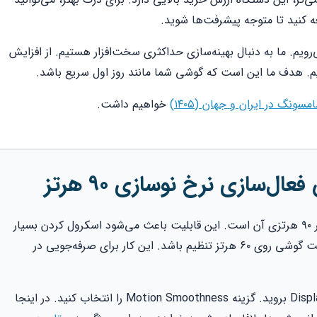
ه کنید تا متوجه پیشرفت‌ها شوید.
‌رویم. ما به دنبال بهینه‌سازی حداکثری سخت‌افزار هستیم. از افزایش
یم. هدف ما این است که گوشی شما مانند روز اول سریع باشد.
نگ در ایران و جهان (۱۴۰۵)
خواهیم داشت.
ل‌سازی نرخ نوسازی ۹۰ هرتز
یکی از بزرگترین مزایای A32 نسخه 4G، نمایشگر ۹۰ هرتزی آن است. این قابلیت باعث می‌شود اسکرول کردن بسیار
نرم به نظر برسد. در حالت پیش‌فرض، ممکن است گوشی روی ۶۰ هرتز تنظیم باشد. این کار برای صرفه‌جویی در
برای فعال‌سازی، به بخش Settings و سپس Display بروید. گزینه Motion Smoothness را انتخاب کنید. در اینجا