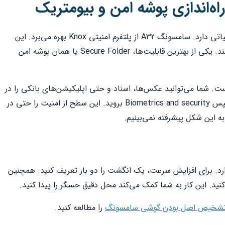
‌اندازی پوشه امن و بیومتریک
امنیت اطلاعات شخصی در سال ۱۴۰۵ اهمیت حیاتی دارد. سامسونگ A32 از پلتفرم امنیتی Knox بهره می‌برد. این
سیستم لایه‌های حفاظتی متعددی را فراهم می‌کند. یکی از بهترین قابلیت‌ها، Secure Folder یا همان پوشه امن
ست. شما می‌توانید عکس‌ها، اسناد و حتی اپلیکیشن‌های بانکی را در
ه این شکل پیشرفته نمی‌بینیم.
 نمایش قرار دارد. برای افزایش سرعت، یک انگشت را دو بار تعریف کنید. همچنین
 تشخیص اصل بودن گوشی سامسونگ
را مطالعه کنید.