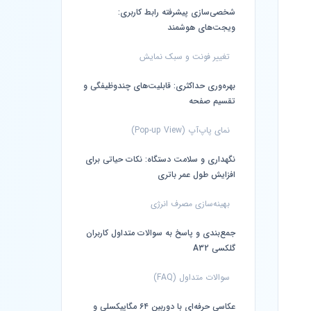
شخصی‌سازی پیشرفته رابط کاربری:
ویجت‌های هوشمند
تغییر فونت و سبک نمایش
بهره‌وری حداکثری: قابلیت‌های چندوظیفگی و
تقسیم صفحه
نمای پاپ‌آپ (Pop-up View)
نگهداری و سلامت دستگاه: نکات حیاتی برای
افزایش طول عمر باتری
بهینه‌سازی مصرف انرژی
جمع‌بندی و پاسخ به سوالات متداول کاربران
گلکسی A32
سوالات متداول (FAQ)
عکاسی حرفه‌ای با دوربین ۶۴ مگاپیکسلی و