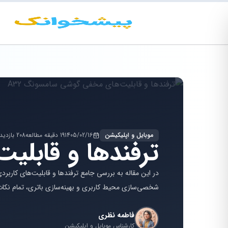
موبایل و اپلیکیشن
1405/02/16
19 دقیقه مطالعه
208 بازدید
ترفندها و قابلی
شخصی‌سازی محیط کاربری و بهینه‌سازی باتری، تمام نکات 
فاطمه نظری
کارشناس موبایل و اپلیکیشن