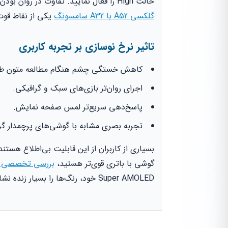
حالت High را فعال نمایید. تفاوت در روان بودن انیمیشن‌ها بلافاصله مشهود خواهد بود. این ویژگی در
گلکسی A52 با A32 سامسونگ
یکی از نقاط قو
تاثیر نرخ نوسازی بر تجربه کاربری
کاهش خستگی چشم هنگام مطالعه متون طو
اجرای روان‌تر بازی‌های سبک و گرافیکی.
پاسخ‌دهی سریع‌تر لمس صفحه نمایش.
تجربه بصری مشابه با گوشی‌های پرچمدار گر
بسیاری از کاربران از این قابلیت بی‌اطلاع هستند
گوشی با باتری قوی‌تر هستید،
بررسی تخصصی گو
Super AMOLED خود، رنگ‌ها را بسیار زنده نشان می‌دهد.