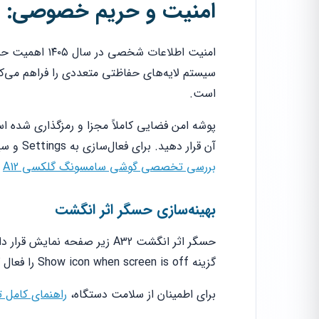
امنیت و حریم خصوصی: راه
است.
پوشه امن فضایی کاملاً مجزا و رمزگذاری شده ا
آن قرار دهید. برای فعال‌سازی به Settings و سپس Biometrics and security بروید. این سطح از امنیت را حتی در
بررسی تخصصی گوشی سامسونگ گلکسی A12
ب
بهینه‌سازی حسگر اثر انگشت
حسگر اثر انگشت A32 زیر صفحه
گزینه Show icon when screen is off را فعال کنید. این کار به شما کمک می‌کند محل دقیق حسگر را پیدا کنید.
برای اطمینان از سلامت دستگاه،
راهنمای کامل