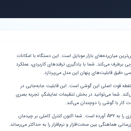
 A32 یکی از پرفروش‌ترین میان‌رده‌های بازار موبایل است. این دستگاه با امکانات
وبی برطرف می‌کند. شما با یادگیری ترفندهای کاربردی، عملکرد
رسی دقیق قابلیت‌های پنهان این مدل می‌پردازد.
پر آمولد با نرخ نوسازی ۹۰ هرتز، نقطه قوت اصلی این گوشی است. این قابلیت جابه‌جایی در
ی‌کند. شما می‌توانید در بخش تنظیمات نمایشگر، تجربه بصری
ذت کار با گوشی را دوچندان می‌کند.
رابط کاربری One UI 5.1 دنیایی از شخصی‌سازی را به A32 آورده است. شما اکنون کنترل کاملی بر چیدمان
سانی هماهنگی بین سخت‌افزار و نرم‌افزار را به حداکثر می‌رساند.