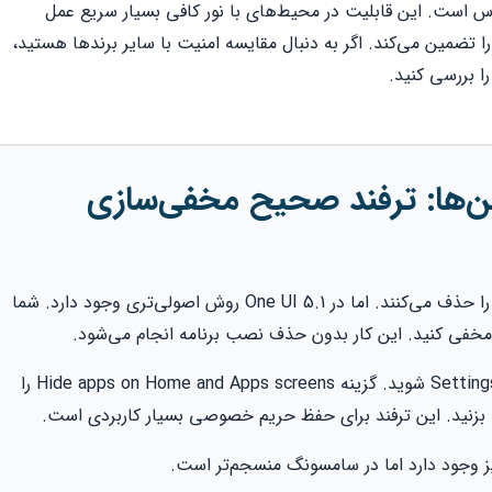
س است. این قابلیت در محیط‌های با نور کافی بسیار سریع عمل
 تضمین می‌کند. اگر به دنبال مقایسه امنیت با سایر برندها هستید،
ا بررسی کنید.
‌ها: ترفند صحیح مخفی‌سازی
بسیاری از کاربران به اشتباه فقط میانبر برنامه‌ها را حذف می‌کنند. اما در One UI 5.1 روش اصولی‌تری وجود دارد. شما
‌ها مخفی کنید. این کار بدون حذف نصب برنامه انجام می‌شود.
روی فضای خالی صفحه اصلی نگه دارید. وارد Settings شوید. گزینه Hide apps on Home and Apps screens را
مت بزنید. این ترفند برای حفظ حریم خصوصی بسیار کاربردی است.
 وجود دارد اما در سامسونگ منسجم‌تر است.