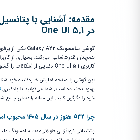
در One UI 5.1
همچنان قدرت‌نمایی می‌کند. بسیاری از کاربران
کاربری One UI 5.1 دنیایی از امکانات را گشوده است.
این گوشی با صفحه نمایش خیره‌کننده خود شناخته
بهبود بخشیده است. شما می‌توانید با یادگیری
ت
خود را دگرگون کنید. این مقاله راهنمای جامع شما برای
چرا A32 هنوز در سال ۱۴۰۵ محبوب است؟
پشتیبانی نرم‌افزاری طولانی‌مدت سامسونگ عل
کارایی برقرار می‌کند. در مقایسه با مدل‌های قدیم