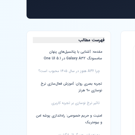
فهرست مطالب
مقدمه: آشنایی با پتانسیل‌های پنهان
سامسونگ Galaxy A32 در One UI 5.1
چرا A32 هنوز در سال ۱۴۰۵ محبوب است؟
تجربه بصری روان: آموزش فعال‌سازی نرخ
نوسازی ۹۰ هرتز
تاثیر نرخ نوسازی بر تجربه کاربری
امنیت و حریم خصوصی: راه‌اندازی پوشه امن
و بیومتریک
بهینه‌سازی حسگر اثر انگشت