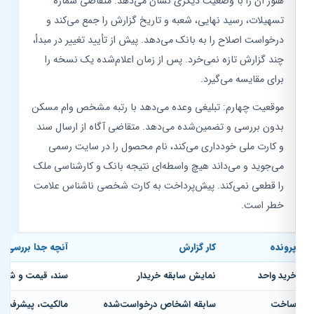
هنوز آن را با وضعیت دیگری نشان می‌دهد. متقاضی شماره
تسهیلات، رسید نهایی، شعبه و تاریخ گزارش را جمع می‌کند و
درخواست اصلاح را به بانک می‌دهد. پیش از تأیید تغییر در مبدأ،
چند گزارش تازه نمی‌خرد. پس از زمان اعلام‌شده یک نسخه را
برای مقایسه می‌گیرد.
موقعیت چهارم: تبلیغی وعده می‌دهد با رتبه مشخص وام مسکن
بدون بررسی و تضمین‌شده می‌دهد. متقاضی آگاه از ارسال سند
و کارت ملی خودداری می‌کند، نام محصول را در سایت رسمی
می‌جوید و می‌داند هیچ واسطه‌ای نتیجه بانک و کارشناسی ملک
را قطعی نمی‌کند. پیش‌پرداخت به کارت شخصی ناشناس علامت
خطر است.
رونده
کار گزارش
آنچه جدا بررسی می‌شو
رید واحد
نمایش سابقه خریدار
سند، قیمت و شرایط مع
اخت
سابقه اشخاص درخواست‌شده
مالکیت، پیشرفت و بود