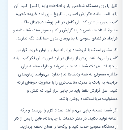
فایل را روی دستگاه شخصی باز و اطلاعات پایه را کنترل کنید. آن
را با نامی مانند «گزارش اعتباری ـ تاریخ ـ پرونده خرید» ذخیره
کنید، بدون نوشتن کد ملی کامل در نام. پوشه دیجیتال ملک
معمولاً اسناد حساسی دارد؛ گزارش را کنار تصویر سند، شناسنامه و
قرارداد در فضای عمومی یا پیام‌رسان بدون حفاظت نگه ندارید.
اگر مشاور املاک یا فروشنده برای اطمینان از توان خرید، گزارش
کامل را می‌خواهد، پیش از ارسال درباره ضرورت آن فکر کنید. رتبه
و جزئیات تعهدات شما سند خصوصی‌اند و طرف معامله برای
مذاکره معمولی به همه ردیف‌ها نیاز ندارد. می‌توانید زمان‌بندی
مراجعه به بانک یا مدرک مناسب‌تری را با مشورت حرفه‌ای ارائه
کنید. اصل گزارش فقط باید در جایی قرار گیرد که نقش و
مسئولیت دریافت‌کننده روشن باشد.
اگر شعبه نسخه چاپی می‌خواهد، تعداد لازم را بپرسید و برگه
اضافه تولید نکنید. در دفتر خدمات یا چاپخانه، فایل را پس از کار
از دستگاه عمومی حذف کنید و برگه‌ها را همان لحظه بردارید.