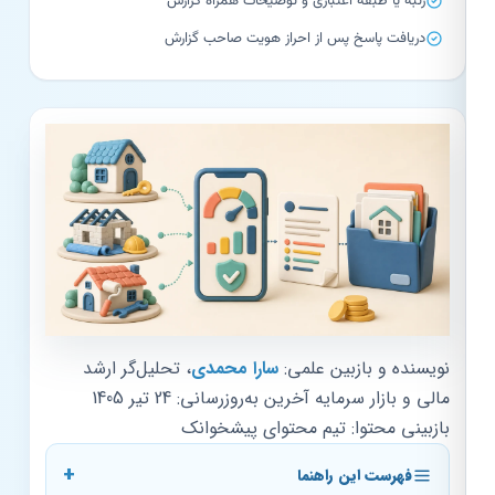
رتبه یا طبقه اعتباری و توضیحات همراه گزارش
دریافت پاسخ پس از احراز هویت صاحب گزارش
نویسنده و بازبین علمی:
سارا محمدی
، تحلیل‌گر ارشد
مالی و بازار سرمایه
آخرین به‌روزرسانی:
24 تیر 1405
بازبینی محتوا: تیم محتوای پیشخوانک
فهرست این راهنما