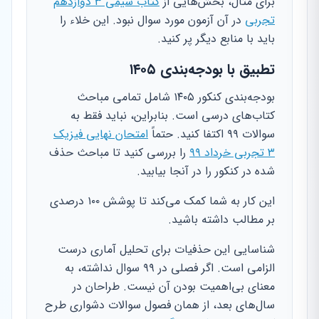
برای مثال، بخش‌هایی از
کتاب شیمی ۳ دوازدهم
تجربی
در آن آزمون مورد سوال نبود. این خلاء را
باید با منابع دیگر پر کنید.
تطبیق با بودجه‌بندی ۱۴۰۵
بودجه‌بندی کنکور ۱۴۰۵ شامل تمامی مباحث
کتاب‌های درسی است. بنابراین، نباید فقط به
سوالات ۹۹ اکتفا کنید. حتماً
امتحان نهایی فیزیک
۳ تجربی خرداد ۹۹
را بررسی کنید تا مباحث حذف
شده در کنکور را در آنجا بیابید.
این کار به شما کمک می‌کند تا پوشش ۱۰۰ درصدی
بر مطالب داشته باشید.
شناسایی این حذفیات برای تحلیل آماری درست
الزامی است. اگر فصلی در ۹۹ سوال نداشته، به
معنای بی‌اهمیت بودن آن نیست. طراحان در
سال‌های بعد، از همان فصول سوالات دشواری طرح