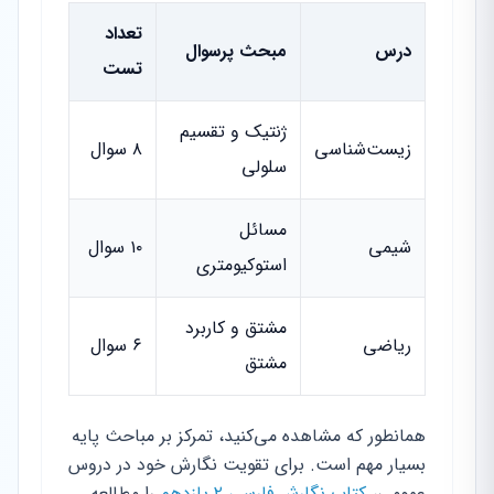
تعداد
درس
مبحث پرسوال
تست
ژنتیک و تقسیم
زیست‌شناسی
۸ سوال
سلولی
مسائل
شیمی
۱۰ سوال
استوکیومتری
مشتق و کاربرد
ریاضی
۶ سوال
مشتق
همانطور که مشاهده می‌کنید، تمرکز بر مباحث پایه
بسیار مهم است. برای تقویت نگارش خود در دروس
عمومی،
کتاب نگارش فارسی ۲ یازدهم
را مطالعه