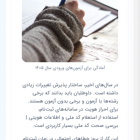
آمادگی برای آزمون‌های ورودی سال ۱۴۰۵
در سال‌های اخیر، ساختار پذیرش تغییرات زیادی
داشته است. داوطلبان باید بدانند که برخی
رشته‌ها با آزمون و برخی بدون آزمون هستند.
برای احراز هویت در سامانه‌های ثبت‌نام،
استفاده از استعلام کد ملی و اطلاعات هویتی |
بررسی صحت کد ملی بسیار کاربردی است.
این کار از بروز خطاهای احتمالی در زمان ثبت‌نام