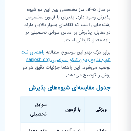
در سال ۱۴۰۵، مرز مشخصی بین این دو شیوه
پذیرش وجود دارد. پذیرش با آزمون مخصوص
رشته‌هایی است که تقاضای بسیار بالایی دارند.
در مقابل، پذیرش بر اساس سوابق تحصیلی بر
پایه معدل کاردانی است.
برای درک بهتر این موضوع، مطالعه
راهنمای ثبت
نام و نتایج بدون کنکور سراسری sanjesh.org
توصیه می‌شود. این راهنما جزئیات دقیق هر دو
روش را توضیح می‌دهد.
جدول مقایسه‌ای شیوه‌های پذیرش
سوابق
ویژگی
با آزمون
تحصیلی
ملاک
نمره آزمون +
فقط معدل