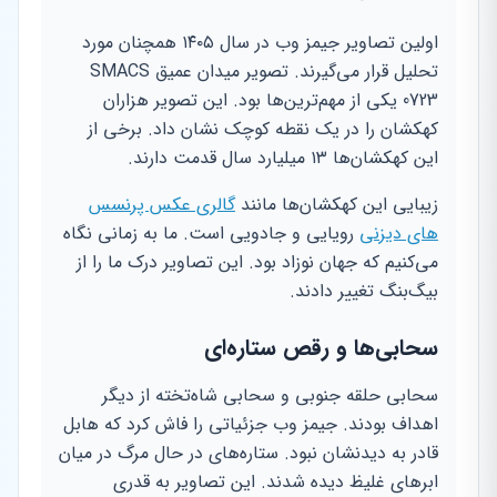
اولین تصاویر جیمز وب در سال ۱۴۰۵ همچنان مورد
تحلیل قرار می‌گیرند. تصویر میدان عمیق SMACS
0723 یکی از مهم‌ترین‌ها بود. این تصویر هزاران
کهکشان را در یک نقطه کوچک نشان داد. برخی از
این کهکشان‌ها ۱۳ میلیارد سال قدمت دارند.
زیبایی این کهکشان‌ها مانند
گالری عکس پرنسس
های دیزنی
رویایی و جادویی است. ما به زمانی نگاه
می‌کنیم که جهان نوزاد بود. این تصاویر درک ما را از
بیگ‌بنگ تغییر دادند.
سحابی‌ها و رقص ستاره‌ای
سحابی حلقه جنوبی و سحابی شاه‌تخته از دیگر
اهداف بودند. جیمز وب جزئیاتی را فاش کرد که هابل
قادر به دیدنشان نبود. ستاره‌های در حال مرگ در میان
ابرهای غلیظ دیده شدند. این تصاویر به قدری