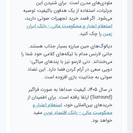
ملودی‌های مدرن است. برای شنیدن این
جزئیات، استفاده از یک هدفون باکیفیت توصیه
می‌شود. اگر قصد خرید تجهیزات صوتی دارید،
استعلام اعتبار و محکومیت مالی - بانک ایران
زمین
را چک کنید.
دیالوگ‌های حین مبارزه بسیار جذاب هستند.
جانی لارنس مدام با تیکه‌های کلامی خود شما را
می‌خنداند. دنی لارسو نیز با پندهای میاگی-
دویی سعی در آرام کردن فضا دارد. این تضاد
صوتی به جذابیت بازی افزوده است.
در سال ۱۴۰۵، کیفیت صداها به صورت فراگیر
(Surround) ارتقا یافته است. برای اطمینان از
خریدهای بین‌المللی خود،
استعلام اعتبار و
محکومیت مالی - بانک اقتصاد نوین
مفید
خواهد بود.