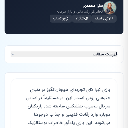
سارا محمدی
تحلیل‌گر ارشد مالی و بازار سرمایه
کپی لینک
تلگرام
واتساپ
فهرست مطالب
بازی کبرا کای تجربه‌ای هیجان‌انگیز در دنیای
هنرهای رزمی است. این اثر مستقیماً بر اساس
سریال محبوب نتفلیکس ساخته شد. بازیکنان
دوباره وارد رقابت قدیمی و جذاب دوجوها
می‌شوند. این بازی یادآور خاطرات نوستالژیک