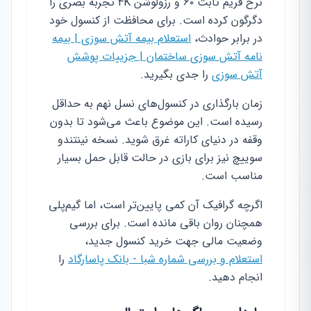
نرخ فریم ثابت ۶۰ و رزولوشن 4K تجربه بصری را
دگرگون کرده است. برای محافظت از کنسول خود
در برابر حوادث،
استعلام بیمه آتش سوزی | بیمه
نامه آتش سوزی ساختمان | جزییات پوشش
آتش سوزی
را جدی بگیرید.
زمان بارگذاری در کنسول‌های نسل نهم به حداقل
رسیده است. این موضوع باعث می‌شود تا بدون
وقفه در دنیای کاراته غرق شوید. نسخه نینتندو
سوییچ نیز برای بازی در حالت قابل حمل بسیار
مناسب است.
اگرچه گرافیک آن کمی پایین‌تر است، اما گیم‌پلی
همچنان روان باقی مانده است. برای بررسی
وضعیت مالی جهت خرید کنسول جدید،
استعلام و بررسی شماره شبا - بانک پاسارگاد
را
انجام دهید.