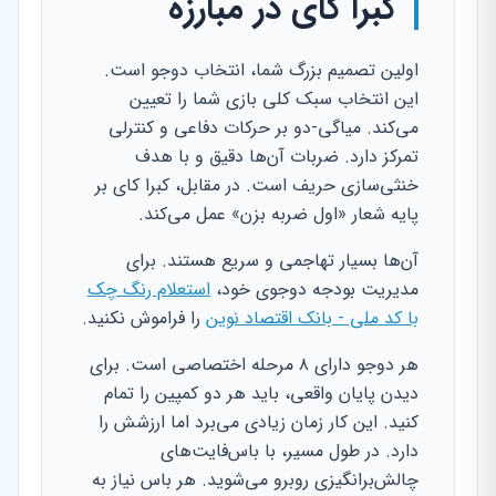
کبرا کای در مبارزه
اولین تصمیم بزرگ شما، انتخاب دوجو است.
این انتخاب سبک کلی بازی شما را تعیین
می‌کند. میاگی-دو بر حرکات دفاعی و کنترلی
تمرکز دارد. ضربات آن‌ها دقیق و با هدف
خنثی‌سازی حریف است. در مقابل، کبرا کای بر
پایه شعار «اول ضربه بزن» عمل می‌کند.
آن‌ها بسیار تهاجمی و سریع هستند. برای
مدیریت بودجه دوجوی خود،
استعلام رنگ چک
با کد ملی - بانک اقتصاد نوین
را فراموش نکنید.
هر دوجو دارای ۸ مرحله اختصاصی است. برای
دیدن پایان واقعی، باید هر دو کمپین را تمام
کنید. این کار زمان زیادی می‌برد اما ارزشش را
دارد. در طول مسیر، با باس‌فایت‌های
چالش‌برانگیزی روبرو می‌شوید. هر باس نیاز به