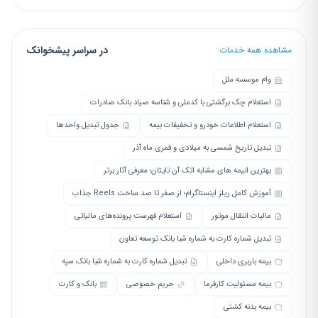
در سراسر پیشخوانک
مشاهده همه خدمات
وام موسسه ملل
استعلام چک برگشتی با کدملی و شناسه صیاد بانک صادرات
استعلام اطلاعات خودرو و تخفیفات بیمه
جدول تبدیل واحدها
تبدیل تاریخ شمسی به میلادی و قمری ماه آذر
بهترین انیمه های مشابه اتک آن تایتان؛ معرفی آثار برتر
آموزش کامل ریلز اینستاگرام؛ از صفر تا صد ساخت Reels جذاب
مالیات انتقال موتور
استعلام فهرست پرونده‌های مالیاتی
تبدیل شماره کارت به شماره شبا بانک توسعه تعاون
بیمه باربری داخلی
تبدیل شماره کارت به شماره شبا بانک سپه
بیمه مسئولیت کارفرما
حریم خصوصی
بانک و کارت
بیمه بدنه کشتی