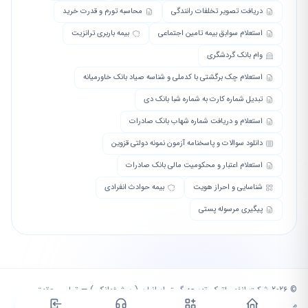
دریافت تصویر تخلفات رانندگی
محاسبه تورم و قدرت خرید
استعلام سوابق بیمه تامین اجتماعی
بیمه باربری ترانزیت
وام بانک گردشگری
استعلام چک برگشتی با کدملی و شناسه صیاد بانک خاورمیانه
تبدیل شماره کارت به شماره شبا بانک دی
استعلام و دریافت شماره شهاب بانک صادرات
دانلود سوالات و پاسخنامه آزمون نمونه دولتی قزوین
استعلام اعتبار و محکومیت مالی بانک صادرات
شناسایی و احراز هویت
بیمه حوادث انفرادی
پیگیری مرسوله پستی
© 2026 شرکت انفورماتیک توسعه گستر ایرانیان ( پیشخوانک ) — تمامی حقوق
محفوظ است.