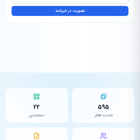
عضویت در خبرنامه
22
595
خدمت فعال
دسته‌بندی