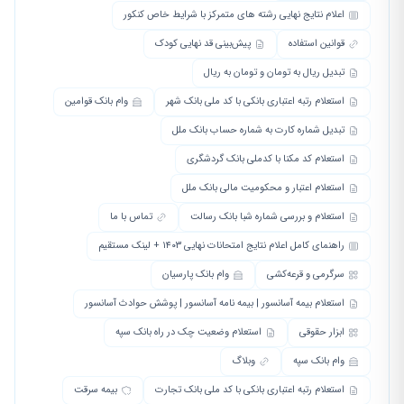
اعلام نتایج نهایی رشته های متمرکز با شرایط خاص کنکور
قوانین استفاده
پیش‌بینی قد نهایی کودک
تبدیل ریال به تومان و تومان به ریال
استعلام رتبه اعتباری بانکی با کد ملی بانک شهر
وام بانک قوامین
تبدیل شماره کارت به شماره حساب بانک ملل
استعلام کد مکنا با کدملی بانک گردشگری
استعلام اعتبار و محکومیت مالی بانک ملل
استعلام و بررسی شماره شبا بانک رسالت
تماس با ما
راهنمای کامل اعلام نتایج امتحانات نهایی ۱۴۰۳ + لینک مستقیم
سرگرمی و قرعه‌کشی
وام بانک پارسیان
استعلام بیمه آسانسور | بیمه نامه آسانسور | پوشش حوادث آسانسور
ابزار حقوقی
استعلام وضعیت چک در راه بانک سپه
وام بانک سپه
وبلاگ
استعلام رتبه اعتباری بانکی با کد ملی بانک تجارت
بیمه سرقت