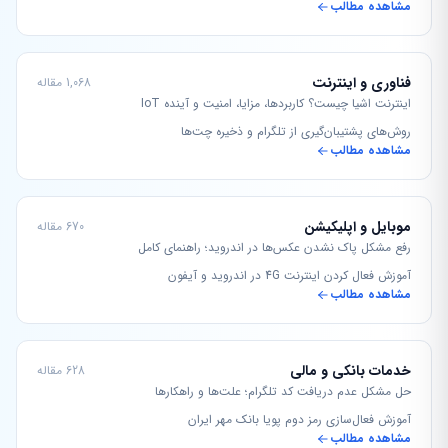
مشاهده مطالب
فناوری و اینترنت
1,068 مقاله
اینترنت اشیا چیست؟ کاربردها، مزایا، امنیت و آینده IoT
روش‌های پشتیبان‌گیری از تلگرام و ذخیره چت‌ها
مشاهده مطالب
موبایل و اپلیکیشن
670 مقاله
رفع مشکل پاک نشدن عکس‌ها در اندروید؛ راهنمای کامل
آموزش فعال کردن اینترنت 4G در اندروید و آیفون
مشاهده مطالب
خدمات بانکی و مالی
628 مقاله
حل مشکل عدم دریافت کد تلگرام؛ علت‌ها و راهکارها
آموزش فعال‌سازی رمز دوم پویا بانک مهر ایران
مشاهده مطالب