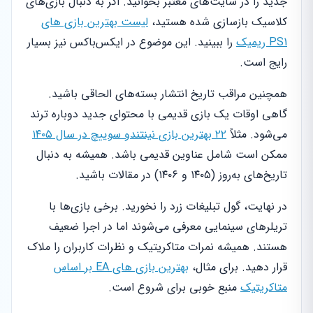
جدید را در سایت‌های معتبر بخوانید. اگر به دنبال بازی‌های
کلاسیک بازسازی شده هستید،
لیست بهترین بازی های
PS1 ریمیک
را ببینید. این موضوع در ایکس‌باکس نیز بسیار
رایج است.
همچنین مراقب تاریخ انتشار بسته‌های الحاقی باشید.
گاهی اوقات یک بازی قدیمی با محتوای جدید دوباره ترند
می‌شود. مثلاً
۲۲ بهترین بازی نینتندو سوییچ در سال ۱۴۰۵
ممکن است شامل عناوین قدیمی باشد. همیشه به دنبال
تاریخ‌های به‌روز (۱۴۰۵ و ۱۴۰۶) در مقالات باشید.
در نهایت، گول تبلیغات زرد را نخورید. برخی بازی‌ها با
تریلرهای سینمایی معرفی می‌شوند اما در اجرا ضعیف
هستند. همیشه نمرات متاکریتیک و نظرات کاربران را ملاک
قرار دهید. برای مثال،
بهترین بازی های EA بر اساس
متاکریتیک
منبع خوبی برای شروع است.