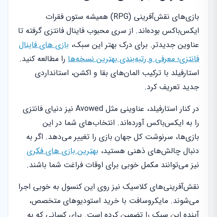
بازی‌های نقش‌آفرینی (RPG) همیشه ستون فقرات
ایکس‌باکس بوده‌اند. از سری محبوب فاینال فانتزی گرفته تا
عناوین جدیدتر. برای درک بهتر این سبک،
بازی های فاینال
فانتزی؛ معرفی و رتبه‌بندی بهترین نسخه‌ها
را مطالعه کنید.
استارفیلد با ترکیب المان‌های بقا و اکشن، استانداردی
جدید تعریف کرد.
در کنار استارفیلد، عناوینی مثل Avowed نیز دنیای فانتزی
را به ایکس‌باکس آورده‌اند. انتخاب‌های شما در این
بازی‌ها، سرنوشت کل جهان بازی را تغییر می‌دهد. اگر به
دنبال چالش‌های ذهنی هستید،
بهترین بازی های فکری
نیز می‌توانند مکمل خوبی برای اوقات فراغت شما باشند.
نقش‌آفرینی‌های کلاسیک نیز روی این کنسول به خوبی اجرا
می‌شوند. مایکروسافت با خرید استودیوهای متخصص،
آینده این سبک را تضمین کرده است. برای کسانی که به