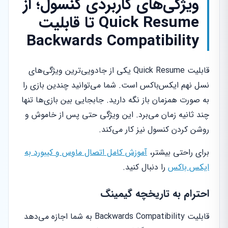
ویژگی‌های کاربردی کنسول؛ از
Quick Resume تا قابلیت
Backwards Compatibility
قابلیت Quick Resume یکی از جادویی‌ترین ویژگی‌های
نسل نهم ایکس‌باکس است. شما می‌توانید چندین بازی را
به صورت همزمان باز نگه دارید. جابجایی بین بازی‌ها تنها
چند ثانیه زمان می‌برد. این ویژگی حتی پس از خاموش و
روشن کردن کنسول نیز کار می‌کند.
برای راحتی بیشتر،
آموزش کامل اتصال ماوس و کیبورد به
ایکس باکس
را دنبال کنید.
احترام به تاریخچه گیمینگ
قابلیت Backwards Compatibility به شما اجازه می‌دهد