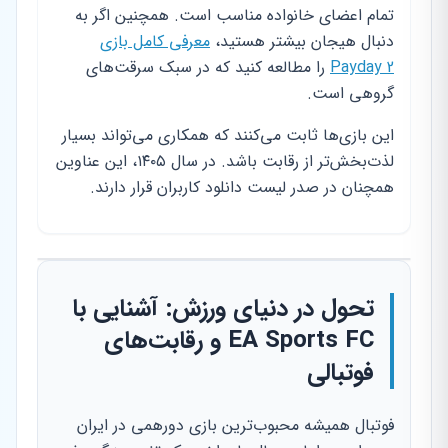
تمام اعضای خانواده مناسب است. همچنین اگر به
دنبال هیجان بیشتر هستید،
معرفی کامل بازی
Payday 2
را مطالعه کنید که در سبک سرقت‌های
گروهی است.
این بازی‌ها ثابت می‌کنند که همکاری می‌تواند بسیار
لذت‌بخش‌تر از رقابت باشد. در سال ۱۴۰۵، این عناوین
همچنان در صدر لیست دانلود کاربران قرار دارند.
تحول در دنیای ورزش: آشنایی با
EA Sports FC و رقابت‌های
فوتبالی
فوتبال همیشه محبوب‌ترین بازی دورهمی در ایران