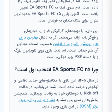
بوده است. اما در سال‌های اخیر یک تغییر بزرگ رخ
داده است. نام سری فیفا به EA Sports FC تغییر
یافته است. اکنون بازی EA Sports FC 25 جدیدترین
عنوان برای علاقه‌مندان به فوتبال است.
این بازی با بهبودهای گرافیکی فراوان، تجربه‌ای
واقع‌گرایانه ارائه می‌دهد. اگر به دنبال
بهترین بازی
های ورزشی اندروید و آیفون
هستید، نسخه موبایل
آن هم جذاب است. اما لذت بازی روی تلویزیون بزرگ
و با دسته PS4 چیز دیگری است.
چرا EA Sports FC 25 انتخاب اول است؟
در سال ۱۴۰۵، این بازی با مکانیزم‌های جدید دفاعی و
تهاجمی عرضه شده است. شما می‌توانید در حالت
Kick-off با دوستان خود به رقابت بپردازید. همچنین
بخش‌های مدیریتی مشابه
نقد و بررسی بازی مربی
برتر (OSM)
در این بازی وجود دارد.