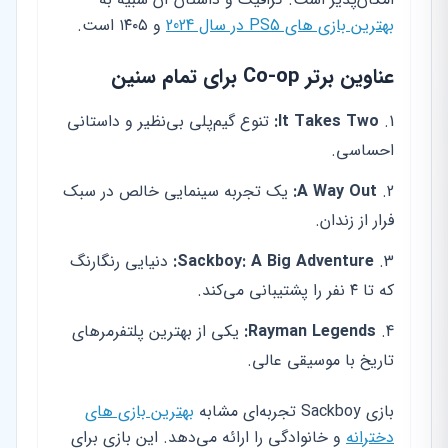
بهترین بازی های PS5 در سال 2024
و ۱۴۰۵ است.
عناوین برتر Co-op برای تمام سنین
It Takes Two:
تنوع گیم‌پلی بی‌نظیر و داستانی
احساسی.
A Way Out:
یک تجربه سینمایی خالص در سبک
فرار از زندان.
Sackboy: A Big Adventure:
دنیایی رنگارنگ
که تا ۴ نفر را پشتیبانی می‌کند.
Rayman Legends:
یکی از بهترین پلتفرمرهای
تاریخ با موسیقی عالی.
بازی Sackboy تجربه‌ای مشابه
بهترین بازی های
دخترانه
و خانوادگی را ارائه می‌دهد. این بازی برای