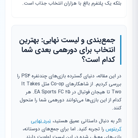
بلکه یک پلتفرم بالغ با هزاران انتخاب جذاب است.
جمع‌بندی و لیست نهایی: بهترین
انتخاب برای دورهمی بعدی شما
کدام است؟
در این مقاله، دنیای گسترده بازی‌های چندنفره PS4 را
بررسی کردیم. از شاهکارهای Co-op مثل It Takes
Two تا هیجان فوتبال در EA Sports FC 25. هر
کدام از این بازی‌ها می‌توانند دورهمی شما را متحول
کنند.
اگر به دنبال داستانی عمیق هستید،
نبرد نهایی
کریتوس
را تجربه کنید. اما برای جمع‌های دوستانه،
بازی‌های معرفی شده در این لیست اولویت دارند.