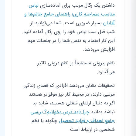
داشتن یک رگال مرتب برای آماده‌سازی
لباس
مناسب مصاحبه کاری؛ راهنمای جامع خانم‌ها و
آقایان
بسیار ضروری است. شما می‌توانید از
شب قبل ست لباس خود را روی رگال آماده کنید.
این کار اعتماد به نفس شما را در جلسات مهم
افزایش می‌دهد.
نظم بیرونی مستقیماً بر نظم درونی تاثیر
می‌گذارد.
تحقیقات نشان می‌دهد افرادی که فضای زندگی
مرتبی دارند، در محیط کار نیز موفق‌تر هستند.
اگر به دنبال ارتقای شغلی هستید، شاید بد
نباشد بدانید
چرا باید درس بخوانیم؟ بررسی
جامع اهداف و فواید تحصیل
چگونه با نظم
شخصی در ارتباط است.