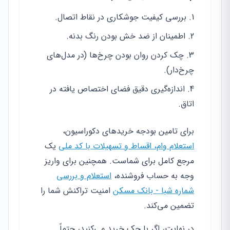
بررسی کیفیت جوشکاری در نقاط اتصال.
اطمینان از ضد خش بودن رنگ بدنه.
چک کردن روان بودن چرخ‌ها (در مدل‌های
چرخ‌دار).
اندازه‌گیری دقیق فضای اختصاص یافته در
اتاق.
برای تامین بودجه خریدهای دکوراسیون،
استعلام وام، اقساط و تسهیلات با کد ملی
یک
مرجع کامل برای شماست. همچنین برای واریز
وجه به حساب فروشنده،
استعلام و بررسی
شماره شبا - بانک مسکن
امنیت تراکنش شما را
تضمین می‌کند.
در نهایت، اگر با چک خرید می‌کنید، حتماً