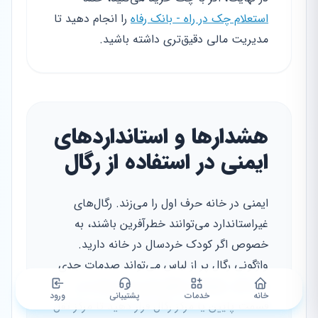
استعلام چک در راه - بانک رفاه
را انجام دهید تا
مدیریت مالی دقیق‌تری داشته باشید.
هشدارها و استانداردهای
ایمنی در استفاده از رگال
ایمنی در خانه حرف اول را می‌زند. رگال‌های
غیراستاندارد می‌توانند خطرآفرین باشند، به
خصوص اگر کودک خردسال در خانه دارید.
واژگونی رگال پر از لباس می‌تواند صدمات جدی
وارد کند. همیشه سنگین‌ترین لباس‌ها را در
خانه
خدمات
پشتیبانی
ورود
قسمت پایین یا مرکز رگال قرار دهید تا مرکز ثقل