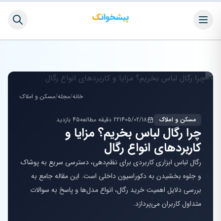
خانه
/
مجله
/
مسکن و املاک
مسکن و املاک
1405/02/18
22 دقیقه مطالعه
45 بازدید
چرا رگال لباس بخریم؟ مزایا و
کاربردهای انواع رگال
رگال لباس ابزاری کاربردی برای نظم‌دهی، دسترسی سریع به پوشاک
و جلوه بخشیدن به دکوراسیون داخلی است. این مقاله جامع به
بررسی دلایل اهمیت خرید رگال، انواع مدل‌ها و پاسخ به سوالات
متداول کاربران می‌پردازد.