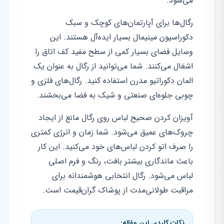
می‌شود.
رگال‌ها برای آپارتمان‌های کوچک و سبک
دکوراسیون مینیمال بسیار ایده‌آل هستند. این
وسایل فضای بسیار کمی از سطح مفید کف اتاق را
اشغال می‌کنند. شما می‌توانید از رگال به عنوان یک
المان دکوراتیو مدرن استفاده کنید. رگال‌های فلزی و
چوبی جلوه‌ای صنعتی و شیک به فضا می‌بخشند.
آویزان کردن صحیح لباس روی رگال مانع از ایجاد
چروک‌های عمیق می‌شود. شما زمان و انرژی کمتری
را صرف اتو کردن لباس‌های خود می‌کنید. این کار
باعث ماندگاری بیشتر بافت، رنگ و فرم اصلی
لباس می‌شود. رگال انتخابی هوشمندانه برای
مراقبت طولانی‌مدت از پوشاک گران‌قیمت است.
نکات کلیدی این مقاله: