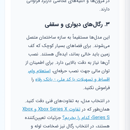
در مزون‌ها و آتلیه‌های عکاسی کاربرد فراوانی
دارند.
۳. رگال‌های دیواری و سقفی
این مدل‌ها مستقیماً به سازه ساختمان متصل
می‌شوند. برای فضاهای بسیار کوچک که کف
زمین باید خالی بماند، ایده‌آل هستند. نصب
آن‌ها نیاز به دقت بالایی دارد. برای اطمینان از
توان مالی جهت نصب حرفه‌ای،
استعلام وام،
اقساط و تسهیلات با کد ملی - بانک رفاه
را
فراموش نکنید.
در انتخاب مدل، به تفاوت‌های فنی دقت کنید.
همان‌طور که در
تفاوت Xbox Series X و Xbox
Series S؛ کدام را بخریم؟
جزئیات تعیین‌کننده
هستند، در انتخاب رگال نیز ضخامت لوله و