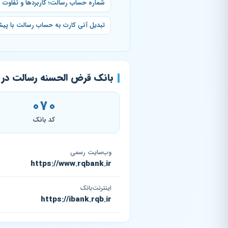
شماره حساب رسالت؛ کاربردها و تفاوت با
تبدیل آنی کارت به حساب رسالت با پی
بانک قرض‌ الحسنه رسالت در 
070
کد بانک
وب‌سایت رسمی
https://www.rqbank.ir
اینترنت‌بانک
https://ibank.rqb.ir