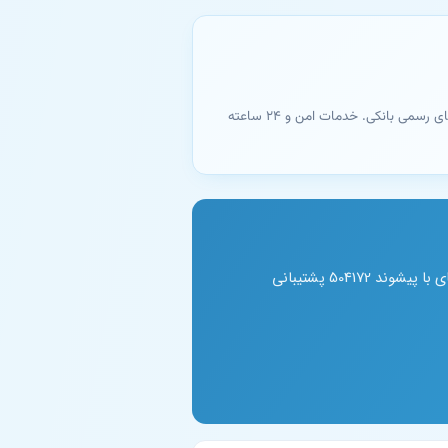
تبدیل شماره کارت به شماره حساب - بانک رسالت. دریافت آنلاین و فوری نتیجه با اتصال مستقیم به سامانه‌های رسمی بانکی. خدمات امن و ۲۴ ساعته
شماره حساب کارت‌های بانک قرض‌ الحسنه رسالت با کد بانکی 070 را به‌صورت آنی از پیشخوانک دریافت کنید. کارت‌های با پیشوند 504172 پشتیبانی