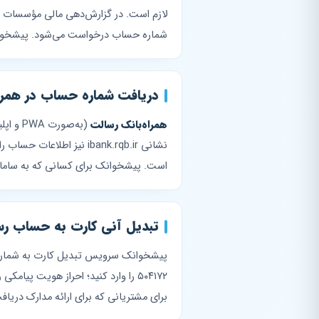
لازم است. در گزارش‌دهی مالی مؤسسات خی
شماره حساب درخواست می‌شود. پیشخوانک 
دریافت شماره حساب در همراه
همراه‌بانک رسالت
(به‌صورت PWA و اپلیکیشن) پس از ثبت‌نام، در بخش «حساب‌های من» شماره حساب سپرده‌ها را نمایش می‌دهد.
نشانی ibank.rqb.ir نیز 
است. پیشخوانک برای کسانی که به سامانه‌
تبدیل آنی کارت به حساب رس
۵۰۴۱۷۲ را وارد کنید؛ احراز هویت 
برای مشتریانی که برای ارائه مدارک دری