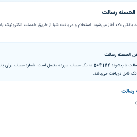
الحسنه رسالت
شبا (IBAN) حساب‌های بانک رسالت با کد بانکی ۰۷۰ آغاز می‌شود. استعلام و دریافت شبا از طریق خ
ض‌ الحسنه رسالت
سالت با پیشوند
504172
به یک حساب سپرده متصل است. شماره حساب برای پایا، سا
انک قابل دریافت می‌باشد.
 رسالت
ن