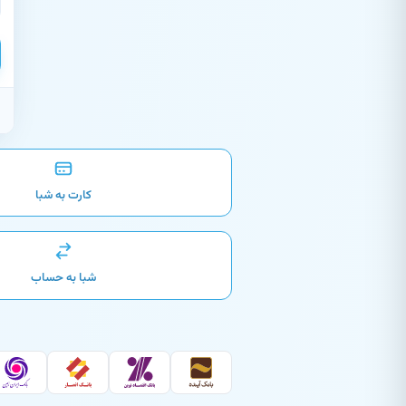
کارت به شبا
شبا به حساب