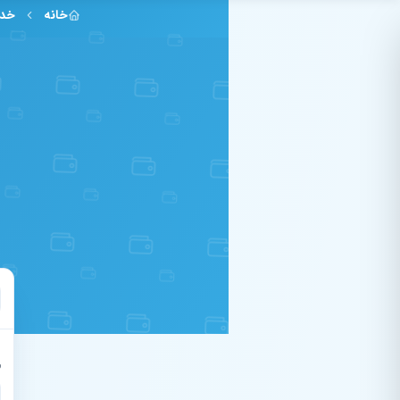
فتن به محتوای اصلی
خانه
خدم
ش