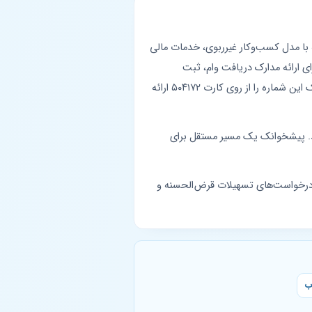
ک قرض‌الحسنه با مدل کسب‌وکار غیرربوی، خدمات مالی
 ارائه مدارک دریافت وام، ثبت
اطلاعات حساب نزد بنیاد احسان، یا درخواست کمک از صندوق‌های خیریه به شماره حساب مستقیم نیاز دارند. پیشخوانک این شماره را از روی کارت ۵۰۴۱۷۲ ارائه
دمات دیجیتال ارائه می‌دهد. پیشخوانک یک مسیر مستقل برای
 درخواست‌های تسهیلات قرض‌الحسنه و
ب