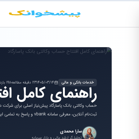
خدمات بانکی و مالی
1405/03/14
23 دقیقه مطالعه
198 بازدید
راهنمای کامل اف
حساب وکالتی بانک پاسارگاد پیش‌نیاز اصلی برای شرکت د
ثبت‌نام آنلاین، معرفی سامانه vbank و پاسخ به تمامی ابهامات کاربران در این زمینه می‌باشد.
سارا محمدی
تحلیل‌گر ارشد مالی و بازار سرمایه