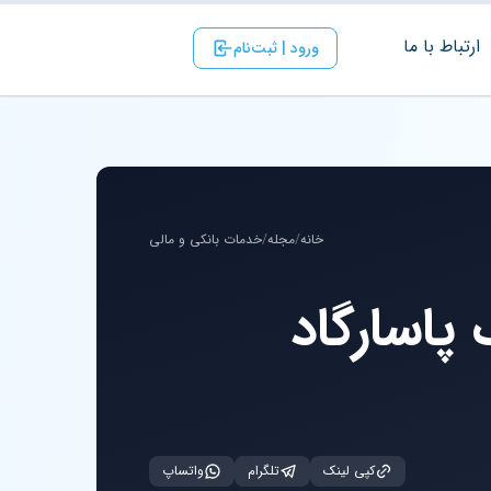
ارتباط با ‌ما
ورود | ثبت‌نام
خانه
/
مجله
/
خدمات بانکی و مالی
پاسارگاد
کپی لینک
تلگرام
واتساپ