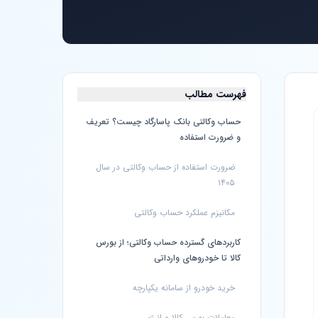
فهرست مطالب
حساب وکالتی بانک پاسارگاد چیست؟ تعریف
و ضرورت استفاده
ضرورت استفاده از حساب وکالتی در سال
۱۴۰۵
مکانیزم عملکرد حساب وکالتی
کاربردهای گسترده حساب وکالتی؛ از بورس
کالا تا خودروهای وارداتی
خرید خودرو از سامانه یکپارچه
معاملات بورس کالا و انرژی