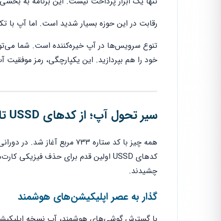
تنها یک ابزار پرداخت نیست. این برنامه به بخشی
رقابت در این حوزه بسیار شدید است. اما آپ با ت
تنوع سرویس‌ها در آپ خیره‌کننده است. شما می‌تو
خود را هم بپردازید. این یکپارچگی، رمز موفقیت آ
سیر تحول آپ؛ از کدهای USSD تا جامع‌ترین پلتفرم خدمات روزمره
همه چیز با کد ستاره ۷۳۳ مربع آ
کدهای USSD اولین قدم برای حذف فیزیکی 
چشیدند.
گذار به عصر اپلیکیشن‌های هوشمند
با گسترش گوشی‌های هوشمند، آپ نسخه اپلیکیشن خ