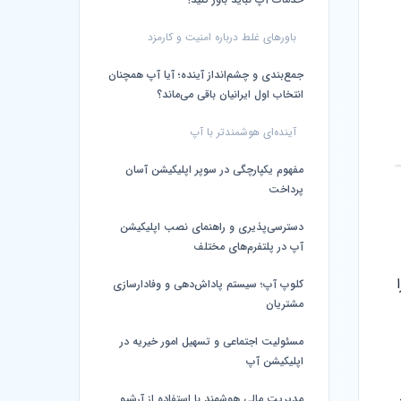
باورهای غلط درباره امنیت و کارمزد
جمع‌بندی و چشم‌انداز آینده؛ آیا آپ همچنان
انتخاب اول ایرانیان باقی می‌ماند؟
آینده‌ای هوشمندتر با آپ
مفهوم یکپارچگی در سوپر اپلیکیشن آسان
پرداخت
دسترسی‌پذیری و راهنمای نصب اپلیکیشن
آپ در پلتفرم‌های مختلف
کلوپ آپ؛ سیستم پاداش‌دهی و وفادارسازی
مشتریان
مسئولیت اجتماعی و تسهیل امور خیریه در
اپلیکیشن آپ
مدیریت مالی هوشمند با استفاده از آرشیو