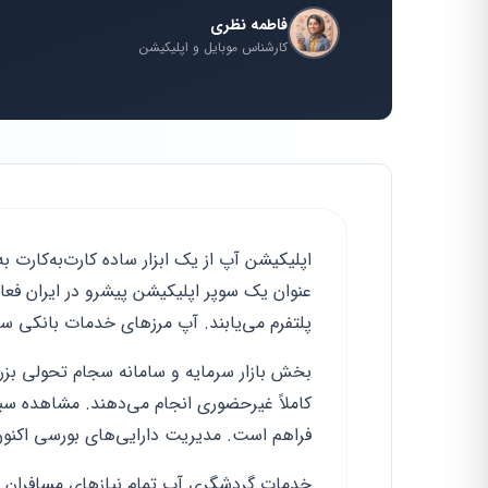
فاطمه نظری
کارشناس موبایل و اپلیکیشن
اپلیکیشن آپ از یک ابزار ساده کارت‌به‌کارت 
عنوان یک سوپر اپلیکیشن پیشرو در ایران فعال
پلتفرم می‌یابند. آپ مرزهای خدمات بانکی سن
بخش بازار سرمایه و سامانه سجام تحولی بزرگ 
کاملاً غیرحضوری انجام می‌دهند. مشاهده سب
فراهم است. مدیریت دارایی‌های بورسی اکنون
خدمات گردشگری آپ تمام نیازهای مسافران ر