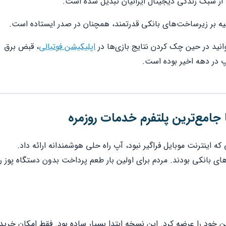
 از سبک زندگی دیجیتال ایرانیان تبدیل شده است.
کیه بر زیرساخت‌های بانکی قدرتمند، همچنان در صدر ایستاده است.
انید در حین چک کردن نتایج بازی‌ها در
اپلیکیشن فوتبالی
، قبض برق
پ در دهه اخیر بوده است.
غاز شد. در دورانی که اینترنت موبایل فراگیر نبود، آپ راه حلی هوشمندانه ارائه داد.
کارت‌های بانکی بودند. مردم برای اولین بار طعم پرداخت بدون دستگاه پوز را
ود را عرضه کرد. این نسخه ابتدا بسیار ساده بود. فقط امکان خرید