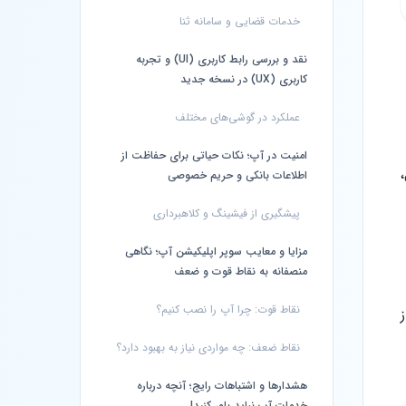
خدمات قضایی و سامانه ثنا
نقد و بررسی رابط کاربری (UI) و تجربه
کاربری (UX) در نسخه جدید
عملکرد در گوشی‌های مختلف
امنیت در آپ؛ نکات حیاتی برای حفاظت از
اطلاعات بانکی و حریم خصوصی
پیشگیری از فیشینگ و کلاهبرداری
مزایا و معایب سوپر اپلیکیشن آپ؛ نگاهی
منصفانه به نقاط قوت و ضعف
نقاط قوت: چرا آپ را نصب کنیم؟
نقاط ضعف: چه مواردی نیاز به بهبود دارد؟
هشدارها و اشتباهات رایج؛ آنچه درباره
خدمات آپ نباید باور کنید!