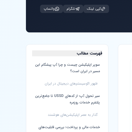
کپی لینک
تلگرام
واتساپ
فهرست مطالب
سوپر اپلیکیشن چیست و چرا آپ پیشگام این
مسیر در ایران است؟
ظهور اکوسیستم‌های دیجیتال در ایران
سیر تحول آپ؛ از کدهای USSD تا جامع‌ترین
پلتفرم خدمات روزمره
گذار به عصر اپلیکیشن‌های هوشمند
خدمات مالی و پرداخت؛ بررسی قابلیت‌های