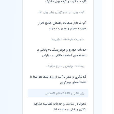
کارت به کارت و کیف پول مشترک
کیف پول آپ؛ جایگزینی برای پول نقد
آپ در بازار سرمایه؛ راهنمای جامع احراز
هویت سجام و مدیریت سهام
مدیریت هوشمند دارایی‌ها
خدمات خودرو و موتورسیکلت؛ پایانی بر
دغدغه‌های استعلام خلافی و عوارض
پرداخت عوارض و طرح ترافیک
گردشگری و سفر با آپ؛ از رزرو بلیط هواپیما تا
اقامتگاه‌های بوم‌گردی
رزرو هتل و اقامتگاه‌های اقتصادی
تحول در سلامت و خدمات قضایی؛ مشاوره
آنلاین پزشکی و سامانه ثنا