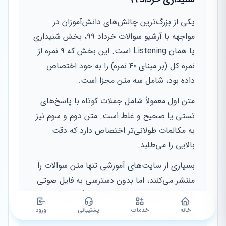
یکی از بزرگ‌ترین چالش‌های دانش‌آموزان در
مواجهه با آرشیو سوالات خرداد ۹۹، بخش شنیداری
یا همان Listening است. این بخش که ۹ نمره از
نمره کل (بر مبنای ۴۰ نمره) را به خود اختصاص
داده بود، شامل سه متن مجزا است.
متن اول معمولاً شامل جملات کوتاه با پاسخ‌های
تستی یا صحیح و غلط است. متن دوم و سوم نیز
به مکالمات طولانی‌تر اختصاص دارد که دقت
بالایی را می‌طلبد.
بسیاری از سایت‌های آموزشی تنها متن سوالات را
منتشر می‌کنند، اما بدون دسترسی به فایل صوتی
اصلی، تمرین روی این سوالات عملاً بی‌فایده است.
خانه
خدمات
پشتیبانی
ورود
فایل صوتی آزمون خرداد ۹۹ به دلیل شرایط