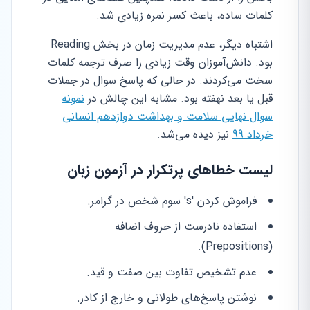
کلمات ساده، باعث کسر نمره زیادی شد.
اشتباه دیگر، عدم مدیریت زمان در بخش Reading
بود. دانش‌آموزان وقت زیادی را صرف ترجمه کلمات
سخت می‌کردند. در حالی که پاسخ سوال در جملات
قبل یا بعد نهفته بود. مشابه این چالش در
نمونه
سوال نهایی سلامت و بهداشت دوازدهم انسانی
خرداد 99
نیز دیده می‌شد.
لیست خطاهای پرتکرار در آزمون زبان
فراموش کردن 's' سوم شخص در گرامر.
استفاده نادرست از حروف اضافه
(Prepositions).
عدم تشخیص تفاوت بین صفت و قید.
نوشتن پاسخ‌های طولانی و خارج از کادر.