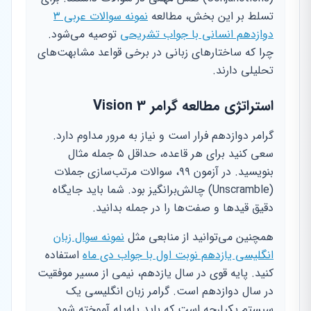
تسلط بر این بخش، مطالعه
نمونه سوالات عربی ۳
دوازدهم انسانی با جواب تشریحی
توصیه می‌شود.
چرا که ساختارهای زبانی در برخی قواعد مشابهت‌های
تحلیلی دارند.
استراتژی مطالعه گرامر Vision 3
گرامر دوازدهم فرار است و نیاز به مرور مداوم دارد.
سعی کنید برای هر قاعده، حداقل ۵ جمله مثال
بنویسید. در آزمون ۹۹، سوالات مرتب‌سازی جملات
(Unscramble) چالش‌برانگیز بود. شما باید جایگاه
دقیق قیدها و صفت‌ها را در جمله بدانید.
همچنین می‌توانید از منابعی مثل
نمونه سوال زبان
انگلیسی یازدهم نوبت اول با جواب دی ماه
استفاده
کنید. پایه قوی در سال یازدهم، نیمی از مسیر موفقیت
در سال دوازدهم است. گرامر زبان انگلیسی یک
سیستم یکپارچه است که باید پله‌پله آموخته شود.