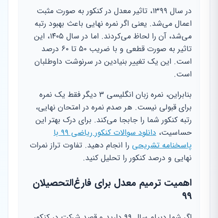
در سال ۱۳۹۹، تاثیر معدل در کنکور به صورت مثبت
اعمال می‌شد. یعنی اگر نمره نهایی باعث بهبود رتبه
می‌شد، آن را لحاظ می‌کردند. اما در سال ۱۴۰۵، این
تاثیر به صورت قطعی و با ضریب ۵۰ تا ۶۰ درصد
است. این یک تغییر بنیادین در سرنوشت داوطلبان
است.
بنابراین، نمره زبان انگلیسی ۳ دیگر فقط یک نمره
برای قبولی نیست. هر صدم نمره در امتحان نهایی،
رتبه کنکور شما را جابجا می‌کند. برای درک بهتر این
حساسیت،
دانلود سوالات کنکور ریاضی ۹۹ با
پاسخنامه تشریحی
را انجام دهید. تفاوت تراز نمرات
نهایی و درصد کنکور را تحلیل کنید.
اهمیت ترمیم معدل برای فارغ‌التحصیلان
۹۹
اگر شما دیپلم سال ۹۹ دارید و قصد شرکت در کنکور