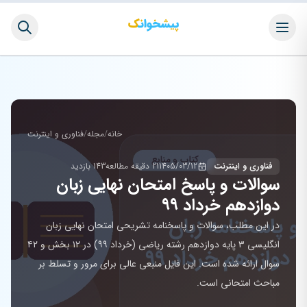
خانه
/
مجله
/
فناوری و اینترنت
فناوری و اینترنت
1405/03/12
21 دقیقه مطالعه
143 بازدید
سوالات و پاسخ امتحان نهایی زبان
دوازدهم خرداد ۹۹
در این مطلب، سوالات و پاسخنامه تشریحی امتحان نهایی زبان
انگلیسی ۳ پایه دوازدهم رشته ریاضی (خرداد ۹۹) در ۱۲ بخش و ۴۲
سوال ارائه شده است. این فایل منبعی عالی برای مرور و تسلط بر
مباحث امتحانی است.