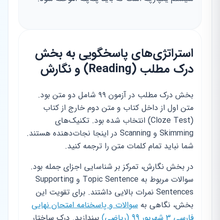
استراتژی‌های پاسخگویی به بخش
درک مطلب (Reading) و نگارش
بخش درک مطلب در آزمون ۹۹ شامل دو متن بود.
متن اول از داخل کتاب و متن دوم خارج از کتاب
(Cloze Test) انتخاب شده بود. تکنیک‌های
Skimming و Scanning در اینجا نجات‌دهنده هستند.
شما نباید تمام کلمات متن را ترجمه کنید.
در بخش نگارش، تمرکز بر شناسایی اجزای جمله بود.
سوالات مربوط به Topic Sentence و Supporting
Sentences نمرات بالایی داشتند. برای تقویت این
بخش، نگاهی به
سوالات و پاسخنامه امتحان نهایی
فارسی 3 شهریور 99 (ریاضی)
بیندازید. درک ساختار