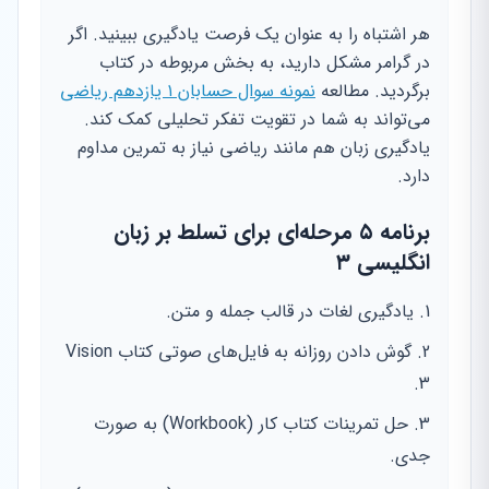
هر اشتباه را به عنوان یک فرصت یادگیری ببینید. اگر
در گرامر مشکل دارید، به بخش مربوطه در کتاب
برگردید. مطالعه
نمونه سوال حسابان ۱ یازدهم ریاضی
می‌تواند به شما در تقویت تفکر تحلیلی کمک کند.
یادگیری زبان هم مانند ریاضی نیاز به تمرین مداوم
دارد.
برنامه ۵ مرحله‌ای برای تسلط بر زبان
انگلیسی ۳
یادگیری لغات در قالب جمله و متن.
گوش دادن روزانه به فایل‌های صوتی کتاب Vision
3.
حل تمرینات کتاب کار (Workbook) به صورت
جدی.