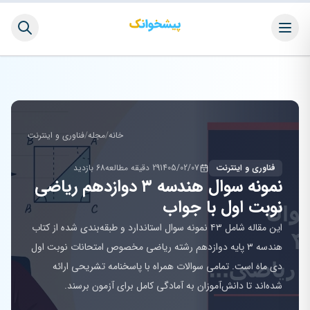
خانه
/
مجله
/
فناوری و اینترنت
فناوری و اینترنت
1405/02/07
29 دقیقه مطالعه
68 بازدید
نمونه سوال هندسه ۳ دوازدهم ریاضی
نوبت اول با جواب
این مقاله شامل ۴۳ نمونه سوال استاندارد و طبقه‌بندی شده از کتاب
هندسه ۳ پایه دوازدهم رشته ریاضی مخصوص امتحانات نوبت اول
دی ماه است. تمامی سوالات همراه با پاسخنامه تشریحی ارائه
شده‌اند تا دانش‌آموزان به آمادگی کامل برای آزمون برسند.