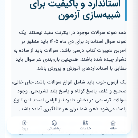
استاندارد و باکیفیت برای
شبیه‌سازی آزمون
همه نمونه سوالات موجود در اینترنت مفید نیستند. یک
نمونه سوال استاندارد برای دی ماه ۱۴۰۵ باید منطبق بر
آخرین تغییرات کتاب درسی باشد. سوالات باید از ساده به
دشوار چیده شده باشند. همچنین بارم‌بندی هر سوال باید
مطابق با استانداردهای آموزش و پرورش باشد.
یک آزمون خوب باید شامل انواع سوالات باشد: جای خالی،
صحیح و غلط، پاسخ کوتاه و پاسخ بلند تشریحی. وجود
سوالات ترسیمی در بخش دایره نیز الزامی است. این تنوع
باعث می‌شود ذهن شما برای هر غافلگیری آماده باشد.
درست مثل
سامانه نوبت دهی تعویض پلاک
که مراحل
خانه
خدمات
پشتیبانی
ورود
مختلفی برای احراز هویت دارد، امتحان هم باید سطوح