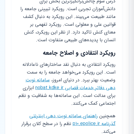
درس سوم چالش‌برانگیزترین بخش برای
دانش‌آموزان تجربی است. رویکرد تبیینی جامعه را
مانند طبیعت می‌بیند. این رویکرد به دنبال کشف
قوانین علی و معلولی است. رویکرد تفهمی بر
معنای کنش تاکید دارد. از نظر این رویکرد، کنش
انسان با پدیده‌های طبیعی متفاوت است.
رویکرد انتقادی و اصلاح جامعه
رویکرد انتقادی به دنبال نقد ساختارهای ناعادلانه
است. این رویکرد می‌خواهد جامعه را به سمت
وضعیت بهتر ببرد. در دنیای امروز،
سامانه نوبت
دهی دفاتر خدمات قضایی nobat.kdke.ir
ابزاری
برای عدالت است. این سامانه‌ها به شفافیت و نظم
اجتماعی کمک می‌کنند.
همچنین
راهنمای سامانه نوبت دهی اینترنتی
گذرنامه p10.epolice.ir
نظم را در سطح کلان برقرار
می‌کند.