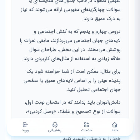
تفهمی معمولاً در قالب جدول‌های مقایسه‌ای یا
سوالات چهارگزینه‌ای مفهومی ارائه می‌شوند که نیاز
به درک عمیق دارند.
دروس چهارم و پنجم که به کنش اجتماعی و
لایه‌های جهان اجتماعی می‌پردازند، مابقی نمرات را
پوشش می‌دهند. در این بخش، طراحان سوال
علاقه زیادی به استفاده از مثال‌های کاربردی دارند.
برای مثال، ممکن است از شما خواسته شود یک
پدیده عینی را بر اساس لایه‌های عمیق یا سطحی
جهان اجتماعی تحلیل کنید.
دانش‌آموزان باید بدانند که در امتحان نوبت اول،
سوالات از نوع «صحیح و غلط»، «وصل کردنی»،
«کوتاه پاسخ» و «تشریحی» توزیع می‌شوند. تسلط
بر بارم‌بندی به شما کمک می‌کند تا زمان مطالعه
خانه
خدمات
پشتیبانی
ورود
خود را به درستی تقسیم کنید.