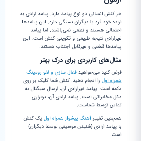
هر کنش انسانی دو نوع پیامد دارد. پیامد ارادی به
اراده خود فرد یا دیگران بستگی دارد. این پیامدها
احتمالی هستند و قطعی نمی‌باشند. اما پیامد
غیرارادی نتیجه طبیعی و تکوینی کنش است. این
پیامدها قطعی و غیرقابل اجتناب هستند.
مثال‌های کاربردی برای درک بهتر
فرض کنید می‌خواهید
فعال سازی و لغو رومینگ
همراه اول
را انجام دهید. کنش شما کلیک بر روی
دکمه است. پیامد غیرارادی آن، ارسال سیگنال به
دکل مخابراتی است. پیامد ارادی آن، برقراری
تماس توسط شماست.
همچنین تغییر
آهنگ پیشواز همراه اول
یک کنش
با پیامد ارادی (شنیدن موسیقی توسط دیگران)
است.