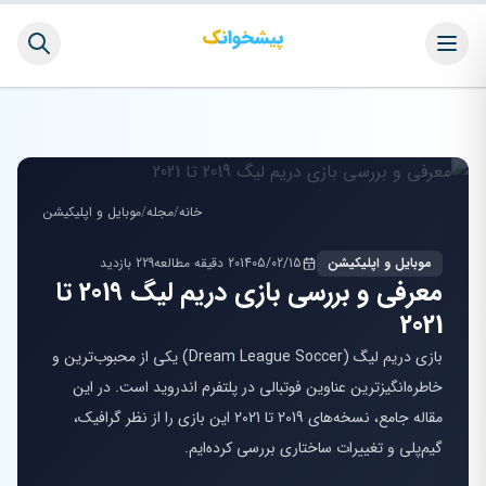
خانه
/
مجله
/
موبایل و اپلیکیشن
موبایل و اپلیکیشن
1405/02/15
20 دقیقه مطالعه
229 بازدید
معرفی و بررسی بازی دریم لیگ 2019 تا
2021
بازی دریم لیگ (Dream League Soccer) یکی از محبوب‌ترین و
خاطره‌انگیزترین عناوین فوتبالی در پلتفرم اندروید است. در این
مقاله جامع، نسخه‌های 2019 تا 2021 این بازی را از نظر گرافیک،
گیم‌پلی و تغییرات ساختاری بررسی کرده‌ایم.