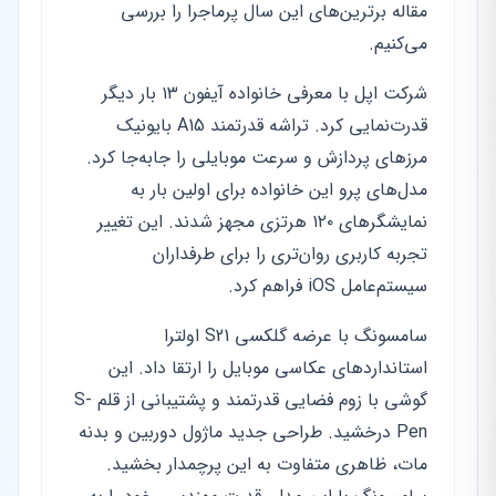
مقاله برترین‌های این سال پرماجرا را بررسی
می‌کنیم.
شرکت اپل با معرفی خانواده آیفون ۱۳ بار دیگر
قدرت‌نمایی کرد. تراشه قدرتمند A15 بایونیک
مرزهای پردازش و سرعت موبایلی را جابه‌جا کرد.
مدل‌های پرو این خانواده برای اولین بار به
نمایشگرهای ۱۲۰ هرتزی مجهز شدند. این تغییر
تجربه کاربری روان‌تری را برای طرفداران
سیستم‌عامل iOS فراهم کرد.
سامسونگ با عرضه گلکسی S21 اولترا
استانداردهای عکاسی موبایل را ارتقا داد. این
گوشی با زوم فضایی قدرتمند و پشتیبانی از قلم S-
Pen درخشید. طراحی جدید ماژول دوربین و بدنه
مات، ظاهری متفاوت به این پرچمدار بخشید.