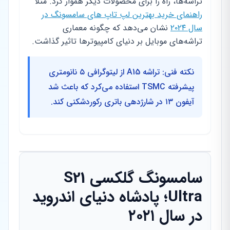
تراشه‌ها، راه را برای محصولات دیگر هموار کرد. مثلاً
راهنمای خرید بهترین لپ تاپ های سامسونگ در
سال ۲۰۲۴
نشان می‌دهد که چگونه معماری
تراشه‌های موبایل بر دنیای کامپیوترها تاثیر گذاشت.
نکته فنی: تراشه A15 از لیتوگرافی ۵ نانومتری
پیشرفته TSMC استفاده می‌کرد که باعث شد
آیفون ۱۳ در شارژدهی باتری رکوردشکنی کند.
سامسونگ گلکسی S21
Ultra؛ پادشاه دنیای اندروید
در سال ۲۰۲۱