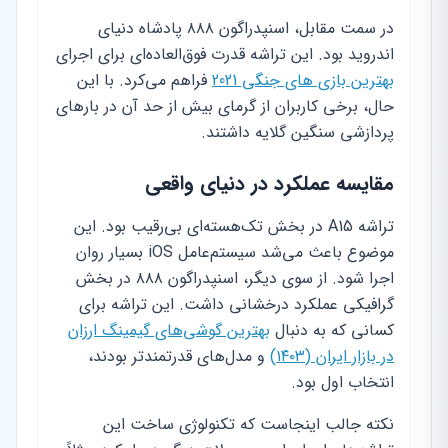
در سمت مقابل، اسنپدراگون ۸۸۸ پادشاه دنیای
اندروید بود. این تراشه قدرت فوق‌العاده‌ای برای اجرای
بهترین بازی های جنگی 2021
فراهم می‌کرد. با این
حال، برخی کاربران از گرمای بیش از حد آن در بارهای
پردازشی سنگین گلایه داشتند.
مقایسه عملکرد در دنیای واقعی
تراشه A15 در بخش تک‌هسته‌ای بی‌رقیب بود. این
موضوع باعث می‌شد سیستم‌عامل iOS بسیار روان
اجرا شود. از سوی دیگر، اسنپدراگون ۸۸۸ در بخش
گرافیکی عملکرد درخشانی داشت. این تراشه برای
کسانی که به دنبال
بهترین گوشی‌های گیمینگ ارزان
در بازار ایران (۱۴۰۳)
و مدل‌های قدرتمندتر بودند،
انتخاب اول بود.
نکته جالب اینجاست که تکنولوژی ساخت این