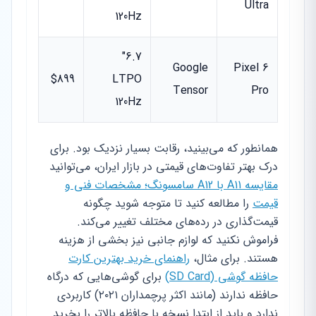
Ultra
120Hz
6.7"
Google
Pixel 6
$899
LTPO
Tensor
Pro
120Hz
همانطور که می‌بینید، رقابت بسیار نزدیک بود. برای
درک بهتر تفاوت‌های قیمتی در بازار ایران، می‌توانید
مقایسه A11 با A12 سامسونگ؛ مشخصات فنی و
قیمت
را مطالعه کنید تا متوجه شوید چگونه
قیمت‌گذاری در رده‌های مختلف تغییر می‌کند.
فراموش نکنید که لوازم جانبی نیز بخشی از هزینه
هستند. برای مثال،
راهنمای خرید بهترین کارت
حافظه گوشی (SD Card)
برای گوشی‌هایی که درگاه
حافظه ندارند (مانند اکثر پرچمداران ۲۰۲۱) کاربردی
ندارد و باید از ابتدا نسخه با حافظه بالاتر را بخرید.