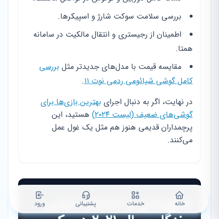
بررسی سلامت سوکت شارژ و اسپیکرها.
اطمینان از رجیستری و انتقال مالکیت در سامانه
همتا.
مقایسه قیمت با مدل‌های جدیدتر مثل
بررسی
کامل گوشی شیائومی ردمی نوت ۱۱
.
در نهایت، اگر به دنبال اجرای
بهترین بازی‌ها برای
گوشی‌های ضعیف (لیست ۲۰۲۴)
هستید، این
پرچمداران قدیمی هنوز هم مثل یک غول عمل
می‌کنند.
جمع‌بندی و انتخاب نهایی؛
خانه
خدمات
پشتیبانی
ورود