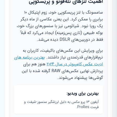
اهمیت لنزهای تله‌فوتو و پریسکوپی
سامسونگ با لنز پریسکوپی خود، زوم اپتیکال ۱۰
برابری را ممکن کرد. این یعنی عکاسی از ماه دیگر
یک رویا نبود. شیائومی نیز با سنسورهای بزرگ خود،
بوکه طبیعی (تاری پس‌زمینه) ایجاد می‌کرد که قبلاً
فقط در دوربین‌های DSLR دیده می‌شد.
برای ویرایش این عکس‌های باکیفیت، کاربران به
نرم‌افزارهای قدرتمندی نیاز داشتند.
بهترین برنامه های
ادیت عکس کامپیوتر در سال 2024
هنوز هم برای
پردازش نهایی عکس‌های RAW گرفته شده با این
گوشی‌ها پیشنهاد می‌شوند.
بهترین برای ویدیو:
آیفون ۱۳ پرو مکس به دلیل لرزشگیر سنسور-شیفت و
فرمت ProRes.