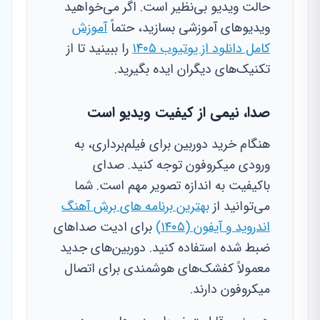
حالت ویدیو بی‌نظیر است. اگر می‌خواهید
ویدیوهای آموزشی بسازید، حتماً
آموزش
کامل دانلود از یوتیوب ۱۴۰۵
را ببینید تا از
تکنیک‌های دیگران ایده بگیرید.
صدا، نیمی از کیفیت ویدیو است
هنگام خرید دوربین برای فیلم‌برداری، به
ورودی میکروفون توجه کنید. صدای
باکیفیت به اندازه تصویر مهم است. شما
می‌توانید از
بهترین برنامه های برش آهنگ
اندروید و آیفون (۱۴۰۵)
برای ادیت صداهای
ضبط شده استفاده کنید. دوربین‌های جدید
معمولاً کفشک‌های هوشمندی برای اتصال
میکروفون دارند.