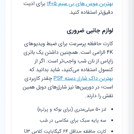
بهترین موس های بی سیم ۱۴۰۵
برای ادیت
دقیق‌تر استفاده کنید.
لوازم جانبی ضروری
کارت حافظه پرسرعت برای ضبط ویدیوهای
4K الزامی است. همچنین داشتن یک باتری
زاپاس از نان شب واجب‌تر است. اگر از
کنسول استفاده می‌کنید، شاید بدانید که
بهترین داک شارژر دسته PS4
چقدر کاربردی
است؛ در دوربین‌ها نیز شارژرهای دوبل همین
نقش را دارند.
لنز ۵۰ میلی‌متری (برای بوکه و پرتره)
سه پایه سبک برای عکاسی در شب
کارت حافظه حداقل ۶۴ گیگابایت کلاس U3