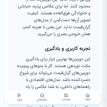
محدود کنند. اما برای عکاسی پرتره، خیابانی
و خانوادگی فوق‌العاده هستند. کیفیت
تصویر آن‌ها دست‌کمی از مدل‌های
گران‌قیمت ندارد. این یعنی با هزینه کمتر،
همان خروجی بصری را می‌گیرید.
تجربه کاربری و یادگیری
این دوربین‌ها بهترین ابزار برای یادگیری
مثلث نوردهی هستند. کار با منوهای پیچیده
دوربین‌های گران‌قیمت می‌تواند برای شروع
دلسردکننده باشد. مدل‌های اقتصادی با
راهنماهای داخلی، به شما عکاسی را یاد
می‌دهند. درست مثل
بهترین بازی‌ها برای
خانه
خدمات
گوشی‌های ضعیف
پشتیبانی
، این دوربین‌ها هم لذت
ورود