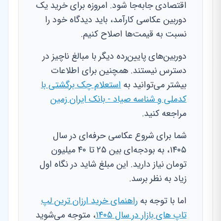
اقتصادی جابه‌جا شود. امروزه برای خرید یک
دوربین عکاسی کارآمد، باید دیدگاه خود را
نسبت به قیمت‌ها اصلاح کنیم.
دوربین‌های پایین‌رده دیگر با مبالغ ناچیز در
دسترس نیستند. همچنین برای اطلاعات
بیشتر می‌توانید به
استعلام چک برگشتی با
کدملی و شناسه صیاد - بانک ایران زمین
مراجعه کنید.
شما برای شروع عکاسی حرفه‌ای در سال
۱۴۰۵، به بودجه‌ای بین ۲۵ تا ۴۰ میلیون
تومان نیاز دارید. این مبلغ شاید در نگاه اول
زیاد به نظر برسد.
اما با توجه به
راهنمای خرید ارزان ترین لپ
تاپ های بازار در سال ۱۴۰۵
، متوجه می‌شوید