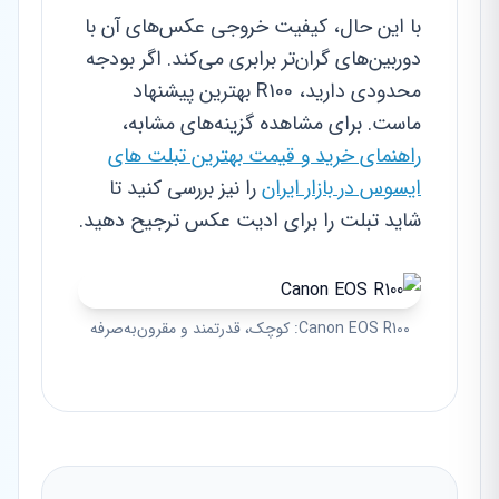
با این حال، کیفیت خروجی عکس‌های آن با
دوربین‌های گران‌تر برابری می‌کند. اگر بودجه
محدودی دارید، R100 بهترین پیشنهاد
ماست. برای مشاهده گزینه‌های مشابه،
راهنمای خرید و قیمت بهترین تبلت های
ایسوس در بازار ایران
را نیز بررسی کنید تا
شاید تبلت را برای ادیت عکس ترجیح دهید.
Canon EOS R100: کوچک، قدرتمند و مقرون‌به‌صرفه