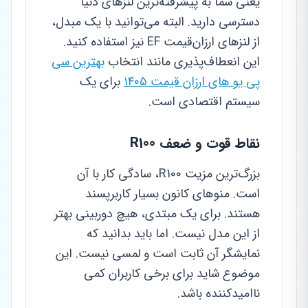
یعنی شما به پیشرفته‌ترین لنزهای دنیا
دسترسی دارید. البته می‌توانید با یک مبدل،
از لنزهای ارزان‌قیمت EF نیز استفاده کنید.
این انعطاف‌پذیری مانند انتخاب
بهترین سی
پی یو های ارزان قیمت ۱۴۰۵
برای یک
سیستم اقتصادی است.
نقاط قوت و ضعف R100
بزرگ‌ترین مزیت R100، سادگی کار با آن
است. منوهای کانون بسیار کاربرپسند
هستند. برای یک مبتدی، هیچ دوربینی بهتر
از این مدل نیست. اما باید بدانید که
نمایشگر آن ثابت است و لمسی نیست. این
موضوع شاید برای برخی کاربران کمی
ناامیدکننده باشد.