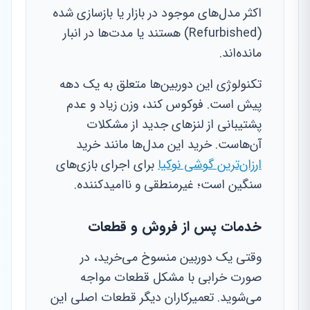
اکثر مدل‌های موجود در بازار یا بازسازی شده
(Refurbished) هستند یا مدت‌ها در انبار
مانده‌اند.
تکنولوژی این دوربین‌ها متعلق به یک دهه
پیش است. فوکوس کند، وزن زیاد و عدم
پشتیبانی از لنزهای جدید از مشکلات
آن‌هاست. خرید این مدل‌ها مانند خرید
ارزان‌ترین گوشی نوکیا
برای اجرای بازی‌های
سنگین است؛ غیرمنطقی و ناامیدکننده.
خدمات پس از فروش و قطعات
وقتی یک دوربین منسوخ می‌خرید، در
صورت خرابی با مشکل قطعات مواجه
می‌شوید. تعمیرکاران دیگر قطعات اصلی این