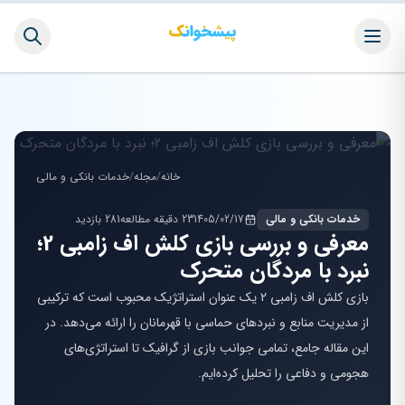
خانه
/
مجله
/
خدمات بانکی و مالی
خدمات بانکی و مالی
1405/02/17
23 دقیقه مطالعه
281 بازدید
معرفی و بررسی بازی کلش اف زامبی 2؛
نبرد با مردگان متحرک
بازی کلش اف زامبی 2 یک عنوان استراتژیک محبوب است که ترکیبی
از مدیریت منابع و نبردهای حماسی با قهرمانان را ارائه می‌دهد. در
این مقاله جامع، تمامی جوانب بازی از گرافیک تا استراتژی‌های
هجومی و دفاعی را تحلیل کرده‌ایم.