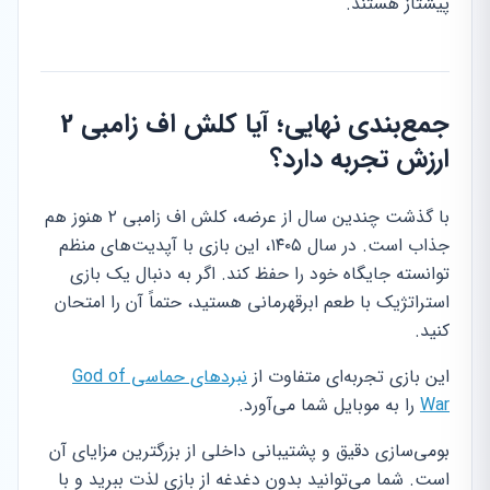
پیشتاز هستند.
جمع‌بندی نهایی؛ آیا کلش اف زامبی 2
ارزش تجربه دارد؟
با گذشت چندین سال از عرضه، کلش اف زامبی ۲ هنوز هم
جذاب است. در سال ۱۴۰۵، این بازی با آپدیت‌های منظم
توانسته جایگاه خود را حفظ کند. اگر به دنبال یک بازی
استراتژیک با طعم ابرقهرمانی هستید، حتماً آن را امتحان
کنید.
این بازی تجربه‌ای متفاوت از
نبردهای حماسی God of
War
را به موبایل شما می‌آورد.
بومی‌سازی دقیق و پشتیبانی داخلی از بزرگترین مزایای آن
است. شما می‌توانید بدون دغدغه از بازی لذت ببرید و با